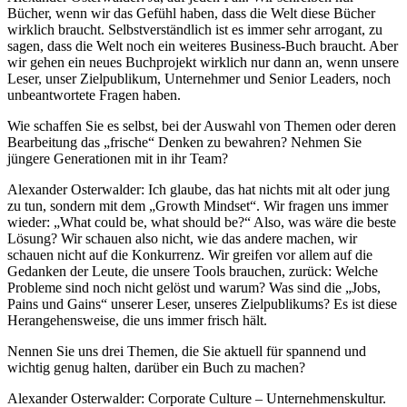
Bücher, wenn wir das Gefühl haben, dass die Welt diese Bücher
wirklich braucht. Selbstverständlich ist es immer sehr arrogant, zu
sagen, dass die Welt noch ein weiteres Business-Buch braucht. Aber
wir gehen ein neues Buchprojekt wirklich nur dann an, wenn unsere
Leser, unser Zielpublikum, Unternehmer und Senior Leaders, noch
unbeantwortete Fragen haben.
Wie schaffen Sie es selbst, bei der Auswahl von Themen oder deren
Bearbeitung das „frische“ Denken zu bewahren? Nehmen Sie
jüngere Generationen mit in ihr Team?
Alexander Osterwalder: Ich glaube, das hat nichts mit alt oder jung
zu tun, sondern mit dem „Growth Mindset“. Wir fragen uns immer
wieder: „What could be, what should be?“ Also, was wäre die beste
Lösung? Wir schauen also nicht, wie das andere machen, wir
schauen nicht auf die Konkurrenz. Wir greifen vor allem auf die
Gedanken der Leute, die unsere Tools brauchen, zurück: Welche
Probleme sind noch nicht gelöst und warum? Was sind die „Jobs,
Pains und Gains“ unserer Leser, unseres Zielpublikums? Es ist diese
Herangehensweise, die uns immer frisch hält.
Nennen Sie uns drei Themen, die Sie aktuell für spannend und
wichtig genug halten, darüber ein Buch zu machen?
Alexander Osterwalder: Corporate Culture – Unternehmenskultur.