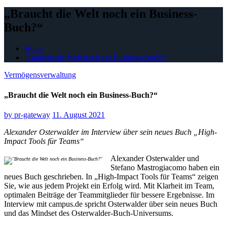
„Braucht die Welt noch ein Business-
Buch?“
Home
„Braucht die Welt noch ein Business-Buch?“
Vermögensverwaltung
„Braucht die Welt noch ein Business-Buch?“
by
pr-gateway
11. August 2021
Alexander Osterwalder im Interview über sein neues Buch „High-
Impact Tools für Teams“
Alexander Osterwalder und
Stefano Mastrogiacomo haben ein
neues Buch geschrieben. In „High-Impact Tools für Teams“ zeigen
Sie, wie aus jedem Projekt ein Erfolg wird. Mit Klarheit im Team,
optimalen Beiträge der Teammitglieder für bessere Ergebnisse. Im
Interview mit campus.de spricht Osterwalder über sein neues Buch
und das Mindset des Osterwalder-Buch-Universums.