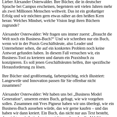
Lieber Alexander Osterwalder. Ihre Bücher, die in deutscher
Sprache bei Campus erscheinen, begeistern seit vielen Jahren mehr
als zwei Millionen Menschen weltweit. Das ist ein großartiger
Erfolg und wir möchten gern etwas näher an den heißen Kern
heran: Welches Mindset, welche Vision liegt ihren Büchern
zugrunde?
Alexander Osterwalder: Wir fragen uns immer zuerst: „Braucht die
Welt noch ein Business-Buch?“ Und wir schreiben nur ein Buch,
wenn wir in der Praxis Geschäftsleute, also Leader und
Unternehmer sehen, die auf ein konkretes Problem noch keine
Antwort gefunden haben. In diesem Fall versuchen wir, ein
Business-Tool zu kreieren und darum ein Praxisbuch zu
konzipieren. Es soll jenen Geschäftsleuten helfen, ihre spezifische
Herausforderung zu lösen.
Ihre Bücher sind großformatig, farbenprächtig, reich illustriert:
Langeweile und Innovation passen für Sie offenbar nicht
zusammen?
Alexander Osterwalder: Wir haben uns bei „Business Model
Generation“, unserem ersten Buch, gefragt, wie wir vorgehen
sollen. Zusammen mit Yves Pigneur haben wir uns überlegt, wie ein
Business-Buch aussehen würde, das wir gerne kaufen – und das
haben wir dann kreiert. Ein Buch, das nicht nur aus Text besteht,