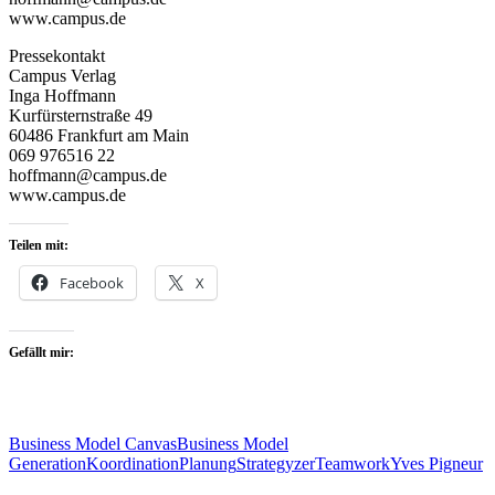
www.campus.de
Pressekontakt
Campus Verlag
Inga Hoffmann
Kurfürsternstraße 49
60486 Frankfurt am Main
069 976516 22
hoffmann@campus.de
www.campus.de
Teilen mit:
Facebook
X
Gefällt mir:
Business Model Canvas
Business Model
Generation
Koordination
Planung
Strategyzer
Teamwork
Yves Pigneur