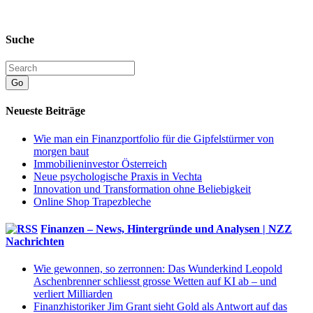
Suche
Go
Neueste Beiträge
Wie man ein Finanzportfolio für die Gipfelstürmer von
morgen baut
Immobilieninvestor Österreich
Neue psychologische Praxis in Vechta
Innovation und Transformation ohne Beliebigkeit
Online Shop Trapezbleche
Finanzen – News, Hintergründe und Analysen | NZZ
Nachrichten
Wie gewonnen, so zerronnen: Das Wunderkind Leopold
Aschenbrenner schliesst grosse Wetten auf KI ab – und
verliert Milliarden
Finanzhistoriker Jim Grant sieht Gold als Antwort auf das