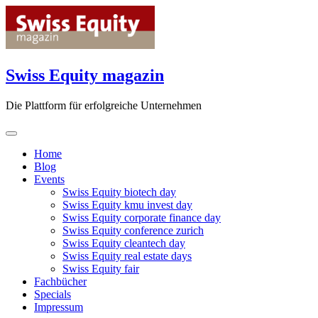
Skip
to
content
Swiss Equity magazin
Die Plattform für erfolgreiche Unternehmen
Home
Blog
Events
Swiss Equity biotech day
Swiss Equity kmu invest day
Swiss Equity corporate finance day
Swiss Equity conference zurich
Swiss Equity cleantech day
Swiss Equity real estate days
Swiss Equity fair
Fachbücher
Specials
Impressum