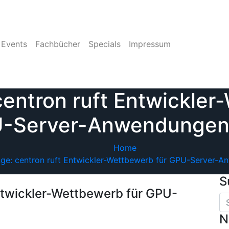
Events
Fachbücher
Specials
Impressum
centron ruft Entwickler
-Server-Anwendungen
Home
nge: centron ruft Entwickler-Wettbewerb für GPU-Server-
S
Entwickler-Wettbewerb für GPU-
N