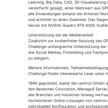
Learning, Big Data, CAD, 3D-Visualisieru
vereinfacht gesagt, einen Mehrwert aus GP
alle Einsendungen anhand der Kriterien Nut
und ermittelt so einen Gewinner. Das Siege
Server mit NVIDIA Quadro RTX 6000 Grafikka
Unterstützung bei der Medienarbeit
Zusätzlich zur kostenfreien Nutzung des G
Challenge umfangreiche Unterstützung bei 
wie Social Medias, Firmenblog und Fachpre
zu steigern.
Weitere Informationen, Teilnahmebedingun
Challenge finden interessierte Leser unter 
1999 gegründet, bietet die centron GmbH al
den Bereichen Colocation, Managed Server
alle Branchen und Industrien hinweg vertra
hochsicheren Online-Lösungen von centron 
individuellen Konfiguration und professione