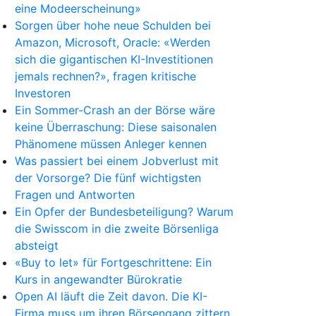
eine Modeerscheinung»
Sorgen über hohe neue Schulden bei
Amazon, Microsoft, Oracle: «Werden
sich die gigantischen KI-Investitionen
jemals rechnen?», fragen kritische
Investoren
Ein Sommer-Crash an der Börse wäre
keine Überraschung: Diese saisonalen
Phänomene müssen Anleger kennen
Was passiert bei einem Jobverlust mit
der Vorsorge? Die fünf wichtigsten
Fragen und Antworten
Ein Opfer der Bundesbeteiligung? Warum
die Swisscom in die zweite Börsenliga
absteigt
«Buy to let» für Fortgeschrittene: Ein
Kurs in angewandter Bürokratie
Open AI läuft die Zeit davon. Die KI-
Firma muss um ihren Börsengang zittern