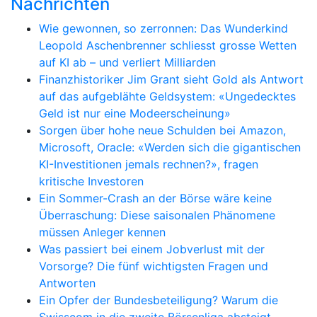
Nachrichten
Wie gewonnen, so zerronnen: Das Wunderkind
Leopold Aschenbrenner schliesst grosse Wetten
auf KI ab – und verliert Milliarden
Finanzhistoriker Jim Grant sieht Gold als Antwort
auf das aufgeblähte Geldsystem: «Ungedecktes
Geld ist nur eine Modeerscheinung»
Sorgen über hohe neue Schulden bei Amazon,
Microsoft, Oracle: «Werden sich die gigantischen
KI-Investitionen jemals rechnen?», fragen
kritische Investoren
Ein Sommer-Crash an der Börse wäre keine
Überraschung: Diese saisonalen Phänomene
müssen Anleger kennen
Was passiert bei einem Jobverlust mit der
Vorsorge? Die fünf wichtigsten Fragen und
Antworten
Ein Opfer der Bundesbeteiligung? Warum die