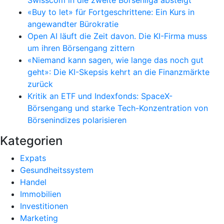
Swisscom in die zweite Börsenliga absteigt
«Buy to let» für Fortgeschrittene: Ein Kurs in
angewandter Bürokratie
Open AI läuft die Zeit davon. Die KI-Firma muss
um ihren Börsengang zittern
«Niemand kann sagen, wie lange das noch gut
geht»: Die KI-Skepsis kehrt an die Finanzmärkte
zurück
Kritik an ETF und Indexfonds: SpaceX-
Börsengang und starke Tech-Konzentration von
Börsenindizes polarisieren
Kategorien
Expats
Gesundheitssystem
Handel
Immobilien
Investitionen
Marketing