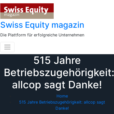
Skip
to
content
Swiss Equity magazin
Die Plattform für erfolgreiche Unternehmen
515 Jahre
Betriebszugehörigkeit
allcop sagt Danke!
Home
515 Jahre Betriebszugehörigkeit: allcop sagt
Danke!