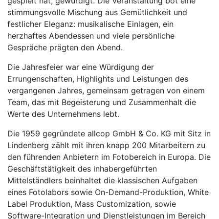
gespielt hat, gewürdigt. Die Veranstaltung bot eine
stimmungsvolle Mischung aus Gemütlichkeit und
festlicher Eleganz: musikalische Einlagen, ein
herzhaftes Abendessen und viele persönliche
Gespräche prägten den Abend.
Die Jahresfeier war eine Würdigung der
Errungenschaften, Highlights und Leistungen des
vergangenen Jahres, gemeinsam getragen von einem
Team, das mit Begeisterung und Zusammenhalt die
Werte des Unternehmens lebt.
Die 1959 gegründete allcop GmbH & Co. KG mit Sitz in
Lindenberg zählt mit ihren knapp 200 Mitarbeitern zu
den führenden Anbietern im Fotobereich in Europa. Die
Geschäftstätigkeit des inhabergeführten
Mittelständlers beinhaltet die klassischen Aufgaben
eines Fotolabors sowie On-Demand-Produktion, White
Label Produktion, Mass Customization, sowie
Software-Integration und Dienstleistungen im Bereich