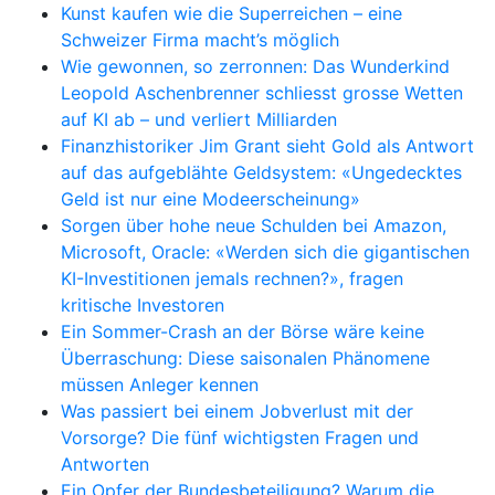
Kunst kaufen wie die Superreichen – eine
Schweizer Firma macht’s möglich
Wie gewonnen, so zerronnen: Das Wunderkind
Leopold Aschenbrenner schliesst grosse Wetten
auf KI ab – und verliert Milliarden
Finanzhistoriker Jim Grant sieht Gold als Antwort
auf das aufgeblähte Geldsystem: «Ungedecktes
Geld ist nur eine Modeerscheinung»
Sorgen über hohe neue Schulden bei Amazon,
Microsoft, Oracle: «Werden sich die gigantischen
KI-Investitionen jemals rechnen?», fragen
kritische Investoren
Ein Sommer-Crash an der Börse wäre keine
Überraschung: Diese saisonalen Phänomene
müssen Anleger kennen
Was passiert bei einem Jobverlust mit der
Vorsorge? Die fünf wichtigsten Fragen und
Antworten
Ein Opfer der Bundesbeteiligung? Warum die