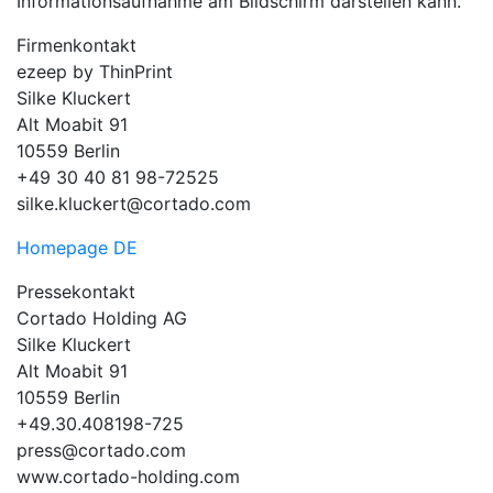
Informationsaufnahme am Bildschirm darstellen kann.
Firmenkontakt
ezeep by ThinPrint
Silke Kluckert
Alt Moabit 91
10559 Berlin
+49 30 40 81 98-72525
silke.kluckert@cortado.com
Homepage DE
Pressekontakt
Cortado Holding AG
Silke Kluckert
Alt Moabit 91
10559 Berlin
+49.30.408198-725
press@cortado.com
www.cortado-holding.com