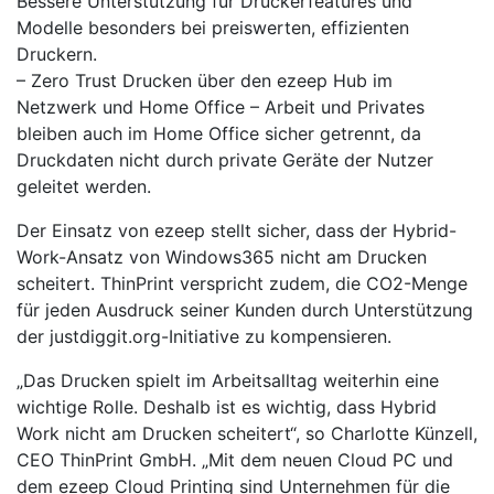
Bessere Unterstützung für Druckerfeatures und
Modelle besonders bei preiswerten, effizienten
Druckern.
– Zero Trust Drucken über den ezeep Hub im
Netzwerk und Home Office – Arbeit und Privates
bleiben auch im Home Office sicher getrennt, da
Druckdaten nicht durch private Geräte der Nutzer
geleitet werden.
Der Einsatz von ezeep stellt sicher, dass der Hybrid-
Work-Ansatz von Windows365 nicht am Drucken
scheitert. ThinPrint verspricht zudem, die CO2-Menge
für jeden Ausdruck seiner Kunden durch Unterstützung
der justdiggit.org-Initiative zu kompensieren.
„Das Drucken spielt im Arbeitsalltag weiterhin eine
wichtige Rolle. Deshalb ist es wichtig, dass Hybrid
Work nicht am Drucken scheitert“, so Charlotte Künzell,
CEO ThinPrint GmbH. „Mit dem neuen Cloud PC und
dem ezeep Cloud Printing sind Unternehmen für die