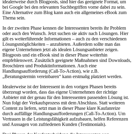
idealerweise durch Blogposts, sind hier das geeignete Format, um
bei Google bei den relevanten Suchbegriffen vorne dabei zu sein.
Eine Alternative zum Blog kann auch ein allgemeines eBook zum
Thema sein.
In der zweiten Phase kennen die Interessenten bereits ihr Problem
oder auch den Wunsch. Jetzt suchen sie aktiv nach Lösungen. Hier
gilt es weiterführende Informationen – auch zu den verschiedenen
Lösungsmöglichkeiten – anzubieten. Außerdem sollte man das
eigene Unternehmen jetzt als idealen Lösungsanbieter zeigen.
Blogposts und ein eBook sind in dieser Phase weiterhin
empfehlenswert. Zusätzlich geeignete Maßnahmen sind Downloads,
Broschüren und Produktinformationen. Auch eine
Handlungsaufforderung (Call-To-Action), wie z.B.
„Beratungstermin vereinbaren“ kann erstmalig platziert werden.
Idealerweise ist der Interessent in den vorigen Phasen bereits
überzeugt worden, dass das eigene Unternehmen der richtige
Anbieter mit der genau für den Interessenten passenden Lösung ist.
Nun folgt der Verkaufsprozess mit dem Abschluss. Statt weiteren
Content zu liefern, setzt man in dieser Phase klare Kaufanreize
durch auffällige Handlungsaufforderungen (Call-To-Action). Um
Vertrauen in die Leistungsfähigkeit aufzubauen, helfen Referenzen
und Aussagen von zufriedenen Kunden (Testimonials).