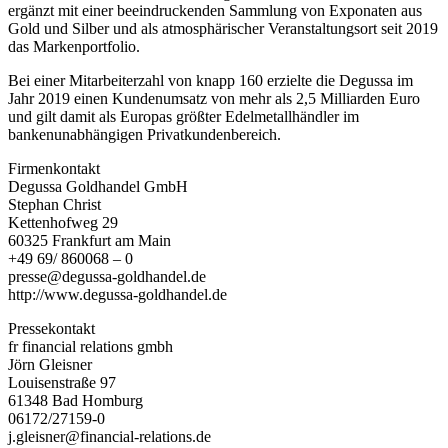
ergänzt mit einer beeindruckenden Sammlung von Exponaten aus
Gold und Silber und als atmosphärischer Veranstaltungsort seit 2019
das Markenportfolio.
Bei einer Mitarbeiterzahl von knapp 160 erzielte die Degussa im
Jahr 2019 einen Kundenumsatz von mehr als 2,5 Milliarden Euro
und gilt damit als Europas größter Edelmetallhändler im
bankenunabhängigen Privatkundenbereich.
Firmenkontakt
Degussa Goldhandel GmbH
Stephan Christ
Kettenhofweg 29
60325 Frankfurt am Main
+49 69/ 860068 – 0
presse@degussa-goldhandel.de
http://www.degussa-goldhandel.de
Pressekontakt
fr financial relations gmbh
Jörn Gleisner
Louisenstraße 97
61348 Bad Homburg
06172/27159-0
j.gleisner@financial-relations.de