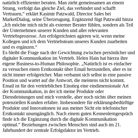
natürlich effizienter beraten. Man zieht gemeinsamen an einem
Strang, verfolgt das gleiche Ziel, das verbindet und schafft
Vertrauen,“ erklärt Kasimir Patzwald, Director Sales bei
MarketDialog, seine Überzeugung. Ergänzend fügt Patzwald hinzu
„Ich möchte mich nicht als externer Berater fühlen, sondern als Teil
der Unternehmen unserer Kunden und aller relevanten
Vertriebsprozesse. Am erfolgreichsten agieren wir, wenn meine
Kollegen und ich dem Vertriebsteam unseres Kunden zuarbeiten
und es ergänzen.“
Es bleibt die Frage nach der Gewichtung zwischen persönlicher und
digitaler Kommunikation im Vertrieb. Helen Hain hat hierzu ihre
eigene Business-to-Human Philosophie. „Natürlich ist es einfacher
zu versuchen einen Erstkontakt über Email herzustellen, aber es ist
nicht immer erfolgreicher. Man verbannt sich selbst in eine passive
Position und wartet auf die Antwort, die meistens nicht kommt.
Email ist für den vertrieblichen Einstieg eine eindimensionale Art
der Kommunikation, in der ich meine Produkte oder
Dienstleistungen und mich vorstelle, aber noch nichts über meinen
potenziellen Kunden erfahre. Insbesondere für erklärungsbedürftige
Produkte und Innovationen ist aus meiner Sicht ein telefonischer
Erstkontakt unumgänglich. Nach einem guten Kennenlerngespräch
finde ich die Ergänzung durch die digitale Kommunikation
optimal.“ Beziehungen zwischen Menschen sind auch im 21.
Jahrhundert der zentrale Erfolgsfaktor im Vertrieb.