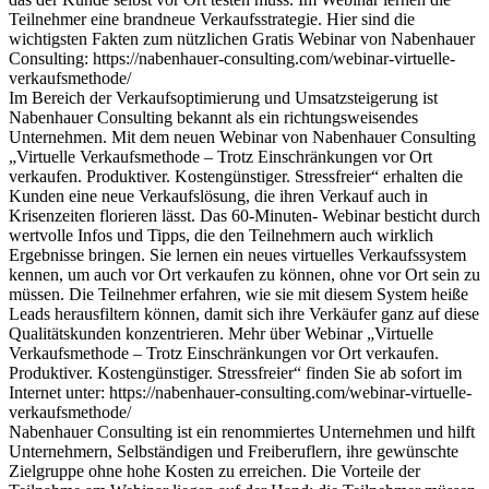
Teilnehmer eine brandneue Verkaufsstrategie. Hier sind die
wichtigsten Fakten zum nützlichen Gratis Webinar von Nabenhauer
Consulting: https://nabenhauer-consulting.com/webinar-virtuelle-
verkaufsmethode/
Im Bereich der Verkaufsoptimierung und Umsatzsteigerung ist
Nabenhauer Consulting bekannt als ein richtungsweisendes
Unternehmen. Mit dem neuen Webinar von Nabenhauer Consulting
„Virtuelle Verkaufsmethode – Trotz Einschränkungen vor Ort
verkaufen. Produktiver. Kostengünstiger. Stressfreier“ erhalten die
Kunden eine neue Verkaufslösung, die ihren Verkauf auch in
Krisenzeiten florieren lässt. Das 60-Minuten- Webinar besticht durch
wertvolle Infos und Tipps, die den Teilnehmern auch wirklich
Ergebnisse bringen. Sie lernen ein neues virtuelles Verkaufssystem
kennen, um auch vor Ort verkaufen zu können, ohne vor Ort sein zu
müssen. Die Teilnehmer erfahren, wie sie mit diesem System heiße
Leads herausfiltern können, damit sich ihre Verkäufer ganz auf diese
Qualitätskunden konzentrieren. Mehr über Webinar „Virtuelle
Verkaufsmethode – Trotz Einschränkungen vor Ort verkaufen.
Produktiver. Kostengünstiger. Stressfreier“ finden Sie ab sofort im
Internet unter: https://nabenhauer-consulting.com/webinar-virtuelle-
verkaufsmethode/
Nabenhauer Consulting ist ein renommiertes Unternehmen und hilft
Unternehmern, Selbständigen und Freiberuflern, ihre gewünschte
Zielgruppe ohne hohe Kosten zu erreichen. Die Vorteile der