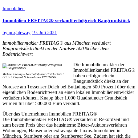
Immobilien
Immobilien FREITAG® verkauft erfolgreich Baugrundstück
by
pr-gateway
19. Juli 2021
Immobilienmakler FREITAG® aus München veräußert
Baugrundstück direkt an der Nordsee 500 % über dem
Bodenrichtwert
Die Immobilienmakler der
Immobilienkanzlei FREITAG®
Michael Freitag – Geschäftsführer Critch GmbH
haben erfolgreich ein
/ Critch Capital & Immobilien FREITAG®
Baugrundstück direkt an der
Nordsee am Tossenser Deich bei Butjadingen 500 Prozent über dem
eigentlichen Bodenrichtwert an einen lokalen Immobilienentwickler
veräußern können. Knapp über 1.000 Quadratmeter Grundstück
wurden für über 500.000 Euro verkauft.
Über das Unternehmen Immobilien FREITAG®
Die Immobilienmakler FREITAG® verkaufen in Rekordzeit und
zum besten Preis über das hausinterne Bieter-Auktionsverfahren
Wohnungen, Häuser oder extravagante Luxus-Immobilien in
München, Starnberg oder am Starnberger See. Zudem hat sich die