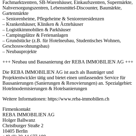
Fachmarktzentren, SB-Warenhäuser, Einkaufszentren, Supermärkte,
Nahversorgungszentren, Lebensmittel-Discounter, Baumärkte,
Gartenmärkte
– Seniorenheime, Pflegeheime & Seniorenresidenzen
– Krankenhäuser, Kliniken & Ärztehäuser
– Logistikimmobilien & Parkhäuser
– Campingplätze & Ferienanlagen
– Grundstücke (z.B. für Hotelneubau, Studentisches Wohnen,
Geschosswohnungsbau)
– Neubauprojekte
+++ Neubau und Bausanierung der REBA IMMOBILIEN AG +++
Die REBA IMMOBILIEN AG ist auch als Bauträger und
Projektentwickler tätig und bietet einen umfassenden Service für
Bausanierungen (Sanierungen & Renovierungen) an. Spezialgebiet:
Hotelmodernisierungen & Hotelsanierungen
Weitere Informationen: https://www.reba-immobilien.ch
Firmenkontakt
REBA IMMOBILIEN AG
Holger Ballwanz
Christburger Straße 2
10405 Berlin