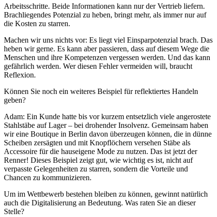
Arbeitsschritte. Beide Informationen kann nur der Vertrieb liefern.
Brachliegendes Potenzial zu heben, bringt mehr, als immer nur auf
die Kosten zu starren.
Machen wir uns nichts vor: Es liegt viel Einsparpotenzial brach. Das
heben wir gerne. Es kann aber passieren, dass auf diesem Wege die
Menschen und ihre Kompetenzen vergessen werden. Und das kann
gefährlich werden. Wer diesen Fehler vermeiden will, braucht
Reflexion.
Können Sie noch ein weiteres Beispiel für reflektiertes Handeln
geben?
Adam: Ein Kunde hatte bis vor kurzem entsetzlich viele angerostete
Stahlstäbe auf Lager – bei drohender Insolvenz. Gemeinsam haben
wir eine Boutique in Berlin davon überzeugen können, die in dünne
Scheiben zersägten und mit Knopflöchern versehen Stäbe als
Accessoire für die hauseigene Mode zu nutzen. Das ist jetzt der
Renner! Dieses Beispiel zeigt gut, wie wichtig es ist, nicht auf
verpasste Gelegenheiten zu starren, sondern die Vorteile und
Chancen zu kommunizieren.
Um im Wettbewerb bestehen bleiben zu können, gewinnt natürlich
auch die Digitalisierung an Bedeutung. Was raten Sie an dieser
Stelle?