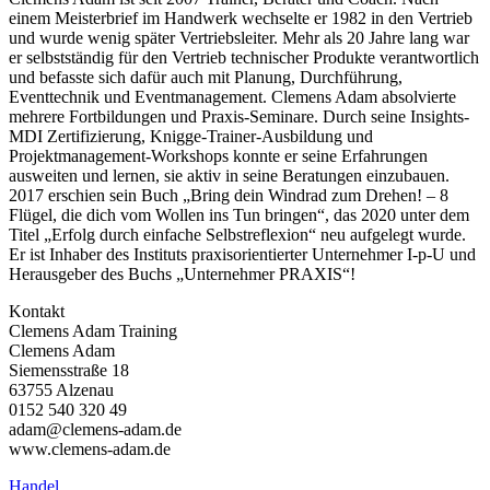
einem Meisterbrief im Handwerk wechselte er 1982 in den Vertrieb
und wurde wenig später Vertriebsleiter. Mehr als 20 Jahre lang war
er selbstständig für den Vertrieb technischer Produkte verantwortlich
und befasste sich dafür auch mit Planung, Durchführung,
Eventtechnik und Eventmanagement. Clemens Adam absolvierte
mehrere Fortbildungen und Praxis-Seminare. Durch seine Insights-
MDI Zertifizierung, Knigge-Trainer-Ausbildung und
Projektmanagement-Workshops konnte er seine Erfahrungen
ausweiten und lernen, sie aktiv in seine Beratungen einzubauen.
2017 erschien sein Buch „Bring dein Windrad zum Drehen! – 8
Flügel, die dich vom Wollen ins Tun bringen“, das 2020 unter dem
Titel „Erfolg durch einfache Selbstreflexion“ neu aufgelegt wurde.
Er ist Inhaber des Instituts praxisorientierter Unternehmer I-p-U und
Herausgeber des Buchs „Unternehmer PRAXIS“!
Kontakt
Clemens Adam Training
Clemens Adam
Siemensstraße 18
63755 Alzenau
0152 540 320 49
adam@clemens-adam.de
www.clemens-adam.de
Handel