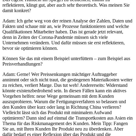
reflektieren, klingt gut, aber auch sehr theoretisch. Was meinen Sie
damit konkret?
Adam: Ich gehe weg von der reinen Analyse der Zahlen, Daten und
Fakten und schaue mir an, wie Prozesse funktionieren und welche
Qualifikationen Mitarbeiter haben. Das ist gerade jetzt relevant,
denn in Zeiten der Corona-Pandemie müssen sich viele
Unternehmen verändern. Und dafür müssen sie erst reflektieren,
bevor sie optimieren können.
Können Sie das mit einem Beispiel unterfüttern – zum Beispiel aus
Preisverhandlungen?
Adam: Gerne! Wer Preissenkungen mächtiger Auftraggeber
annimmt oder sich nicht traut, die gestiegenen Materialkosten weiter
zu reichen, verliert Marge. Das tut weh! Andererseits: Widerstand
könnte existenzbedrohend sein. In diesen Fällen kann ein aktives
Vorgehen helfen: neue Wege gemeinsam mit dem Kunden
auszuprobieren. Warum die Fertigungsverfahren so belassen und
den Kunden über kurz oder lang in Richtung China verlieren?
Vielleicht lässt sich das Produkt mit minimalem Aufwand
optimieren? Dann sind auf einmal die Transportkosten aus Asien ein
Thema für das Riskmanagement des Kunden. Mein Tipp: Fangen
Sie an, mit Ihren Kunden Ihr Produkt neu zu überdenken. Aber
dafür bedarf es einer Reflexion über das Produkt und die