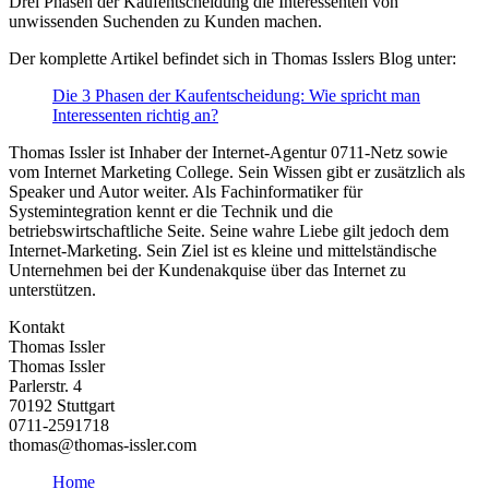
Drei Phasen der Kaufentscheidung die Interessenten von
unwissenden Suchenden zu Kunden machen.
Der komplette Artikel befindet sich in Thomas Isslers Blog unter:
Die 3 Phasen der Kaufentscheidung: Wie spricht man
Interessenten richtig an?
Thomas Issler ist Inhaber der Internet-Agentur 0711-Netz sowie
vom Internet Marketing College. Sein Wissen gibt er zusätzlich als
Speaker und Autor weiter. Als Fachinformatiker für
Systemintegration kennt er die Technik und die
betriebswirtschaftliche Seite. Seine wahre Liebe gilt jedoch dem
Internet-Marketing. Sein Ziel ist es kleine und mittelständische
Unternehmen bei der Kundenakquise über das Internet zu
unterstützen.
Kontakt
Thomas Issler
Thomas Issler
Parlerstr. 4
70192 Stuttgart
0711-2591718
thomas@thomas-issler.com
Home