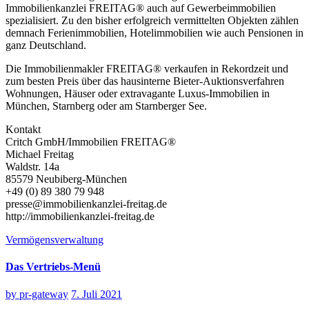
Immobilienkanzlei FREITAG® auch auf Gewerbeimmobilien
spezialisiert. Zu den bisher erfolgreich vermittelten Objekten zählen
demnach Ferienimmobilien, Hotelimmobilien wie auch Pensionen in
ganz Deutschland.
Die Immobilienmakler FREITAG® verkaufen in Rekordzeit und
zum besten Preis über das hausinterne Bieter-Auktionsverfahren
Wohnungen, Häuser oder extravagante Luxus-Immobilien in
München, Starnberg oder am Starnberger See.
Kontakt
Critch GmbH/Immobilien FREITAG®
Michael Freitag
Waldstr. 14a
85579 Neubiberg-München
+49 (0) 89 380 79 948
presse@immobilienkanzlei-freitag.de
http://immobilienkanzlei-freitag.de
Vermögensverwaltung
Das Vertriebs-Menü
by
pr-gateway
7. Juli 2021