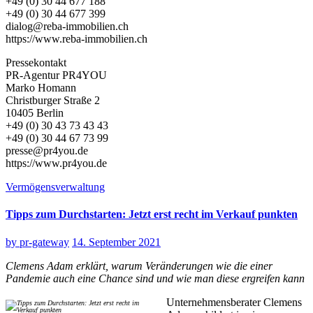
+49 (0) 30 44 677 188
+49 (0) 30 44 677 399
dialog@reba-immobilien.ch
https://www.reba-immobilien.ch
Pressekontakt
PR-Agentur PR4YOU
Marko Homann
Christburger Straße 2
10405 Berlin
+49 (0) 30 43 73 43 43
+49 (0) 30 44 67 73 99
presse@pr4you.de
https://www.pr4you.de
Vermögensverwaltung
Tipps zum Durchstarten: Jetzt erst recht im Verkauf punkten
by
pr-gateway
14. September 2021
Clemens Adam erklärt, warum Veränderungen wie die einer
Pandemie auch eine Chance sind und wie man diese ergreifen kann
Unternehmensberater Clemens