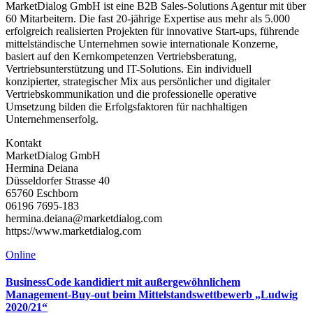
MarketDialog GmbH ist eine B2B Sales-Solutions Agentur mit über
60 Mitarbeitern. Die fast 20-jährige Expertise aus mehr als 5.000
erfolgreich realisierten Projekten für innovative Start-ups, führende
mittelständische Unternehmen sowie internationale Konzerne,
basiert auf den Kernkompetenzen Vertriebsberatung,
Vertriebsunterstützung und IT-Solutions. Ein individuell
konzipierter, strategischer Mix aus persönlicher und digitaler
Vertriebskommunikation und die professionelle operative
Umsetzung bilden die Erfolgsfaktoren für nachhaltigen
Unternehmenserfolg.
Kontakt
MarketDialog GmbH
Hermina Deiana
Düsseldorfer Strasse 40
65760 Eschborn
06196 7695-183
hermina.deiana@marketdialog.com
https://www.marketdialog.com
Online
BusinessCode kandidiert mit außergewöhnlichem
Management-Buy-out beim Mittelstandswettbewerb „Ludwig
2020/21“