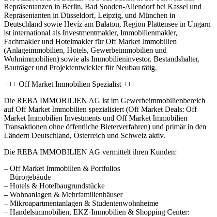
Repräsentanzen in Berlin, Bad Sooden-Allendorf bei Kassel und
Repräsentanten in Düsseldorf, Leipzig, und München in
Deutschland sowie Hevíz am Balaton, Region Plattensee in Ungarn
ist international als Investmentmakler, Immobilienmakler,
Fachmakler und Hotelmakler für Off Market Immobilien
(Anlageimmobilien, Hotels, Gewerbeimmobilien und
Wohnimmobilien) sowie als Immobilieninvestor, Bestandshalter,
Bauträger und Projektentwickler für Neubau tätig.
+++ Off Market Immobilien Spezialist +++
Die REBA IMMOBILIEN AG ist im Gewerbeimmobilienbereich
auf Off Market Immobilien spezialisiert (Off Market Deals: Off
Market Immobilien Investments und Off Market Immobilien
Transaktionen ohne öffentliche Bieterverfahren) und primär in den
Ländern Deutschland, Österreich und Schweiz aktiv.
Die REBA IMMOBILIEN AG vermittelt ihren Kunden:
– Off Market Immobilien & Portfolios
– Bürogebäude
– Hotels & Hotelbaugrundstücke
– Wohnanlagen & Mehrfamilienhäuser
– Mikroapartmentanlagen & Studentenwohnheime
– Handelsimmobilien, EKZ-Immobilien & Shopping Center: