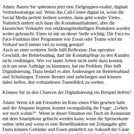
Adam: Bauen Sie spätestens jetzt eine Zielgruppen-exakte, digitale
Vertriebsstrategie auf. Wenn das Call-Center digital ist, wenn die
Social Media perfekt bedient werden, dann geht wieder Vieles.
Natürlich ändern sich dann die Kontaktaufnahmen, aber die
klassischen Verkäufer von erklärungsbedürftigen Produkten werden
weiter gebraucht. Eines ist mir an dieser Stelle wichtig: Die Face-to-
Face-Funktion über Programme wie Zoom oder Teams wird im
Verkauf noch immer viel zu wenig genutzt!
Auch an einer weiteren Stelle hilft Reflexion: Das operative
Geschäft, der Betriebsalltag, darf die Kontaktpflege zu den Kunden
nicht verdrängen. Wer vor lauter Arbeit nicht mehr dazu kommt,
sich um neue Aufträge zu kümmern, hat ein Problem. Hier hilft
Digitalisierung. Dazu bedarf es aber Änderungen im Betriebsablauf
und Schulungen. Externe Berater sind unbefangen und können
dabei helfen, den vorhandenen Tunnelblick zu weiten.
Können Sie zu den Chancen der Digitalisierung ein Beispiel liefern?
Adam: Wenn ich mit Freunden im Kino einen Film gesehen habe
und der Abspann beginnt, kommt zwangsläufig die Frage: „Gehen
wir noch wohin?“. Wenn in dieser Situation ein Tisch im Restaurant
mit dem Smartphone gebucht werden kann, wenn die Speisenkarte
online steht und wenn es eine Bestellfunktion mit Zeitangabe gibt:
Dann können Getränke und Essen pünktlich zur Ankunft der Gäste