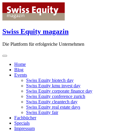
Skip
to
content
Swiss Equity magazin
Die Plattform für erfolgreiche Unternehmen
Home
Blog
Events
Swiss Equity biotech day
Swiss Equity kmu invest day
Swiss Equity corporate finance day
Swiss Equity conference zurich
Swiss Equity cleantech day
Swiss Equity real estate days
Swiss Equity fair
Fachbücher
Specials
Impressum