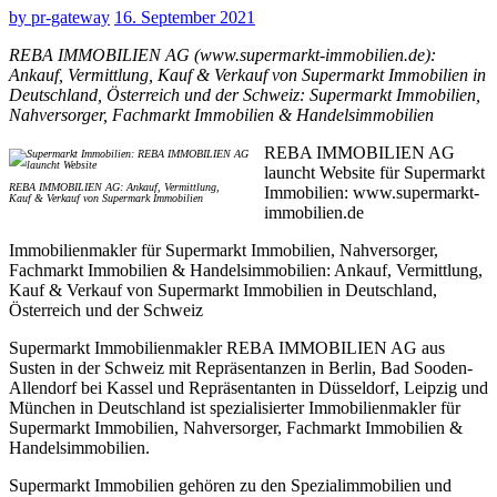
by
pr-gateway
16. September 2021
REBA IMMOBILIEN AG (www.supermarkt-immobilien.de):
Ankauf, Vermittlung, Kauf & Verkauf von Supermarkt Immobilien in
Deutschland, Österreich und der Schweiz: Supermarkt Immobilien,
Nahversorger, Fachmarkt Immobilien & Handelsimmobilien
REBA IMMOBILIEN AG
launcht Website für Supermarkt
REBA IMMOBILIEN AG: Ankauf, Vermittlung,
Immobilien: www.supermarkt-
Kauf & Verkauf von Supermark Immobilien
immobilien.de
Immobilienmakler für Supermarkt Immobilien, Nahversorger,
Fachmarkt Immobilien & Handelsimmobilien: Ankauf, Vermittlung,
Kauf & Verkauf von Supermarkt Immobilien in Deutschland,
Österreich und der Schweiz
Supermarkt Immobilienmakler REBA IMMOBILIEN AG aus
Susten in der Schweiz mit Repräsentanzen in Berlin, Bad Sooden-
Allendorf bei Kassel und Repräsentanten in Düsseldorf, Leipzig und
München in Deutschland ist spezialisierter Immobilienmakler für
Supermarkt Immobilien, Nahversorger, Fachmarkt Immobilien &
Handelsimmobilien.
Supermarkt Immobilien gehören zu den Spezialimmobilien und