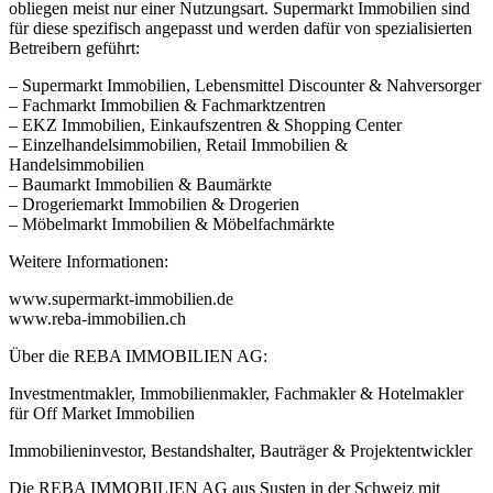
obliegen meist nur einer Nutzungsart. Supermarkt Immobilien sind
für diese spezifisch angepasst und werden dafür von spezialisierten
Betreibern geführt:
– Supermarkt Immobilien, Lebensmittel Discounter & Nahversorger
– Fachmarkt Immobilien & Fachmarktzentren
– EKZ Immobilien, Einkaufszentren & Shopping Center
– Einzelhandelsimmobilien, Retail Immobilien &
Handelsimmobilien
– Baumarkt Immobilien & Baumärkte
– Drogeriemarkt Immobilien & Drogerien
– Möbelmarkt Immobilien & Möbelfachmärkte
Weitere Informationen:
www.supermarkt-immobilien.de
www.reba-immobilien.ch
Über die REBA IMMOBILIEN AG:
Investmentmakler, Immobilienmakler, Fachmakler & Hotelmakler
für Off Market Immobilien
Immobilieninvestor, Bestandshalter, Bauträger & Projektentwickler
Die REBA IMMOBILIEN AG aus Susten in der Schweiz mit