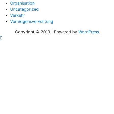
Organisation
Uncategorized
Verkehr
Vermögensverwaltung
Copyright © 2019 | Powered by
WordPress