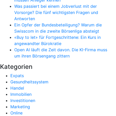
müssen Anleger kennen
Was passiert bei einem Jobverlust mit der
Vorsorge? Die fünf wichtigsten Fragen und
Antworten
Ein Opfer der Bundesbeteiligung? Warum die
Swisscom in die zweite Börsenliga absteigt
«Buy to let» für Fortgeschrittene: Ein Kurs in
angewandter Bürokratie
Open AI läuft die Zeit davon. Die KI-Firma muss
um ihren Börsengang zittern
Kategorien
Expats
Gesundheitssystem
Handel
Immobilien
Investitionen
Marketing
Online