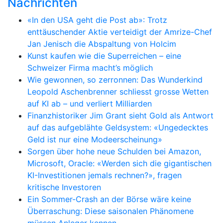
Nachrichten
«In den USA geht die Post ab»: Trotz
enttäuschender Aktie verteidigt der Amrize-Chef
Jan Jenisch die Abspaltung von Holcim
Kunst kaufen wie die Superreichen – eine
Schweizer Firma macht’s möglich
Wie gewonnen, so zerronnen: Das Wunderkind
Leopold Aschenbrenner schliesst grosse Wetten
auf KI ab – und verliert Milliarden
Finanzhistoriker Jim Grant sieht Gold als Antwort
auf das aufgeblähte Geldsystem: «Ungedecktes
Geld ist nur eine Modeerscheinung»
Sorgen über hohe neue Schulden bei Amazon,
Microsoft, Oracle: «Werden sich die gigantischen
KI-Investitionen jemals rechnen?», fragen
kritische Investoren
Ein Sommer-Crash an der Börse wäre keine
Überraschung: Diese saisonalen Phänomene