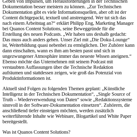
Geben von Impulsen, um Herausforderungen in der Technischen
Dokumentation besser meistern zu können. „Zur Technischen
Dokumentation gibt es viele Informationsquellen, aber oft ist der
Content dichtgepackt, textuell und anstrengend. Wer tut sich das
nach einem Arbeitstag an?“ erklärt Philipp Eng, Marketing Manager
bei Quanos Content Solutions, seine Beweggründe für die
Erstellung des neuen Podcasts. „Wir haben uns deshalb gedacht:
Das muss auch anders gehen. Unser Ziel mit „Die Doku-Lounge“
ist, Weiterbildung quasi nebenbei zu ermöglichen. Der Zuhörer kann
dann einschalten, wann es ihm am besten passt und sich in
ungezwungener Atmosphäre immer das neueste Wissen aneignen.“
Ebenso möchte das Unternehmen mit seinem Podcast mit
verstaubten Auffassungen über die Technische Redaktion
aufräumen und stattdessen zeigen, wie groß das Potenzial von
Produktinformationen ist.
Aktuell sind Folgen zu folgenden Themen geplant: „Künstliche
Intelligenz in der Technischen Dokumentation“, „Single Source of
Truth – Wiederverwendung von Daten“ sowie „Redaktionssysteme
sinnvoll in der Software-Dokumentation einsetzen“. Zuhörern, die
anschließend tiefer einsteigen möchten, werden zusätzlich
weiterführende Inhalte wie Webinare, Blogartikel und White Paper
bereitgestellt.
Was ist Quanos Content Solutions?