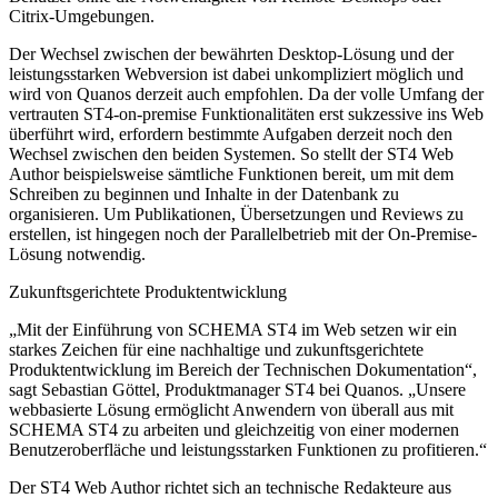
Citrix-Umgebungen.
Der Wechsel zwischen der bewährten Desktop-Lösung und der
leistungsstarken Webversion ist dabei unkompliziert möglich und
wird von Quanos derzeit auch empfohlen. Da der volle Umfang der
vertrauten ST4-on-premise Funktionalitäten erst sukzessive ins Web
überführt wird, erfordern bestimmte Aufgaben derzeit noch den
Wechsel zwischen den beiden Systemen. So stellt der ST4 Web
Author beispielsweise sämtliche Funktionen bereit, um mit dem
Schreiben zu beginnen und Inhalte in der Datenbank zu
organisieren. Um Publikationen, Übersetzungen und Reviews zu
erstellen, ist hingegen noch der Parallelbetrieb mit der On-Premise-
Lösung notwendig.
Zukunftsgerichtete Produktentwicklung
„Mit der Einführung von SCHEMA ST4 im Web setzen wir ein
starkes Zeichen für eine nachhaltige und zukunftsgerichtete
Produktentwicklung im Bereich der Technischen Dokumentation“,
sagt Sebastian Göttel, Produktmanager ST4 bei Quanos. „Unsere
webbasierte Lösung ermöglicht Anwendern von überall aus mit
SCHEMA ST4 zu arbeiten und gleichzeitig von einer modernen
Benutzeroberfläche und leistungsstarken Funktionen zu profitieren.“
Der ST4 Web Author richtet sich an technische Redakteure aus