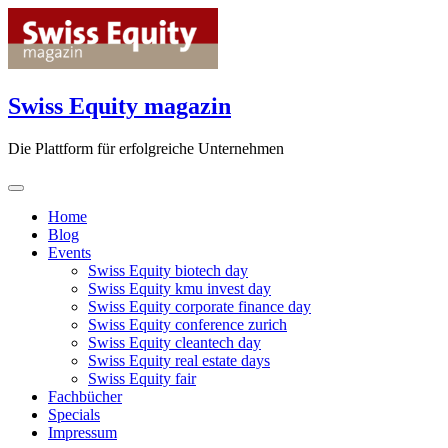
Skip
to
content
Swiss Equity magazin
Die Plattform für erfolgreiche Unternehmen
Home
Blog
Events
Swiss Equity biotech day
Swiss Equity kmu invest day
Swiss Equity corporate finance day
Swiss Equity conference zurich
Swiss Equity cleantech day
Swiss Equity real estate days
Swiss Equity fair
Fachbücher
Specials
Impressum