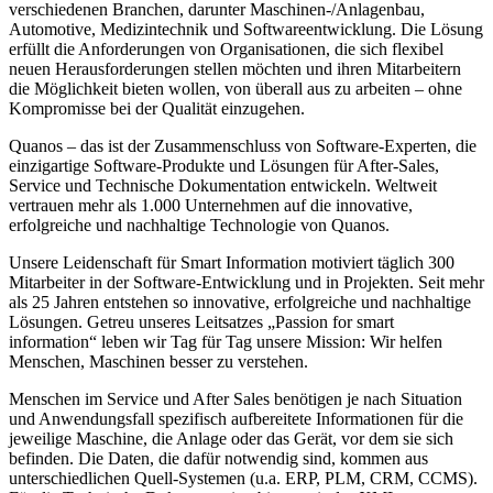
verschiedenen Branchen, darunter Maschinen-/Anlagenbau,
Automotive, Medizintechnik und Softwareentwicklung. Die Lösung
erfüllt die Anforderungen von Organisationen, die sich flexibel
neuen Herausforderungen stellen möchten und ihren Mitarbeitern
die Möglichkeit bieten wollen, von überall aus zu arbeiten – ohne
Kompromisse bei der Qualität einzugehen.
Quanos – das ist der Zusammenschluss von Software-Experten, die
einzigartige Software-Produkte und Lösungen für After-Sales,
Service und Technische Dokumentation entwickeln. Weltweit
vertrauen mehr als 1.000 Unternehmen auf die innovative,
erfolgreiche und nachhaltige Technologie von Quanos.
Unsere Leidenschaft für Smart Information motiviert täglich 300
Mitarbeiter in der Software-Entwicklung und in Projekten. Seit mehr
als 25 Jahren entstehen so innovative, erfolgreiche und nachhaltige
Lösungen. Getreu unseres Leitsatzes „Passion for smart
information“ leben wir Tag für Tag unsere Mission: Wir helfen
Menschen, Maschinen besser zu verstehen.
Menschen im Service und After Sales benötigen je nach Situation
und Anwendungsfall spezifisch aufbereitete Informationen für die
jeweilige Maschine, die Anlage oder das Gerät, vor dem sie sich
befinden. Die Daten, die dafür notwendig sind, kommen aus
unterschiedlichen Quell-Systemen (u.a. ERP, PLM, CRM, CCMS).