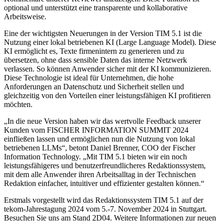
optional und unterstützt eine transparente und kollaborative
Arbeitsweise.
Eine der wichtigsten Neuerungen in der Version TIM 5.1 ist die
Nutzung einer lokal betriebenen KI (Large Language Model). Diese
KI ermöglicht es, Texte firmenintern zu generieren und zu
übersetzen, ohne dass sensible Daten das interne Netzwerk
verlassen. So können Anwender sicher mit der KI kommunizieren.
Diese Technologie ist ideal für Unternehmen, die hohe
Anforderungen an Datenschutz und Sicherheit stellen und
gleichzeitig von den Vorteilen einer leistungsfähigen KI profitieren
möchten.
„In die neue Version haben wir das wertvolle Feedback unserer
Kunden vom FISCHER INFORMATION SUMMIT 2024
einfließen lassen und ermöglichen nun die Nutzung von lokal
betriebenen LLMs“, betont Daniel Brenner, COO der Fischer
Information Technology. „Mit TIM 5.1 bieten wir ein noch
leistungsfähigeres und benutzerfreundlicheres Redaktionssystem,
mit dem alle Anwender ihren Arbeitsalltag in der Technischen
Redaktion einfacher, intuitiver und effizienter gestalten können.“
Erstmals vorgestellt wird das Redaktionssystem TIM 5.1 auf der
tekom-Jahrestagung 2024 vom 5.-7. November 2024 in Stuttgart.
Besuchen Sie uns am Stand 2D04. Weitere Informationen zur neuen