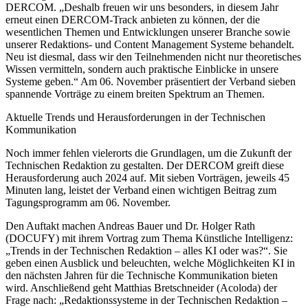
DERCOM. „Deshalb freuen wir uns besonders, in diesem Jahr
erneut einen DERCOM-Track anbieten zu können, der die
wesentlichen Themen und Entwicklungen unserer Branche sowie
unserer Redaktions- und Content Management Systeme behandelt.
Neu ist diesmal, dass wir den Teilnehmenden nicht nur theoretisches
Wissen vermitteln, sondern auch praktische Einblicke in unsere
Systeme geben.“ Am 06. November präsentiert der Verband sieben
spannende Vorträge zu einem breiten Spektrum an Themen.
Aktuelle Trends und Herausforderungen in der Technischen
Kommunikation
Noch immer fehlen vielerorts die Grundlagen, um die Zukunft der
Technischen Redaktion zu gestalten. Der DERCOM greift diese
Herausforderung auch 2024 auf. Mit sieben Vorträgen, jeweils 45
Minuten lang, leistet der Verband einen wichtigen Beitrag zum
Tagungsprogramm am 06. November.
Den Auftakt machen Andreas Bauer und Dr. Holger Rath
(DOCUFY) mit ihrem Vortrag zum Thema Künstliche Intelligenz:
„Trends in der Technischen Redaktion – alles KI oder was?“. Sie
geben einen Ausblick und beleuchten, welche Möglichkeiten KI in
den nächsten Jahren für die Technische Kommunikation bieten
wird. Anschließend geht Matthias Bretschneider (Acoloda) der
Frage nach: „Redaktionssysteme in der Technischen Redaktion –