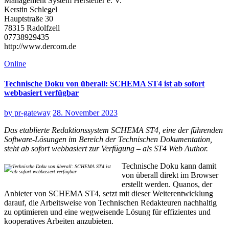
Management System Hersteller e. V.
Kerstin Schlegel
Hauptstraße 30
78315 Radolfzell
07738929435
http://www.dercom.de
Online
Technische Doku von überall: SCHEMA ST4 ist ab sofort
webbasiert verfügbar
by
pr-gateway
28. November 2023
Das etablierte Redaktionssystem SCHEMA ST4, eine der führenden
Software-Lösungen im Bereich der Technischen Dokumentation,
steht ab sofort webbasiert zur Verfügung – als ST4 Web Author.
Technische Doku kann damit
von überall direkt im Browser
erstellt werden. Quanos, der
Anbieter von SCHEMA ST4, setzt mit dieser Weiterentwicklung
darauf, die Arbeitsweise von Technischen Redakteuren nachhaltig
zu optimieren und eine wegweisende Lösung für effizientes und
kooperatives Arbeiten anzubieten.