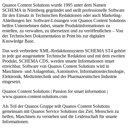
Quanos Content Solutions wurde 1995 unter dem Namen
SCHEMA in Nürnberg gegründet und stellt professionelle Software
für den Einsatz in Technischen Redaktionen oder auch Marketing-
Abteilungen her. Software-Lösungen von Quanos Content Solutions
helfen Unternehmen dabei, smarte Produktinformationen zu
erstellen, zu verwalten, zu übersetzen und zu veröffentlichen – Von
der Technischen Dokumentation in Print bis zur digitalen
Knowledge Base.
Das weit verbreitete XML-Redaktionssystem SCHEMA ST4 gehört
in jede gut ausgestattete Technische Redaktion und mit dem zweiten
Produkt, SCHEMA CDS, werden smarte Informationen smart
erreichbar. Software von Quanos Content Solutions wird in
Maschinen- und Anlagenbau, Automotive, Informationstechnologie,
Elektronik, Medizintechnik und der Pharmazeutischen Industrie
eingesetzt.
Quanos Content Solutions | Passion for smart information |
www.quanos-content-solutions.com
Als Teil der Quanos Gruppe teilt Quanos Content Solutions
gemeinsam mit Quanos Service Solutions das Ziel, Menschen zu
helfen, Maschinen zu verstehen und die Leidenschaft für smarte
Informationen.