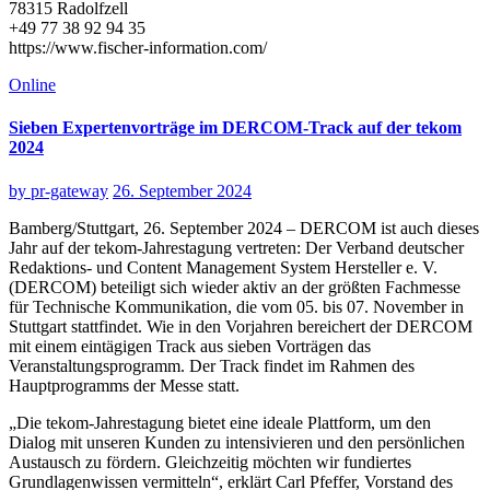
78315 Radolfzell
+49 77 38 92 94 35
https://www.fischer-information.com/
Online
Sieben Expertenvorträge im DERCOM-Track auf der tekom
2024
by
pr-gateway
26. September 2024
Bamberg/Stuttgart, 26. September 2024 – DERCOM ist auch dieses
Jahr auf der tekom-Jahrestagung vertreten: Der Verband deutscher
Redaktions- und Content Management System Hersteller e. V.
(DERCOM) beteiligt sich wieder aktiv an der größten Fachmesse
für Technische Kommunikation, die vom 05. bis 07. November in
Stuttgart stattfindet. Wie in den Vorjahren bereichert der DERCOM
mit einem eintägigen Track aus sieben Vorträgen das
Veranstaltungsprogramm. Der Track findet im Rahmen des
Hauptprogramms der Messe statt.
„Die tekom-Jahrestagung bietet eine ideale Plattform, um den
Dialog mit unseren Kunden zu intensivieren und den persönlichen
Austausch zu fördern. Gleichzeitig möchten wir fundiertes
Grundlagenwissen vermitteln“, erklärt Carl Pfeffer, Vorstand des