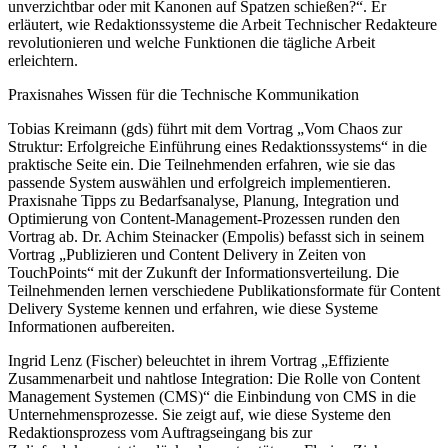
unverzichtbar oder mit Kanonen auf Spatzen schießen?“. Er
erläutert, wie Redaktionssysteme die Arbeit Technischer Redakteure
revolutionieren und welche Funktionen die tägliche Arbeit
erleichtern.
Praxisnahes Wissen für die Technische Kommunikation
Tobias Kreimann (gds) führt mit dem Vortrag „Vom Chaos zur
Struktur: Erfolgreiche Einführung eines Redaktionssystems“ in die
praktische Seite ein. Die Teilnehmenden erfahren, wie sie das
passende System auswählen und erfolgreich implementieren.
Praxisnahe Tipps zu Bedarfsanalyse, Planung, Integration und
Optimierung von Content-Management-Prozessen runden den
Vortrag ab. Dr. Achim Steinacker (Empolis) befasst sich in seinem
Vortrag „Publizieren und Content Delivery in Zeiten von
TouchPoints“ mit der Zukunft der Informationsverteilung. Die
Teilnehmenden lernen verschiedene Publikationsformate für Content
Delivery Systeme kennen und erfahren, wie diese Systeme
Informationen aufbereiten.
Ingrid Lenz (Fischer) beleuchtet in ihrem Vortrag „Effiziente
Zusammenarbeit und nahtlose Integration: Die Rolle von Content
Management Systemen (CMS)“ die Einbindung von CMS in die
Unternehmensprozesse. Sie zeigt auf, wie diese Systeme den
Redaktionsprozess vom Auftragseingang bis zur