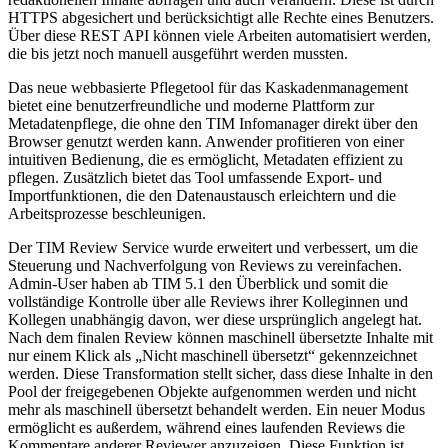
HTTPS abgesichert und berücksichtigt alle Rechte eines Benutzers.
Über diese REST API können viele Arbeiten automatisiert werden,
die bis jetzt noch manuell ausgeführt werden mussten.
Das neue webbasierte Pflegetool für das Kaskadenmanagement
bietet eine benutzerfreundliche und moderne Plattform zur
Metadatenpflege, die ohne den TIM Infomanager direkt über den
Browser genutzt werden kann. Anwender profitieren von einer
intuitiven Bedienung, die es ermöglicht, Metadaten effizient zu
pflegen. Zusätzlich bietet das Tool umfassende Export- und
Importfunktionen, die den Datenaustausch erleichtern und die
Arbeitsprozesse beschleunigen.
Der TIM Review Service wurde erweitert und verbessert, um die
Steuerung und Nachverfolgung von Reviews zu vereinfachen.
Admin-User haben ab TIM 5.1 den Überblick und somit die
vollständige Kontrolle über alle Reviews ihrer Kolleginnen und
Kollegen unabhängig davon, wer diese ursprünglich angelegt hat.
Nach dem finalen Review können maschinell übersetzte Inhalte mit
nur einem Klick als „Nicht maschinell übersetzt“ gekennzeichnet
werden. Diese Transformation stellt sicher, dass diese Inhalte in den
Pool der freigegebenen Objekte aufgenommen werden und nicht
mehr als maschinell übersetzt behandelt werden. Ein neuer Modus
ermöglicht es außerdem, während eines laufenden Reviews die
Kommentare anderer Reviewer anzuzeigen. Diese Funktion ist