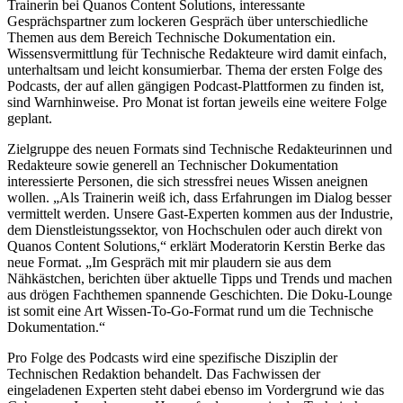
Trainerin bei Quanos Content Solutions, interessante
Gesprächspartner zum lockeren Gespräch über unterschiedliche
Themen aus dem Bereich Technische Dokumentation ein.
Wissensvermittlung für Technische Redakteure wird damit einfach,
unterhaltsam und leicht konsumierbar. Thema der ersten Folge des
Podcasts, der auf allen gängigen Podcast-Plattformen zu finden ist,
sind Warnhinweise. Pro Monat ist fortan jeweils eine weitere Folge
geplant.
Zielgruppe des neuen Formats sind Technische Redakteurinnen und
Redakteure sowie generell an Technischer Dokumentation
interessierte Personen, die sich stressfrei neues Wissen aneignen
wollen. „Als Trainerin weiß ich, dass Erfahrungen im Dialog besser
vermittelt werden. Unsere Gast-Experten kommen aus der Industrie,
dem Dienstleistungssektor, von Hochschulen oder auch direkt von
Quanos Content Solutions,“ erklärt Moderatorin Kerstin Berke das
neue Format. „Im Gespräch mit mir plaudern sie aus dem
Nähkästchen, berichten über aktuelle Tipps und Trends und machen
aus drögen Fachthemen spannende Geschichten. Die Doku-Lounge
ist somit eine Art Wissen-To-Go-Format rund um die Technische
Dokumentation.“
Pro Folge des Podcasts wird eine spezifische Disziplin der
Technischen Redaktion behandelt. Das Fachwissen der
eingeladenen Experten steht dabei ebenso im Vordergrund wie das