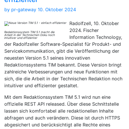
by
pr-gateway
10. Oktober 2024
Radolfzell, 10. Oktober
2024. Fischer
Redaktionssystem TIM 5.1 macht die
Arbeit in der Technischen Doku noch
Information Technology,
intuitiver und effizienter
der Radolfzeller Software-Spezialist für Produkt- und
Servicekommunikation, gibt die Veröffentlichung der
neuesten Version 5.1 seines innovativen
Redaktionssystems TIM bekannt. Diese Version bringt
zahlreiche Verbesserungen und neue Funktionen mit
sich, die die Arbeit in der Technischen Redaktion noch
intuitiver und effizienter gestaltet.
Mit dem Redaktionssystem TIM 5.1 wird nun eine
offizielle REST API released. Über diese Schnittstelle
lassen sich komfortabel alle redaktionellen Inhalte
abfragen und auch verändern. Diese ist durch HTTPS
abgesichert und berücksichtigt alle Rechte eines