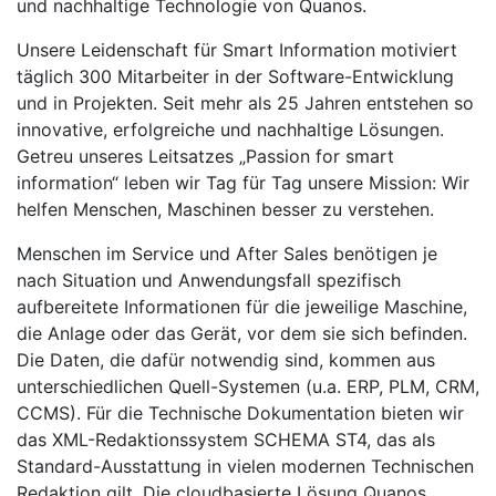
und nachhaltige Technologie von Quanos.
Unsere Leidenschaft für Smart Information motiviert
täglich 300 Mitarbeiter in der Software-Entwicklung
und in Projekten. Seit mehr als 25 Jahren entstehen so
innovative, erfolgreiche und nachhaltige Lösungen.
Getreu unseres Leitsatzes „Passion for smart
information“ leben wir Tag für Tag unsere Mission: Wir
helfen Menschen, Maschinen besser zu verstehen.
Menschen im Service und After Sales benötigen je
nach Situation und Anwendungsfall spezifisch
aufbereitete Informationen für die jeweilige Maschine,
die Anlage oder das Gerät, vor dem sie sich befinden.
Die Daten, die dafür notwendig sind, kommen aus
unterschiedlichen Quell-Systemen (u.a. ERP, PLM, CRM,
CCMS). Für die Technische Dokumentation bieten wir
das XML-Redaktionssystem SCHEMA ST4, das als
Standard-Ausstattung in vielen modernen Technischen
Redaktion gilt. Die cloudbasierte Lösung Quanos