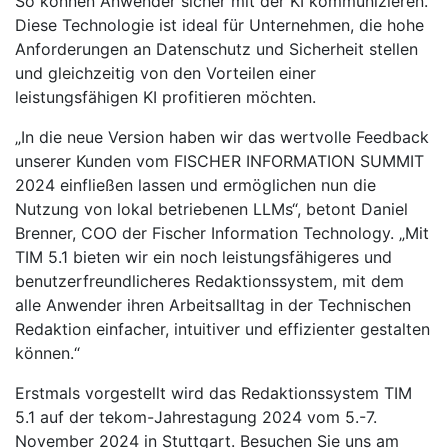
So können Anwender sicher mit der KI kommunizieren.
Diese Technologie ist ideal für Unternehmen, die hohe
Anforderungen an Datenschutz und Sicherheit stellen
und gleichzeitig von den Vorteilen einer
leistungsfähigen KI profitieren möchten.
„In die neue Version haben wir das wertvolle Feedback
unserer Kunden vom FISCHER INFORMATION SUMMIT
2024 einfließen lassen und ermöglichen nun die
Nutzung von lokal betriebenen LLMs“, betont Daniel
Brenner, COO der Fischer Information Technology. „Mit
TIM 5.1 bieten wir ein noch leistungsfähigeres und
benutzerfreundlicheres Redaktionssystem, mit dem
alle Anwender ihren Arbeitsalltag in der Technischen
Redaktion einfacher, intuitiver und effizienter gestalten
können.“
Erstmals vorgestellt wird das Redaktionssystem TIM
5.1 auf der tekom-Jahrestagung 2024 vom 5.-7.
November 2024 in Stuttgart. Besuchen Sie uns am