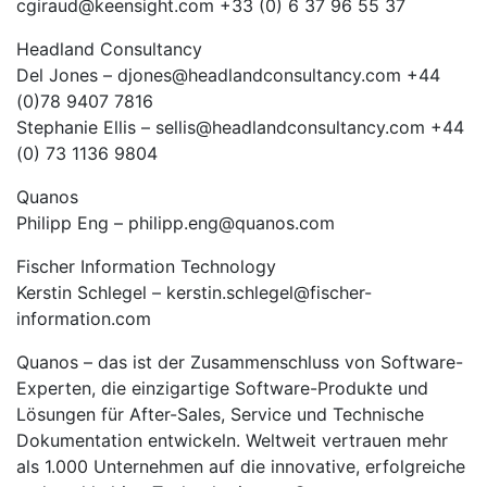
cgiraud@keensight.com +33 (0) 6 37 96 55 37
Headland Consultancy
Del Jones – djones@headlandconsultancy.com +44
(0)78 9407 7816
Stephanie Ellis – sellis@headlandconsultancy.com +44
(0) 73 1136 9804
Quanos
Philipp Eng – philipp.eng@quanos.com
Fischer Information Technology
Kerstin Schlegel – kerstin.schlegel@fischer-
information.com
Quanos – das ist der Zusammenschluss von Software-
Experten, die einzigartige Software-Produkte und
Lösungen für After-Sales, Service und Technische
Dokumentation entwickeln. Weltweit vertrauen mehr
als 1.000 Unternehmen auf die innovative, erfolgreiche