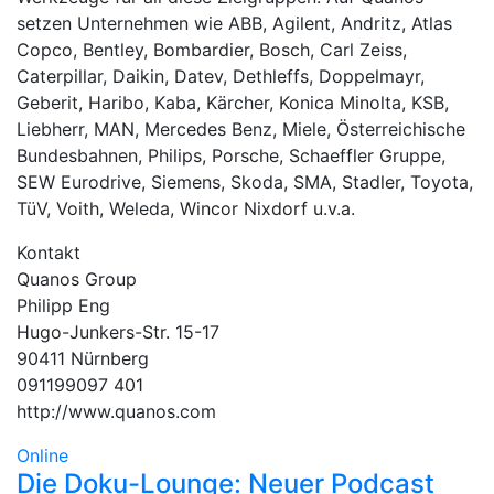
setzen Unternehmen wie ABB, Agilent, Andritz, Atlas
Copco, Bentley, Bombardier, Bosch, Carl Zeiss,
Caterpillar, Daikin, Datev, Dethleffs, Doppelmayr,
Geberit, Haribo, Kaba, Kärcher, Konica Minolta, KSB,
Liebherr, MAN, Mercedes Benz, Miele, Österreichische
Bundesbahnen, Philips, Porsche, Schaeffler Gruppe,
SEW Eurodrive, Siemens, Skoda, SMA, Stadler, Toyota,
TüV, Voith, Weleda, Wincor Nixdorf u.v.a.
Kontakt
Quanos Group
Philipp Eng
Hugo-Junkers-Str. 15-17
90411 Nürnberg
091199097 401
http://www.quanos.com
Online
Die Doku-Lounge: Neuer Podcast