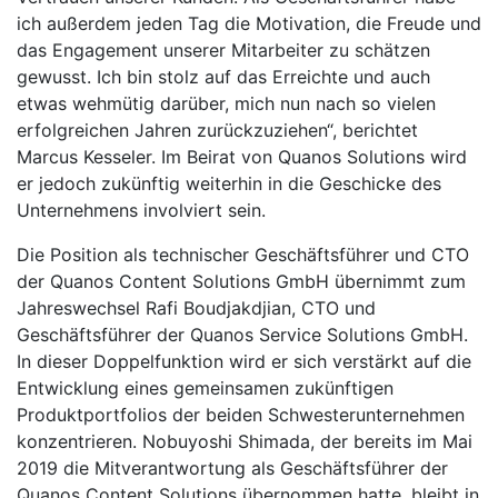
ich außerdem jeden Tag die Motivation, die Freude und
das Engagement unserer Mitarbeiter zu schätzen
gewusst. Ich bin stolz auf das Erreichte und auch
etwas wehmütig darüber, mich nun nach so vielen
erfolgreichen Jahren zurückzuziehen“, berichtet
Marcus Kesseler. Im Beirat von Quanos Solutions wird
er jedoch zukünftig weiterhin in die Geschicke des
Unternehmens involviert sein.
Die Position als technischer Geschäftsführer und CTO
der Quanos Content Solutions GmbH übernimmt zum
Jahreswechsel Rafi Boudjakdjian, CTO und
Geschäftsführer der Quanos Service Solutions GmbH.
In dieser Doppelfunktion wird er sich verstärkt auf die
Entwicklung eines gemeinsamen zukünftigen
Produktportfolios der beiden Schwesterunternehmen
konzentrieren. Nobuyoshi Shimada, der bereits im Mai
2019 die Mitverantwortung als Geschäftsführer der
Quanos Content Solutions übernommen hatte, bleibt in