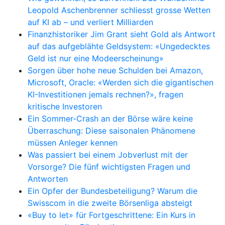
Leopold Aschenbrenner schliesst grosse Wetten
auf KI ab – und verliert Milliarden
Finanzhistoriker Jim Grant sieht Gold als Antwort
auf das aufgeblähte Geldsystem: «Ungedecktes
Geld ist nur eine Modeerscheinung»
Sorgen über hohe neue Schulden bei Amazon,
Microsoft, Oracle: «Werden sich die gigantischen
KI-Investitionen jemals rechnen?», fragen
kritische Investoren
Ein Sommer-Crash an der Börse wäre keine
Überraschung: Diese saisonalen Phänomene
müssen Anleger kennen
Was passiert bei einem Jobverlust mit der
Vorsorge? Die fünf wichtigsten Fragen und
Antworten
Ein Opfer der Bundesbeteiligung? Warum die
Swisscom in die zweite Börsenliga absteigt
«Buy to let» für Fortgeschrittene: Ein Kurs in