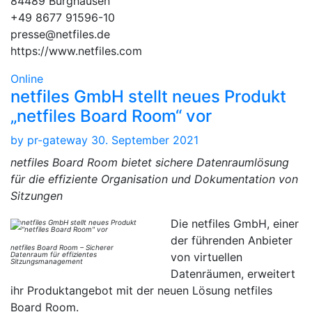
84489 Burghausen
+49 8677 91596-10
presse@netfiles.de
https://www.netfiles.com
Online
netfiles GmbH stellt neues Produkt
„netfiles Board Room“ vor
by
pr-gateway
30. September 2021
netfiles Board Room bietet sichere Datenraumlösung
für die effiziente Organisation und Dokumentation von
Sitzungen
Die netfiles GmbH, einer
der führenden Anbieter
netfiles Board Room – Sicherer
Datenraum für effizientes
von virtuellen
Sitzungsmanagement
Datenräumen, erweitert
ihr Produktangebot mit der neuen Lösung netfiles
Board Room.