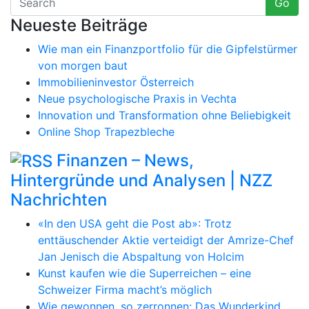
Go
Neueste Beiträge
Wie man ein Finanzportfolio für die Gipfelstürmer
von morgen baut
Immobilieninvestor Österreich
Neue psychologische Praxis in Vechta
Innovation und Transformation ohne Beliebigkeit
Online Shop Trapezbleche
Finanzen – News,
Hintergründe und Analysen | NZZ
Nachrichten
«In den USA geht die Post ab»: Trotz
enttäuschender Aktie verteidigt der Amrize-Chef
Jan Jenisch die Abspaltung von Holcim
Kunst kaufen wie die Superreichen – eine
Schweizer Firma macht’s möglich
Wie gewonnen, so zerronnen: Das Wunderkind