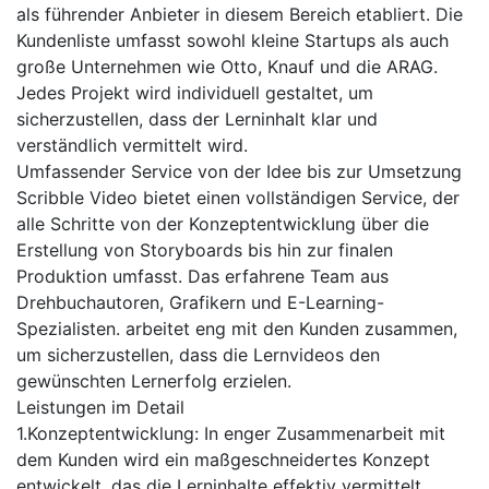
als führender Anbieter in diesem Bereich etabliert. Die
Kundenliste umfasst sowohl kleine Startups als auch
große Unternehmen wie Otto, Knauf und die ARAG.
Jedes Projekt wird individuell gestaltet, um
sicherzustellen, dass der Lerninhalt klar und
verständlich vermittelt wird.
Umfassender Service von der Idee bis zur Umsetzung
Scribble Video bietet einen vollständigen Service, der
alle Schritte von der Konzeptentwicklung über die
Erstellung von Storyboards bis hin zur finalen
Produktion umfasst. Das erfahrene Team aus
Drehbuchautoren, Grafikern und E-Learning-
Spezialisten. arbeitet eng mit den Kunden zusammen,
um sicherzustellen, dass die Lernvideos den
gewünschten Lernerfolg erzielen.
Leistungen im Detail
1.Konzeptentwicklung: In enger Zusammenarbeit mit
dem Kunden wird ein maßgeschneidertes Konzept
entwickelt, das die Lerninhalte effektiv vermittelt.