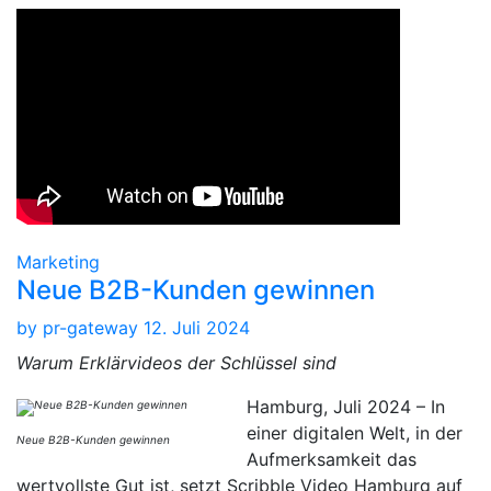
Marketing
Neue B2B-Kunden gewinnen
by
pr-gateway
12. Juli 2024
Warum Erklärvideos der Schlüssel sind
Hamburg, Juli 2024 – In
einer digitalen Welt, in der
Neue B2B-Kunden gewinnen
Aufmerksamkeit das
wertvollste Gut ist, setzt Scribble Video Hamburg auf