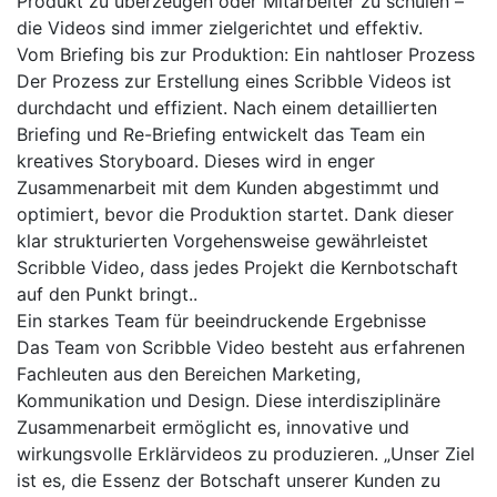
Produkt zu überzeugen oder Mitarbeiter zu schulen –
die Videos sind immer zielgerichtet und effektiv.
Vom Briefing bis zur Produktion: Ein nahtloser Prozess
Der Prozess zur Erstellung eines Scribble Videos ist
durchdacht und effizient. Nach einem detaillierten
Briefing und Re-Briefing entwickelt das Team ein
kreatives Storyboard. Dieses wird in enger
Zusammenarbeit mit dem Kunden abgestimmt und
optimiert, bevor die Produktion startet. Dank dieser
klar strukturierten Vorgehensweise gewährleistet
Scribble Video, dass jedes Projekt die Kernbotschaft
auf den Punkt bringt..
Ein starkes Team für beeindruckende Ergebnisse
Das Team von Scribble Video besteht aus erfahrenen
Fachleuten aus den Bereichen Marketing,
Kommunikation und Design. Diese interdisziplinäre
Zusammenarbeit ermöglicht es, innovative und
wirkungsvolle Erklärvideos zu produzieren. „Unser Ziel
ist es, die Essenz der Botschaft unserer Kunden zu