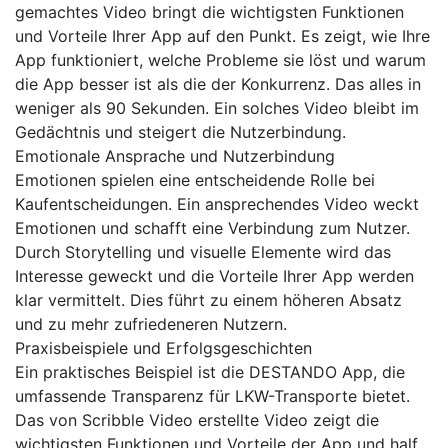
gemachtes Video bringt die wichtigsten Funktionen
und Vorteile Ihrer App auf den Punkt. Es zeigt, wie Ihre
App funktioniert, welche Probleme sie löst und warum
die App besser ist als die der Konkurrenz. Das alles in
weniger als 90 Sekunden. Ein solches Video bleibt im
Gedächtnis und steigert die Nutzerbindung.
Emotionale Ansprache und Nutzerbindung
Emotionen spielen eine entscheidende Rolle bei
Kaufentscheidungen. Ein ansprechendes Video weckt
Emotionen und schafft eine Verbindung zum Nutzer.
Durch Storytelling und visuelle Elemente wird das
Interesse geweckt und die Vorteile Ihrer App werden
klar vermittelt. Dies führt zu einem höheren Absatz
und zu mehr zufriedeneren Nutzern.
Praxisbeispiele und Erfolgsgeschichten
Ein praktisches Beispiel ist die DESTANDO App, die
umfassende Transparenz für LKW-Transporte bietet.
Das von Scribble Video erstellte Video zeigt die
wichtigsten Funktionen und Vorteile der App und half