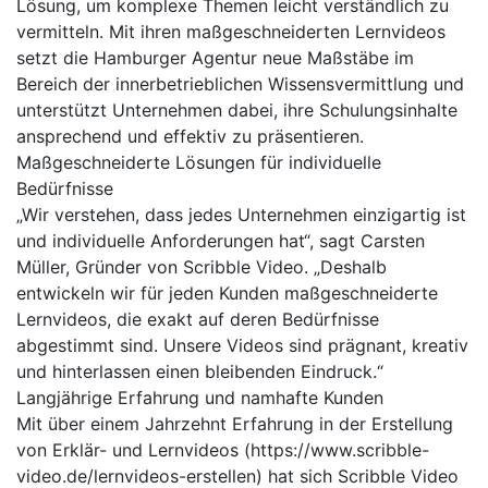
Lösung, um komplexe Themen leicht verständlich zu
vermitteln. Mit ihren maßgeschneiderten Lernvideos
setzt die Hamburger Agentur neue Maßstäbe im
Bereich der innerbetrieblichen Wissensvermittlung und
unterstützt Unternehmen dabei, ihre Schulungsinhalte
ansprechend und effektiv zu präsentieren.
Maßgeschneiderte Lösungen für individuelle
Bedürfnisse
„Wir verstehen, dass jedes Unternehmen einzigartig ist
und individuelle Anforderungen hat“, sagt Carsten
Müller, Gründer von Scribble Video. „Deshalb
entwickeln wir für jeden Kunden maßgeschneiderte
Lernvideos, die exakt auf deren Bedürfnisse
abgestimmt sind. Unsere Videos sind prägnant, kreativ
und hinterlassen einen bleibenden Eindruck.“
Langjährige Erfahrung und namhafte Kunden
Mit über einem Jahrzehnt Erfahrung in der Erstellung
von Erklär- und Lernvideos (https://www.scribble-
video.de/lernvideos-erstellen) hat sich Scribble Video