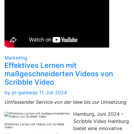
Marketing
Effektives Lernen mit
maßgeschneiderten Videos von
Scribble Video
by
pr-gateway
11. Juli 2024
Umfassender Service von der Idee bis zur Umsetzung
Hamburg, Juni 2024 –
Scribble Video Hamburg
Effektives Lernen mit Videos von Scribble
Video
bietet eine innovative