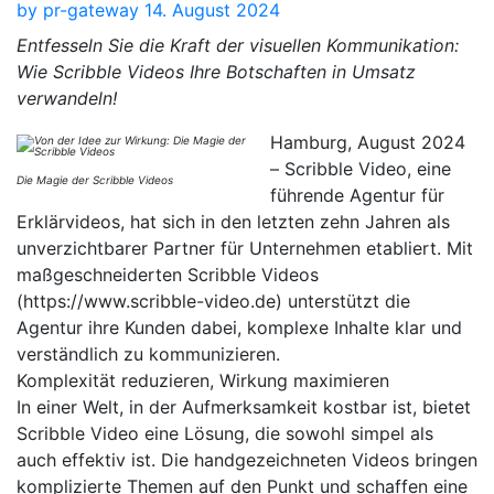
by
pr-gateway
14. August 2024
Entfesseln Sie die Kraft der visuellen Kommunikation:
Wie Scribble Videos Ihre Botschaften in Umsatz
verwandeln!
Hamburg, August 2024
– Scribble Video, eine
Die Magie der Scribble Videos
führende Agentur für
Erklärvideos, hat sich in den letzten zehn Jahren als
unverzichtbarer Partner für Unternehmen etabliert. Mit
maßgeschneiderten Scribble Videos
(https://www.scribble-video.de) unterstützt die
Agentur ihre Kunden dabei, komplexe Inhalte klar und
verständlich zu kommunizieren.
Komplexität reduzieren, Wirkung maximieren
In einer Welt, in der Aufmerksamkeit kostbar ist, bietet
Scribble Video eine Lösung, die sowohl simpel als
auch effektiv ist. Die handgezeichneten Videos bringen
komplizierte Themen auf den Punkt und schaffen eine