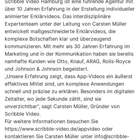
Scribble Video Hamburg ist eine führende Agentur mit
über 10 Jahren Erfahrung in der Erstellung individueller
animierter Erklärvideos. Das interdisziplinäre
Expertenteam unter der Leitung von Carsten Müller
entwickelt maßgeschneiderte Erklärvideos, die
komplexe Botschaften klar und überzeugend
kommunizieren. Mit mehr als 30 Jahren Erfahrung im
Marketing und in der Kommunikation haben sie bereits
namhafte Kunden wie Otto, Knauf, ARAG, Rolls-Royce
und Johnson & Johnson begeistert.
„Unsere Erfahrung zeigt, dass App-Videos ein äußerst
effektives Mittel sind, um komplexe Anwendungen
schnell und präzise zu erklären. Besonders im digitalen
Zeitalter, wo jede Sekunde zählt, sind sie
unverzichtbar“, sagt Carsten Müller, Gründer von
Scribble Video.
Für weitere Informationen besuchen Sie
https://www.scribble-video.de/appvideo oder
kontaktieren Sie Carsten Müller unter info@scribble-