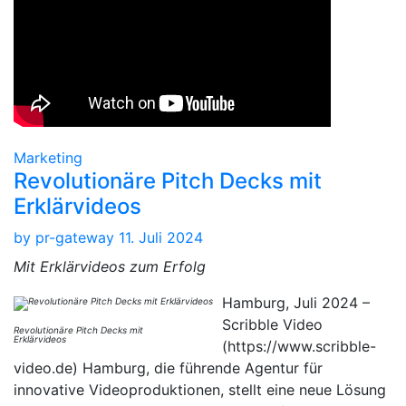
Marketing
Revolutionäre Pitch Decks mit
Erklärvideos
by
pr-gateway
11. Juli 2024
Mit Erklärvideos zum Erfolg
Hamburg, Juli 2024 –
Scribble Video
Revolutionäre Pitch Decks mit
Erklärvideos
(https://www.scribble-
video.de) Hamburg, die führende Agentur für
innovative Videoproduktionen, stellt eine neue Lösung