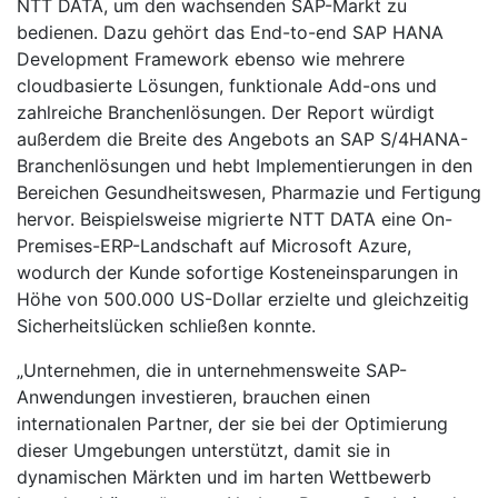
NTT DATA, um den wachsenden SAP-Markt zu
bedienen. Dazu gehört das End-to-end SAP HANA
Development Framework ebenso wie mehrere
cloudbasierte Lösungen, funktionale Add-ons und
zahlreiche Branchenlösungen. Der Report würdigt
außerdem die Breite des Angebots an SAP S/4HANA-
Branchenlösungen und hebt Implementierungen in den
Bereichen Gesundheitswesen, Pharmazie und Fertigung
hervor. Beispielsweise migrierte NTT DATA eine On-
Premises-ERP-Landschaft auf Microsoft Azure,
wodurch der Kunde sofortige Kosteneinsparungen in
Höhe von 500.000 US-Dollar erzielte und gleichzeitig
Sicherheitslücken schließen konnte.
„Unternehmen, die in unternehmensweite SAP-
Anwendungen investieren, brauchen einen
internationalen Partner, der sie bei der Optimierung
dieser Umgebungen unterstützt, damit sie in
dynamischen Märkten und im harten Wettbewerb