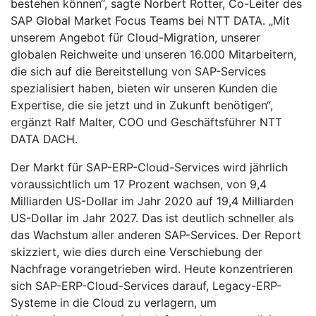
bestehen können“, sagte Norbert Rotter, Co-Leiter des
SAP Global Market Focus Teams bei NTT DATA. „Mit
unserem Angebot für Cloud-Migration, unserer
globalen Reichweite und unseren 16.000 Mitarbeitern,
die sich auf die Bereitstellung von SAP-Services
spezialisiert haben, bieten wir unseren Kunden die
Expertise, die sie jetzt und in Zukunft benötigen“,
ergänzt Ralf Malter, COO und Geschäftsführer NTT
DATA DACH.
Der Markt für SAP-ERP-Cloud-Services wird jährlich
voraussichtlich um 17 Prozent wachsen, von 9,4
Milliarden US-Dollar im Jahr 2020 auf 19,4 Milliarden
US-Dollar im Jahr 2027. Das ist deutlich schneller als
das Wachstum aller anderen SAP-Services. Der Report
skizziert, wie dies durch eine Verschiebung der
Nachfrage vorangetrieben wird. Heute konzentrieren
sich SAP-ERP-Cloud-Services darauf, Legacy-ERP-
Systeme in die Cloud zu verlagern, um