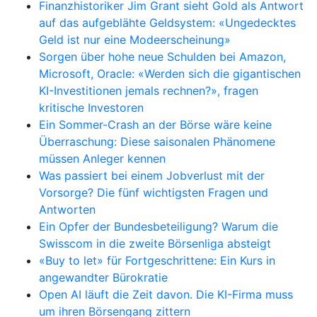
Finanzhistoriker Jim Grant sieht Gold als Antwort
auf das aufgeblähte Geldsystem: «Ungedecktes
Geld ist nur eine Modeerscheinung»
Sorgen über hohe neue Schulden bei Amazon,
Microsoft, Oracle: «Werden sich die gigantischen
KI-Investitionen jemals rechnen?», fragen
kritische Investoren
Ein Sommer-Crash an der Börse wäre keine
Überraschung: Diese saisonalen Phänomene
müssen Anleger kennen
Was passiert bei einem Jobverlust mit der
Vorsorge? Die fünf wichtigsten Fragen und
Antworten
Ein Opfer der Bundesbeteiligung? Warum die
Swisscom in die zweite Börsenliga absteigt
«Buy to let» für Fortgeschrittene: Ein Kurs in
angewandter Bürokratie
Open AI läuft die Zeit davon. Die KI-Firma muss
um ihren Börsengang zittern