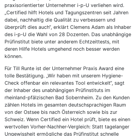
praxisorientierter Unternehmer i-p-U verliehen wird.
„Certified hilft Hotels und Tagungszentren seit Jahren
dabei, nachhaltig die Qualität zu verbessern und
überprüft dies auch“, erklärt Clemens Adam als Inhaber
des i-p-U die Wahl von 28 Dozenten. Das unabhängige
Prüfinstitut biete unter anderem Echtzeittests, mit
deren Hilfe Hotels umgehend noch besser werden
können.
Für Till Runte ist der Unternehmer Praxis Award eine
tolle Bestätigung. „Wir haben mit unserem Hygiene-
Check offenbar ein relevantes Tool entwickelt“, sagt
der Inhaber des unabhängigen Prüfinstituts im
rheinland-pfälzischen Bad Sobernheim. Zu den Kunden
zählen Hotels im gesamten deutschsprachigen Raum
von der Ostsee bis nach Österreich sowie bis zur
Schweiz. Wenn Certified ein Hotel prüft, biete es einen
wertvollen Vorher-Nachher-Vergleich: Statt tagelanger
Ungewissheit ermögliche das Prüfinstitut schnelle