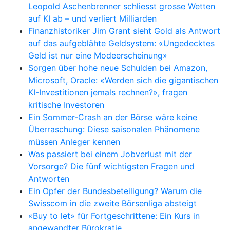
Leopold Aschenbrenner schliesst grosse Wetten
auf KI ab – und verliert Milliarden
Finanzhistoriker Jim Grant sieht Gold als Antwort
auf das aufgeblähte Geldsystem: «Ungedecktes
Geld ist nur eine Modeerscheinung»
Sorgen über hohe neue Schulden bei Amazon,
Microsoft, Oracle: «Werden sich die gigantischen
KI-Investitionen jemals rechnen?», fragen
kritische Investoren
Ein Sommer-Crash an der Börse wäre keine
Überraschung: Diese saisonalen Phänomene
müssen Anleger kennen
Was passiert bei einem Jobverlust mit der
Vorsorge? Die fünf wichtigsten Fragen und
Antworten
Ein Opfer der Bundesbeteiligung? Warum die
Swisscom in die zweite Börsenliga absteigt
«Buy to let» für Fortgeschrittene: Ein Kurs in
angewandter Bürokratie