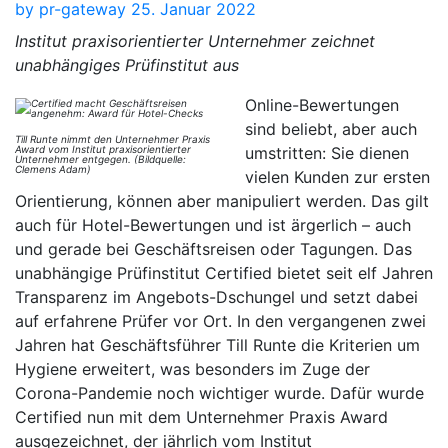
by
pr-gateway
25. Januar 2022
Institut praxisorientierter Unternehmer zeichnet
unabhängiges Prüfinstitut aus
Online-Bewertungen
sind beliebt, aber auch
Till Runte nimmt den Unternehmer Praxis
Award vom Institut praxisorientierter
umstritten: Sie dienen
Unternehmer entgegen. (Bildquelle:
Clemens Adam)
vielen Kunden zur ersten
Orientierung, können aber manipuliert werden. Das gilt
auch für Hotel-Bewertungen und ist ärgerlich – auch
und gerade bei Geschäftsreisen oder Tagungen. Das
unabhängige Prüfinstitut Certified bietet seit elf Jahren
Transparenz im Angebots-Dschungel und setzt dabei
auf erfahrene Prüfer vor Ort. In den vergangenen zwei
Jahren hat Geschäftsführer Till Runte die Kriterien um
Hygiene erweitert, was besonders im Zuge der
Corona-Pandemie noch wichtiger wurde. Dafür wurde
Certified nun mit dem Unternehmer Praxis Award
ausgezeichnet, der jährlich vom Institut