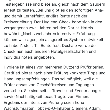
Testergebnisse und biete an, gleich nach dem Säubern
erneut zu testen. „Bei uns gibt es den sofortigen Aha-
und damit Lerneffekt“, erklärt Runte nach der
Preisverleihung. Der Hygiene-Check habe sich in den
vergangenen zwei Jahren bei den Dorint-Hotels
bewährt. „Nach zwei Jahren intensiver Erfahrung
können wir sagen, ein ausgereiftes System entwickelt
zu haben“, stellt Till Runte fest. Deshalb werde der
Check nun auch anderen Hotelgesellschaften und
Individualhotels angeboten.
Hygiene ist eines von mehreren Dutzend Prüfkriterien.
Certified bietet nach einer Prüfung konkrete Tipps und
Handlungsempfehlungen. Das sei möglich, weil die
Prüfer etwas von Geschäftsreisen und Tagungen
verstehen. Sie sind selbst Travel- und Eventmanager
sowie Nachhaltigkeitsbeauftragte von Firmen.
Ergebnis der intensiven Prüfung seien hohe
Wachstumsraten, lobt i-p-U-Inhaber Clemens Adam: