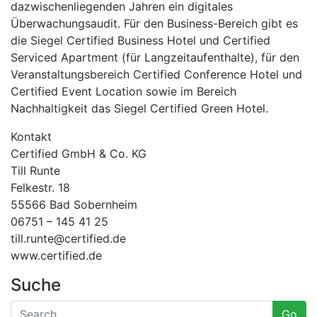
dazwischenliegenden Jahren ein digitales
Überwachungsaudit. Für den Business-Bereich gibt es
die Siegel Certified Business Hotel und Certified
Serviced Apartment (für Langzeitaufenthalte), für den
Veranstaltungsbereich Certified Conference Hotel und
Certified Event Location sowie im Bereich
Nachhaltigkeit das Siegel Certified Green Hotel.
Kontakt
Certified GmbH & Co. KG
Till Runte
Felkestr. 18
55566 Bad Sobernheim
06751 – 145 41 25
till.runte@certified.de
www.certified.de
Suche
Go