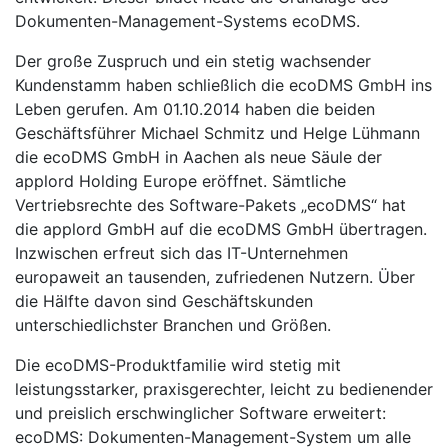
Dokumenten-Management-Systems ecoDMS.
Der große Zuspruch und ein stetig wachsender
Kundenstamm haben schließlich die ecoDMS GmbH ins
Leben gerufen. Am 01.10.2014 haben die beiden
Geschäftsführer Michael Schmitz und Helge Lühmann
die ecoDMS GmbH in Aachen als neue Säule der
applord Holding Europe eröffnet. Sämtliche
Vertriebsrechte des Software-Pakets „ecoDMS“ hat
die applord GmbH auf die ecoDMS GmbH übertragen.
Inzwischen erfreut sich das IT-Unternehmen
europaweit an tausenden, zufriedenen Nutzern. Über
die Hälfte davon sind Geschäftskunden
unterschiedlichster Branchen und Größen.
Die ecoDMS-Produktfamilie wird stetig mit
leistungsstarker, praxisgerechter, leicht zu bedienender
und preislich erschwinglicher Software erweitert:
ecoDMS: Dokumenten-Management-System um alle