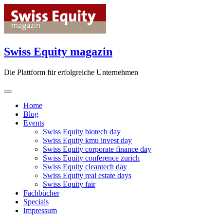
Skip
to
content
Swiss Equity magazin
Die Plattform für erfolgreiche Unternehmen
Home
Blog
Events
Swiss Equity biotech day
Swiss Equity kmu invest day
Swiss Equity corporate finance day
Swiss Equity conference zurich
Swiss Equity cleantech day
Swiss Equity real estate days
Swiss Equity fair
Fachbücher
Specials
Impressum