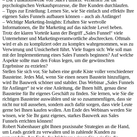
psychologischen Verkaufsprozesse, die Ihre Kunden durchlaufen.
– Tipps zur Erstellung: Lernen Sie, wie Sie einfach und effektiv Ihre
eigenen Sales Funnels aufbauen können – auch als Anfänger!
– Wichtige Marketing-Insights: Erhalten Sie wertvolle
Informationen, die Ihr Marketing auf das nächste Level heben.
Trotz der klaren Vorteile kann der Begriff „Sales Funnel“ viele
Unternehmer und Marketingverantwortliche abschrecken. Oftmals
wird er als zu kompliziert oder zu komplex wahrgenommen, was zu
Verwirrung und Unsicherheit führt. Viele fragen sich: Wie soll man
mit der Implementierung eines Sales Funnels beginnen? Auf welche
Aspekte sollte man den Fokus legen, um die gewünschten
Ergebnisse zu erzielen?
Stellen Sie sich vor, Sie haben eine große Kiste voller verschiedener
Bausteine. Jedes Mal, wenn Sie einen neuen Baustein hinzufügen,
wird Ihr Bauwerk schöner und stabiler. Das Webinar „Sales Funnels
für Anfänger“ ist wie eine Anleitung, die Ihnen hilft, genau diese
Bausteine für Ihr eigenes Geschäft zu finden. Sie lernen, wie Sie die
richtigen Bausteine auswählen und sie so zusammenfügen, dass sie
nicht nur toll aussehen, sondern auch dafür sorgen, dass viele Leute
gerne bei Ihnen kaufen wollen. Am Ende des Webinars werden Sie
wissen, wie Sie Ihr ganz eigenes, starkes Bauwerk aus Sales
Funnels errichten können!
Robert Nabenhauer gibt Ihnen praxisnahe Strategien an die Hand,
um Leads gezielt zu verwalten und in zahlende Kunden zu