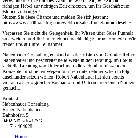
verwandeln. Am Ende des Webinars wissen Sie, wie Sie die
richtigen Hebel zur richtigen Zeit einsetzen, um Ihr Geschäft zum
Blühen zu bringen!
Nutzen Sie diese Chance und melden Sie sich jetzt an:
https://www.affilitracking.com/webinar-sales-funnel-anmeldeseite/
Verpassen Sie nicht die Gelegenheit, Ihr Wissen über Sales Funnels
zu erweitern und Ihr Unternehmen nachhaltig zu transformieren. Wir
freuen uns auf Ihre Teilnahme!
Nabenhauer Consulting entstand aus der Vision von Gründer Robert
Nabenhauer und beschreitet neue Wege in der Beratung. Im Fokus
steht die Beratung von Unternehmen, die sich mit umfassenden
Konzepten und neuen Wegen für ihren unternehmerischen Erfolg
auseinander setzen wollen. Robert Nabenhauer hat sich bereits
vielfach als erfolgreicher Buchautor und Unternehmer einen Namen
gemacht.
Kontakt
Nabenhauer Consulting
Robert Nabenhauer
Bahnhofstr. 5
9402 Mörschwil/SG
+41714404028
Home