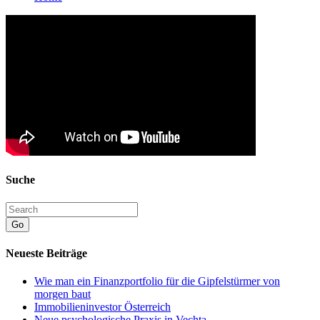
Suche
Go
Neueste Beiträge
Wie man ein Finanzportfolio für die Gipfelstürmer von
morgen baut
Immobilieninvestor Österreich
Neue psychologische Praxis in Vechta