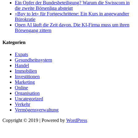
Ein Opfer der Bundesbeteiligung? Warum die Swisscom in
die zweite Börsenliga absteigt
«Buy to let» für Fortgeschrittene: Ein Kurs in angewandter
Bürokratie
Open AI läuft die Zeit davon. Die KI-Firma muss um ihren
Börsengang zittern
Kategorien
Expats
Gesundheitssystem
Handel
Immobilien
Investitionen
Marketing
Online
Organisation
Uncategorized
Verkehr
Vermögensverwaltung
Copyright © 2019 | Powered by
WordPress