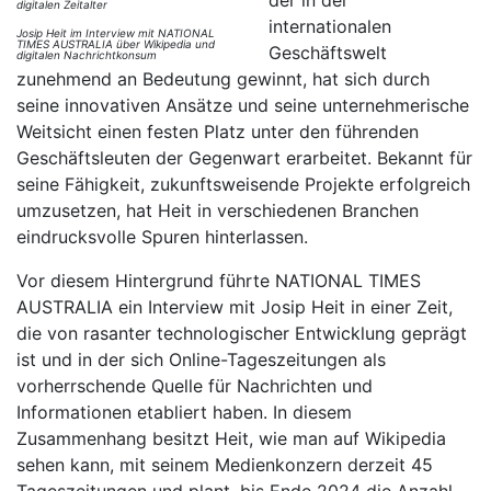
internationalen
Josip Heit im Interview mit NATIONAL
TIMES AUSTRALIA über Wikipedia und
Geschäftswelt
digitalen Nachrichtkonsum
zunehmend an Bedeutung gewinnt, hat sich durch
seine innovativen Ansätze und seine unternehmerische
Weitsicht einen festen Platz unter den führenden
Geschäftsleuten der Gegenwart erarbeitet. Bekannt für
seine Fähigkeit, zukunftsweisende Projekte erfolgreich
umzusetzen, hat Heit in verschiedenen Branchen
eindrucksvolle Spuren hinterlassen.
Vor diesem Hintergrund führte NATIONAL TIMES
AUSTRALIA ein Interview mit Josip Heit in einer Zeit,
die von rasanter technologischer Entwicklung geprägt
ist und in der sich Online-Tageszeitungen als
vorherrschende Quelle für Nachrichten und
Informationen etabliert haben. In diesem
Zusammenhang besitzt Heit, wie man auf Wikipedia
sehen kann, mit seinem Medienkonzern derzeit 45
Tageszeitungen und plant, bis Ende 2024 die Anzahl