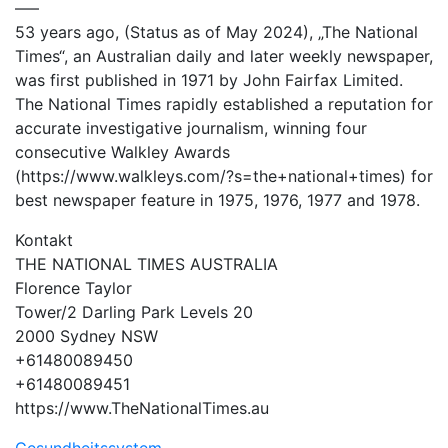
—–
53 years ago, (Status as of May 2024), „The National
Times“, an Australian daily and later weekly newspaper,
was first published in 1971 by John Fairfax Limited.
The National Times rapidly established a reputation for
accurate investigative journalism, winning four
consecutive Walkley Awards
(https://www.walkleys.com/?s=the+national+times) for
best newspaper feature in 1975, 1976, 1977 and 1978.
Kontakt
THE NATIONAL TIMES AUSTRALIA
Florence Taylor
Tower/2 Darling Park Levels 20
2000 Sydney NSW
+61480089450
+61480089451
https://www.TheNationalTimes.au
Gesundheitssystem