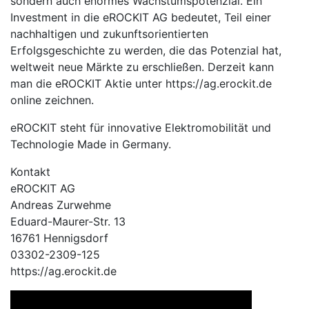
sondern auch enormes Wachstumspotenzial. Ein
Investment in die eROCKIT AG bedeutet, Teil einer
nachhaltigen und zukunftsorientierten
Erfolgsgeschichte zu werden, die das Potenzial hat,
weltweit neue Märkte zu erschließen. Derzeit kann
man die eROCKIT Aktie unter https://ag.erockit.de
online zeichnen.
eROCKIT steht für innovative Elektromobilität und
Technologie Made in Germany.
Kontakt
eROCKIT AG
Andreas Zurwehme
Eduard-Maurer-Str. 13
16761 Hennigsdorf
03302-2309-125
https://ag.erockit.de