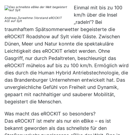
Einmal mit bis zu 100
km/h über die Insel
Andreas Zurwehme (Vorstand eROCKIT
AG) auf Sylt
„radeln“? Bei
traumhaftem Spätsommerwetter begeisterte die
eROCKIT Roadshow auf Sylt viele Gäste. Zwischen
Dünen, Meer und Natur konnte die spektakuläre
Leichtigkeit des eROCKIT erlebt werden. Ohne
Gasgriff, nur durch Pedaltreten, beschleunigt das
eROCKIT mühelos auf bis zu 100 km/h. Ermöglich wird
dies durch die Human Hybrid Antriebstechnologie, die
das Brandenburger Unternehmen entwickelt hat. Das
unvergleichliche Gefühl von Freiheit und Dynamik,
gepaart mit nachhaltiger und sauberer Mobilität,
begeistert die Menschen.
Was macht das eROCKIT so besonders?
Das eROCKIT ist mehr als nur ein eBike – es ist
bekannt geworden als das schnellste für den