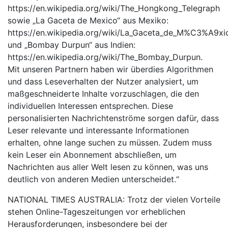
https://en.wikipedia.org/wiki/The_Hongkong_Telegraph
sowie „La Gaceta de Mexico“ aus Mexiko:
https://en.wikipedia.org/wiki/La_Gaceta_de_M%C3%A9xi
und „Bombay Durpun“ aus Indien:
https://en.wikipedia.org/wiki/The_Bombay_Durpun.
Mit unseren Partnern haben wir überdies Algorithmen
und dass Leseverhalten der Nutzer analysiert, um
maßgeschneiderte Inhalte vorzuschlagen, die den
individuellen Interessen entsprechen. Diese
personalisierten Nachrichtenströme sorgen dafür, dass
Leser relevante und interessante Informationen
erhalten, ohne lange suchen zu müssen. Zudem muss
kein Leser ein Abonnement abschließen, um
Nachrichten aus aller Welt lesen zu können, was uns
deutlich von anderen Medien unterscheidet.“
NATIONAL TIMES AUSTRALIA: Trotz der vielen Vorteile
stehen Online-Tageszeitungen vor erheblichen
Herausforderungen, insbesondere bei der