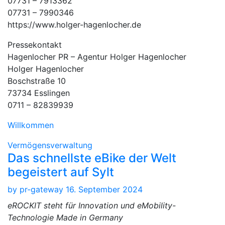
07731 – 7913362
07731 – 7990346
https://www.holger-hagenlocher.de
Pressekontakt
Hagenlocher PR – Agentur Holger Hagenlocher
Holger Hagenlocher
Boschstraße 10
73734 Esslingen
0711 – 82839939
Willkommen
Vermögensverwaltung
Das schnellste eBike der Welt
begeistert auf Sylt
by
pr-gateway
16. September 2024
eROCKIT steht für Innovation und eMobility-
Technologie Made in Germany