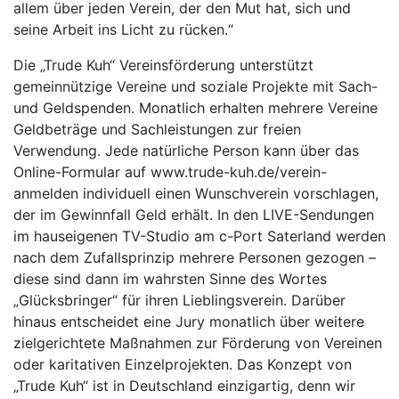
allem über jeden Verein, der den Mut hat, sich und
seine Arbeit ins Licht zu rücken.“
Die „Trude Kuh“ Vereinsförderung unterstützt
gemeinnützige Vereine und soziale Projekte mit Sach-
und Geldspenden. Monatlich erhalten mehrere Vereine
Geldbeträge und Sachleistungen zur freien
Verwendung. Jede natürliche Person kann über das
Online-Formular auf www.trude-kuh.de/verein-
anmelden individuell einen Wunschverein vorschlagen,
der im Gewinnfall Geld erhält. In den LIVE-Sendungen
im hauseigenen TV-Studio am c-Port Saterland werden
nach dem Zufallsprinzip mehrere Personen gezogen –
diese sind dann im wahrsten Sinne des Wortes
„Glücksbringer“ für ihren Lieblingsverein. Darüber
hinaus entscheidet eine Jury monatlich über weitere
zielgerichtete Maßnahmen zur Förderung von Vereinen
oder karitativen Einzelprojekten. Das Konzept von
„Trude Kuh“ ist in Deutschland einzigartig, denn wir