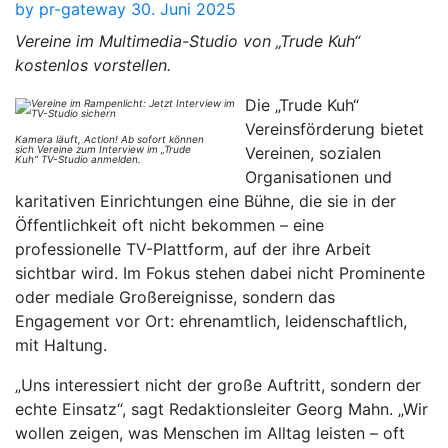
by
pr-gateway
30. Juni 2025
Vereine im Multimedia-Studio von „Trude Kuh“
kostenlos vorstellen.
Die „Trude Kuh“
Vereinsförderung bietet
Kamera läuft, Action! Ab sofort können
sich Vereine zum Interview im „Trude
Vereinen, sozialen
Kuh“ TV-Studio anmelden.
Organisationen und
karitativen Einrichtungen eine Bühne, die sie in der
Öffentlichkeit oft nicht bekommen – eine
professionelle TV-Plattform, auf der ihre Arbeit
sichtbar wird. Im Fokus stehen dabei nicht Prominente
oder mediale Großereignisse, sondern das
Engagement vor Ort: ehrenamtlich, leidenschaftlich,
mit Haltung.
„Uns interessiert nicht der große Auftritt, sondern der
echte Einsatz“, sagt Redaktionsleiter Georg Mahn. „Wir
wollen zeigen, was Menschen im Alltag leisten – oft