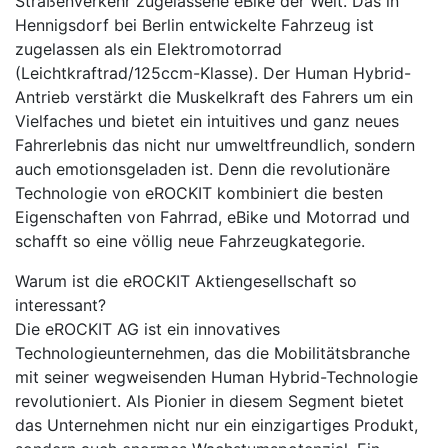
Straßenverkehr zugelassene eBike der Welt. Das in
Hennigsdorf bei Berlin entwickelte Fahrzeug ist
zugelassen als ein Elektromotorrad
(Leichtkraftrad/125ccm-Klasse). Der Human Hybrid-
Antrieb verstärkt die Muskelkraft des Fahrers um ein
Vielfaches und bietet ein intuitives und ganz neues
Fahrerlebnis das nicht nur umweltfreundlich, sondern
auch emotionsgeladen ist. Denn die revolutionäre
Technologie von eROCKIT kombiniert die besten
Eigenschaften von Fahrrad, eBike und Motorrad und
schafft so eine völlig neue Fahrzeugkategorie.
Warum ist die eROCKIT Aktiengesellschaft so
interessant?
Die eROCKIT AG ist ein innovatives
Technologieunternehmen, das die Mobilitätsbranche
mit seiner wegweisenden Human Hybrid-Technologie
revolutioniert. Als Pionier in diesem Segment bietet
das Unternehmen nicht nur ein einzigartiges Produkt,