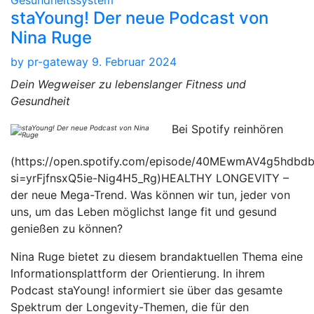
staYoung! Der neue Podcast von
Nina Ruge
by
pr-gateway
9. Februar 2024
Dein Wegweiser zu lebenslanger Fitness und
Gesundheit
Bei Spotify reinhören
(https://open.spotify.com/episode/40MEwmAV4g5hdbd
si=yrFjfnsxQ5ie-Nig4H5_Rg)HEALTHY LONGEVITY –
der neue Mega-Trend. Was können wir tun, jeder von
uns, um das Leben möglichst lange fit und gesund
genießen zu können?
Nina Ruge bietet zu diesem brandaktuellen Thema eine
Informationsplattform der Orientierung. In ihrem
Podcast staYoung! informiert sie über das gesamte
Spektrum der Longevity-Themen, die für den