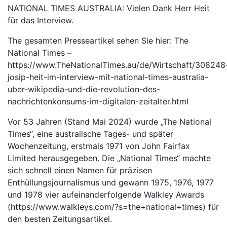
NATIONAL TIMES AUSTRALIA: Vielen Dank Herr Heit
für das Interview.
The gesamten Presseartikel sehen Sie hier: The
National Times –
https://www.TheNationalTimes.au/de/Wirtschaft/308248
josip-heit-im-interview-mit-national-times-australia-
uber-wikipedia-und-die-revolution-des-
nachrichtenkonsums-im-digitalen-zeitalter.html
Vor 53 Jahren (Stand Mai 2024) wurde „The National
Times“, eine australische Tages- und später
Wochenzeitung, erstmals 1971 von John Fairfax
Limited herausgegeben. Die „National Times“ machte
sich schnell einen Namen für präzisen
Enthüllungsjournalismus und gewann 1975, 1976, 1977
und 1978 vier aufeinanderfolgende Walkley Awards
(https://www.walkleys.com/?s=the+national+times) für
den besten Zeitungsartikel.