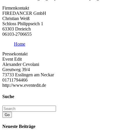
Firmenkontakt
FIREDANCER GmbH
Christian Weiß
Schloss Philippseich 1
63303 Dreieich
06103-2706655
Home
Pressekontakt
Event Edit
Alexander Cevolani
Greutweg 39/4
73733 Esslingen am Neckar
01711794466
http://www.eventedit.de
Suche
Go
Neueste Beiträge