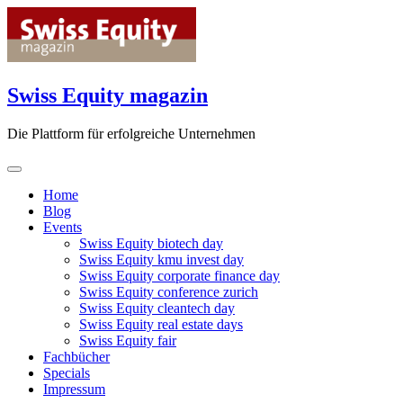
Skip
to
content
Swiss Equity magazin
Die Plattform für erfolgreiche Unternehmen
Home
Blog
Events
Swiss Equity biotech day
Swiss Equity kmu invest day
Swiss Equity corporate finance day
Swiss Equity conference zurich
Swiss Equity cleantech day
Swiss Equity real estate days
Swiss Equity fair
Fachbücher
Specials
Impressum