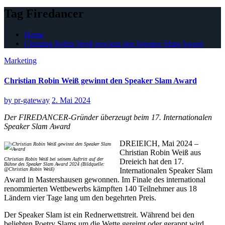
Tag Firedancer
Home
Christian Robin Weiß gewinnt den Speaker Slam Award
Marketing
Christian Robin Weiß gewinnt den Speaker Slam Award
by
pr-gateway
2. Mai 2024
Der FIREDANCER-Gründer überzeugt beim 17. Internationalen
Speaker Slam Award
DREIEICH, Mai 2024 –
Christian Robin Weiß aus
Christian Robin Weiß bei seinem Auftritt auf der
Dreieich hat den 17.
Bühne des Speaker Slam Award 2024 (Bildquelle:
@Christian Robin Weiß)
Internationalen Speaker Slam
Award in Mastershausen gewonnen. Im Finale des international
renommierten Wettbewerbs kämpften 140 Teilnehmer aus 18
Ländern vier Tage lang um den begehrten Preis.
Der Speaker Slam ist ein Rednerwettstreit. Während bei den
beliebten Poetry Slams um die Wette gereimt oder gerappt wird,