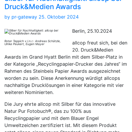
Druck&Medien Awards
by
pr-gateway
25. Oktober 2024
Berlin, 25.10.2024
Roter Teppich v.l.n.r.: Andreas Schätzle,
allcop freut sich, bei den
Ulrike Peukert, Eugen Mayer
20. Druck&Medien
Awards im Grand Hyatt Berlin mit dem Silber-Platz in
der Kategorie „Recyclingpapier-Drucker des Jahres“ im
Rahmen des Steinbeis Papier Awards ausgezeichnet
worden zu sein. Diese Anerkennung würdigt allcops
nachhaltige Drucklösungen in einer Kategorie mit vier
weiteren Nominierten.
Die Jury ehrte allcop mit Silber für das innovative
Natur Pur Fotobuch®, das zu 100% aus
Recyclingpapier und mit dem Blauer Engel
Umweltzeichen zertifiziert ist. Mit diesem Produkt