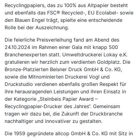
Recyclingpapiers, das zu 100% aus Altpapier besteht
und ebenfalls das FSC® Recycled-, EU Ecolabel- sowie
den Blauen Engel trägt, spielte eine entscheidende
Rolle bei der Auszeichnung.
Die feierliche Preisverleihung fand am Abend des
24.10.2024 im Rahmen einer Gala mit knapp 500
Branchenexperten statt. Umweltdruckerei Lokay e.K.
gratulieren wir herzlich zum verdienten Goldplatz. Die
Bronze-Platzierten Beisner Druck GmbH & Co. KG,
sowie die Mitnominierten Druckerei Vogl und
Druckstudio verdienen ebenfalls großen Respekt für
ihre herausragenden Leistungen und ihren Einsatz in
der Kategorie „Steinbeis Papier Award –
Recyclingpapier-Drucker des Jahres“. Gemeinsam
tragen wir dazu bei, die Zukunft der Druckbranche
nachhaltiger und innovativer zu gestalten.
Die 1959 gegründete allcop GmbH & Co. KG mit Sitz in