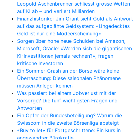
Leopold Aschenbrenner schliesst grosse Wetten
auf KI ab – und verliert Milliarden
Finanzhistoriker Jim Grant sieht Gold als Antwort
auf das aufgeblähte Geldsystem: «Ungedecktes
Geld ist nur eine Modeerscheinung»
Sorgen über hohe neue Schulden bei Amazon,
Microsoft, Oracle: «Werden sich die gigantischen
KI-Investitionen jemals rechnen?», fragen
kritische Investoren
Ein Sommer-Crash an der Börse wäre keine
Überraschung: Diese saisonalen Phänomene
müssen Anleger kennen
Was passiert bei einem Jobverlust mit der
Vorsorge? Die fünf wichtigsten Fragen und
Antworten
Ein Opfer der Bundesbeteiligung? Warum die
Swisscom in die zweite Börsenliga absteigt
«Buy to let» für Fortgeschrittene: Ein Kurs in
angewandter Bürokratie