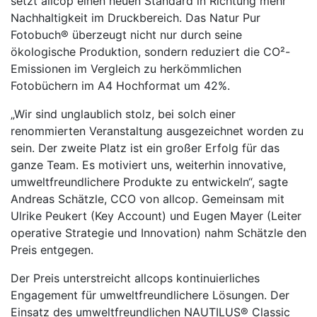
setzt allcop einen neuen Standard in Richtung mehr
Nachhaltigkeit im Druckbereich. Das Natur Pur
Fotobuch® überzeugt nicht nur durch seine
ökologische Produktion, sondern reduziert die CO²-
Emissionen im Vergleich zu herkömmlichen
Fotobüchern im A4 Hochformat um 42%.
„Wir sind unglaublich stolz, bei solch einer
renommierten Veranstaltung ausgezeichnet worden zu
sein. Der zweite Platz ist ein großer Erfolg für das
ganze Team. Es motiviert uns, weiterhin innovative,
umweltfreundlichere Produkte zu entwickeln“, sagte
Andreas Schätzle, CCO von allcop. Gemeinsam mit
Ulrike Peukert (Key Account) und Eugen Mayer (Leiter
operative Strategie und Innovation) nahm Schätzle den
Preis entgegen.
Der Preis unterstreicht allcops kontinuierliches
Engagement für umweltfreundlichere Lösungen. Der
Einsatz des umweltfreundlichen NAUTILUS® Classic