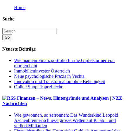
Home
Suche
Go
Neueste Beiträge
Wie man ein Finanzportfolio für die Gipfelstürmer von
morgen baut
Immobilieninvestor Österreich
Neue psychologische Praxis in Vechta
Innovation und Transformation ohne Beliebigkeit
Online Shop Trapezbleche
Finanzen – News, Hintergründe und Analysen | NZZ
Nachrichten
Wie gewonnen, so zerronnen: Das Wunderkind Leopold
Aschenbrenner schliesst grosse Wetten auf KI ab – und
verliert Milliarden
Finanzhistoriker Jim Grant sieht Gold als Antwort auf das