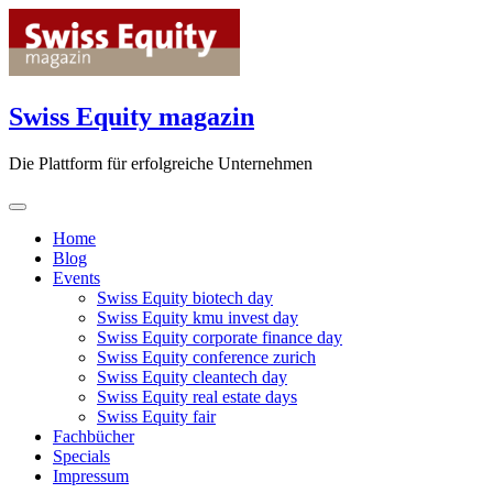
Skip
to
content
Swiss Equity magazin
Die Plattform für erfolgreiche Unternehmen
Home
Blog
Events
Swiss Equity biotech day
Swiss Equity kmu invest day
Swiss Equity corporate finance day
Swiss Equity conference zurich
Swiss Equity cleantech day
Swiss Equity real estate days
Swiss Equity fair
Fachbücher
Specials
Impressum