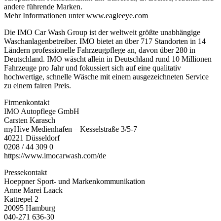
andere führende Marken.
Mehr Informationen unter www.eagleeye.com
Die IMO Car Wash Group ist der weltweit größte unabhängige
Waschanlagenbetreiber. IMO bietet an über 717 Standorten in 14
Ländern professionelle Fahrzeugpflege an, davon über 280 in
Deutschland. IMO wäscht allein in Deutschland rund 10 Millionen
Fahrzeuge pro Jahr und fokussiert sich auf eine qualitativ
hochwertige, schnelle Wäsche mit einem ausgezeichneten Service
zu einem fairen Preis.
Firmenkontakt
IMO Autopflege GmbH
Carsten Karasch
myHive Medienhafen – Kesselstraße 3/5-7
40221 Düsseldorf
0208 / 44 309 0
https://www.imocarwash.com/de
Pressekontakt
Hoeppner Sport- und Markenkommunikation
Anne Marei Laack
Kattrepel 2
20095 Hamburg
040-271 636-30