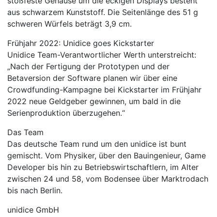
stoßfeste Gehäuse um die eckigen Displays besteht
aus schwarzem Kunststoff. Die Seitenlänge des 51 g
schweren Würfels beträgt 3,9 cm.
Frühjahr 2022: Unidice goes Kickstarter
Unidice Team-Verantwortlicher Werth unterstreicht:
„Nach der Fertigung der Prototypen und der
Betaversion der Software planen wir über eine
Crowdfunding-Kampagne bei Kickstarter im Frühjahr
2022 neue Geldgeber gewinnen, um bald in die
Serienproduktion überzugehen.“
Das Team
Das deutsche Team rund um den unidice ist bunt
gemischt. Vom Physiker, über den Bauingenieur, Game
Developer bis hin zu Betriebswirtschaftlern, im Alter
zwischen 24 und 58, vom Bodensee über Marktrodach
bis nach Berlin.
unidice GmbH