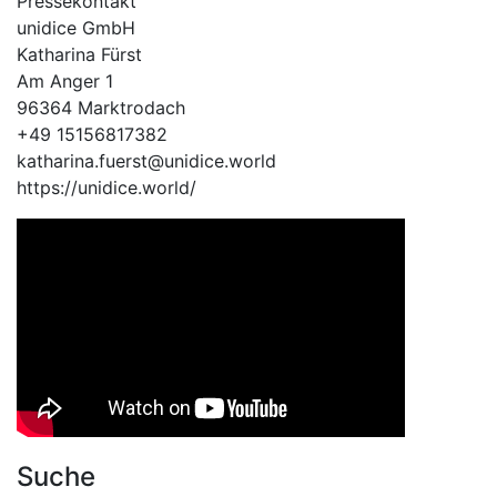
Pressekontakt
unidice GmbH
Katharina Fürst
Am Anger 1
96364 Marktrodach
+49 15156817382
katharina.fuerst@unidice.world
https://unidice.world/
Suche