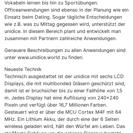
Vokabeln lernen bis hin zu Sportübungen.
Officeanwendungen sind ebenso in der Planung wie ein
Einsatz beim Dating. Sogar tägliche Entscheidungen
wie z.B. was zu Mittag gegessen wird, unterstützt der
unidice. In diesem Bereich plant und entwickelt man
zusammen mit Partnern zahlreiche Anwendungen.
Genauere Beschreibungen zu allen Anwendungen sind
unter www.unidice.world zu finden.
Neueste Technik
Technisch ausgestattet ist der unidice mit sechs LCD
Displays, die mit multibonded Gläsern geschützt sind,
damit ist er bruchsicher bis zu einer Fallhöhe von 1,5
m. Jedes Display hat eine Auflösung von 240×240
Pixeln und verfügt über 16,7 Millionen Farben.
Gesteuert wird er über die MCU Cortex M4F mit 64
MHz. Ein Lithium Akku, der durch eine der 6 Seiten
wireless geladen wird, hält den Würfel am Leben. Das