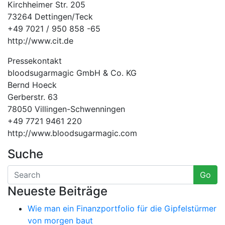
Kirchheimer Str. 205
73264 Dettingen/Teck
+49 7021 / 950 858 -65
http://www.cit.de
Pressekontakt
bloodsugarmagic GmbH & Co. KG
Bernd Hoeck
Gerberstr. 63
78050 Villingen-Schwenningen
+49 7721 9461 220
http://www.bloodsugarmagic.com
Suche
Go
Neueste Beiträge
Wie man ein Finanzportfolio für die Gipfelstürmer
von morgen baut