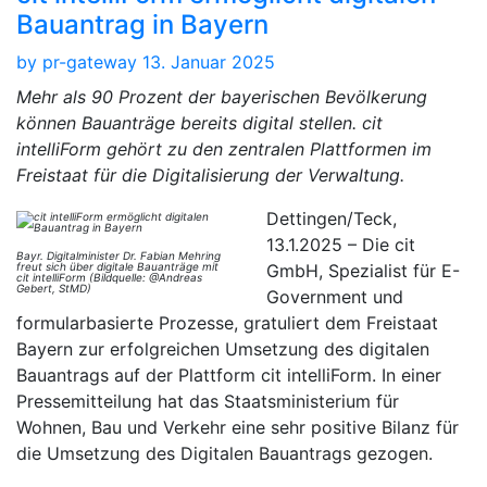
Bauantrag in Bayern
by
pr-gateway
13. Januar 2025
Mehr als 90 Prozent der bayerischen Bevölkerung
können Bauanträge bereits digital stellen. cit
intelliForm gehört zu den zentralen Plattformen im
Freistaat für die Digitalisierung der Verwaltung.
Dettingen/Teck,
13.1.2025 – Die cit
Bayr. Digitalminister Dr. Fabian Mehring
freut sich über digitale Bauanträge mit
GmbH, Spezialist für E-
cit intelliForm (Bildquelle: @Andreas
Gebert, StMD)
Government und
formularbasierte Prozesse, gratuliert dem Freistaat
Bayern zur erfolgreichen Umsetzung des digitalen
Bauantrags auf der Plattform cit intelliForm. In einer
Pressemitteilung hat das Staatsministerium für
Wohnen, Bau und Verkehr eine sehr positive Bilanz für
die Umsetzung des Digitalen Bauantrags gezogen.