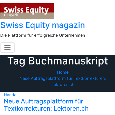
Skip
to
content
Swiss Equity magazin
Die Plattform für erfolgreiche Unternehmen
Tag Buchmanuskript
Home
Neue Auftragsplattform für Textkorrekturen:
Lektoren.ch
Handel
Neue Auftragsplattform für
Textkorrekturen: Lektoren.ch