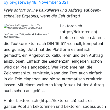
by
pr-gateway
18. November 2021
Preis sofort online kalkulieren und Auftrag auflösen-
schnelles Ergebnis, wenn die Zeit drängt!
Lektoren.ch
(https://lektoren.ch)
Lektoren.ch (Bildquelle: © Lektoren.ch
Textkorrektur)
bietet seit vielen Jahren
die Textkorrektur nach DIN 16 511-schnell, kompetent
und günstig. Jetzt hat die Plattform es einfach
gemacht, ein Angebot zu kalkulieren und den Auftrag
auszulösen: Einfach die Zeichenzahl eingeben, schon
wird der Preis angezeigt. Wer Probleme hat, die
Zeichenzahl zu ermitteln, kann den Text auch einfach
in ein Feld eingeben und sie so automatisch ermitteln
lassen. Mit einem weiteren Knopfdruck ist der Auftrag
auch schon ausgelöst.
Hinter Lektoren.ch (https://lektoren.ch) steht ein
ganzer Pool an Lektorinnen und Lektoren, sodass auch