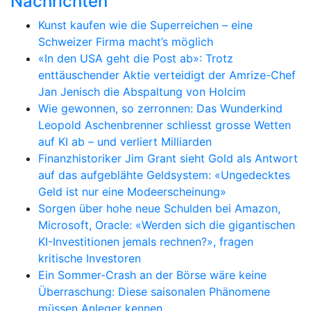
Nachrichten
Kunst kaufen wie die Superreichen – eine
Schweizer Firma macht’s möglich
«In den USA geht die Post ab»: Trotz
enttäuschender Aktie verteidigt der Amrize-Chef
Jan Jenisch die Abspaltung von Holcim
Wie gewonnen, so zerronnen: Das Wunderkind
Leopold Aschenbrenner schliesst grosse Wetten
auf KI ab – und verliert Milliarden
Finanzhistoriker Jim Grant sieht Gold als Antwort
auf das aufgeblähte Geldsystem: «Ungedecktes
Geld ist nur eine Modeerscheinung»
Sorgen über hohe neue Schulden bei Amazon,
Microsoft, Oracle: «Werden sich die gigantischen
KI-Investitionen jemals rechnen?», fragen
kritische Investoren
Ein Sommer-Crash an der Börse wäre keine
Überraschung: Diese saisonalen Phänomene
müssen Anleger kennen