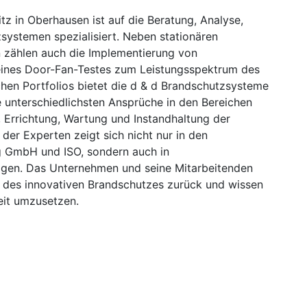
z in Oberhausen ist auf die Beratung, Analyse,
systemen spezialisiert. Neben stationären
 zählen auch die Implementierung von
ines Door-Fan-Testes zum Leistungsspektrum des
en Portfolios bietet die d & d Brandschutzsysteme
unterschiedlichsten Ansprüche in den Bereichen
, Errichtung, Wartung und Instandhaltung der
er Experten zeigt sich nicht nur in den
g GmbH und ISO, sondern auch in
agen. Das Unternehmen und seine Mitarbeitenden
h des innovativen Brandschutzes zurück und wissen
eit umzusetzen.