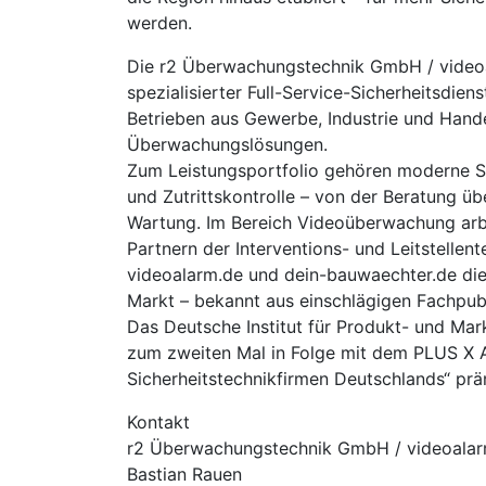
werden.
Die r2 Überwachungstechnik GmbH / videoa
spezialisierter Full-Service-Sicherheitsdien
Betrieben aus Gewerbe, Industrie und Hande
Überwachungslösungen.
Zum Leistungsportfolio gehören moderne S
und Zutrittskontrolle – von der Beratung ü
Wartung. Im Bereich Videoüberwachung arbeit
Partnern der Interventions- und Leitstelle
videoalarm.de und dein-bauwaechter.de di
Markt – bekannt aus einschlägigen Fachp
Das Deutsche Institut für Produkt- und Ma
zum zweiten Mal in Folge mit dem PLUS X
Sicherheitstechnikfirmen Deutschlands“ prä
Kontakt
r2 Überwachungstechnik GmbH / videoala
Bastian Rauen