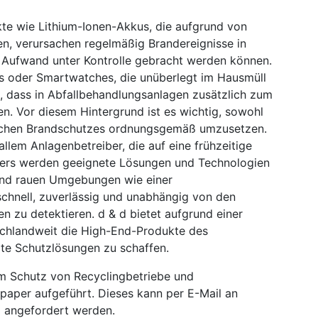
kte wie Lithium-Ionen-Akkus, die aufgrund von
n, verursachen regelmäßig Brandereignisse in
m Aufwand unter Kontrolle gebracht werden können.
s oder Smartwatches, die unüberlegt im Hausmüll
, dass in Abfallbehandlungsanlagen zusätzlich zum
n. Vor diesem Hintergrund ist es wichtig, sowohl
schen Brandschutzes ordnungsgemäß umzusetzen.
llem Anlagenbetreiber, die auf eine frühzeitige
ers werden geeignete Lösungen und Technologien
 und rauen Umgebungen wie einer
schnell, zuverlässig und unabhängig von den
 zu detektieren. d & d bietet aufgrund einer
tschlandweit die High-End-Produkte des
te Schutzlösungen zu schaffen.
m Schutz von Recyclingbetriebe und
aper aufgeführt. Dieses kann per E-Mail an
 angefordert werden.