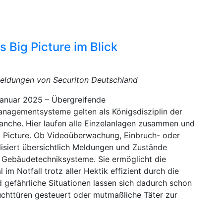
 Big Picture im Blick
eldungen von Securiton Deutschland
Januar 2025 – Übergreifende
anagementsysteme gelten als Königsdisziplin der
ranche. Hier laufen alle Einzelanlagen zusammen und
ig Picture. Ob Videoüberwachung, Einbruch- oder
lisiert übersichtlich Meldungen und Zustände
d Gebäudetechniksysteme. Sie ermöglicht die
 im Notfall trotz aller Hektik effizient durch die
gefährliche Situationen lassen sich dadurch schon
chttüren gesteuert oder mutmaßliche Täter zur