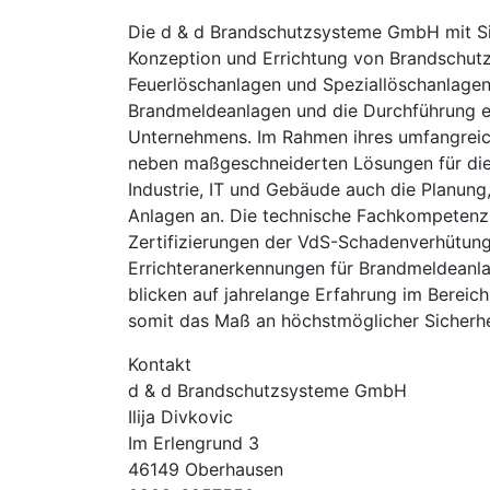
Die d & d Brandschutzsysteme GmbH mit Sit
Konzeption und Errichtung von Brandschutz
Feuerlöschanlagen und Speziallöschanlagen
Brandmeldeanlagen und die Durchführung e
Unternehmens. Im Rahmen ihres umfangreich
neben maßgeschneiderten Lösungen für die 
Industrie, IT und Gebäude auch die Planung
Anlagen an. Die technische Fachkompetenz d
Zertifizierungen der VdS-Schadenverhütun
Errichteranerkennungen für Brandmeldeanl
blicken auf jahrelange Erfahrung im Bereic
somit das Maß an höchstmöglicher Sicherh
Kontakt
d & d Brandschutzsysteme GmbH
Ilija Divkovic
Im Erlengrund 3
46149 Oberhausen