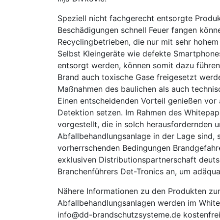
Speziell nicht fachgerecht entsorgte Produ
Beschädigungen schnell Feuer fangen könne
Recyclingbetrieben, die nur mit sehr hohe
Selbst Kleingeräte wie defekte Smartphone
entsorgt werden, können somit dazu führen
Brand auch toxische Gase freigesetzt werde
Maßnahmen des baulichen als auch techni
Einen entscheidenden Vorteil genießen vor a
Detektion setzen. Im Rahmen des Whitepap
vorgestellt, die in solch herausfordernden
Abfallbehandlungsanlage in der Lage sind, 
vorherrschenden Bedingungen Brandgefahren
exklusiven Distributionspartnerschaft deu
Branchenführers Det-Tronics an, um adäqua
Nähere Informationen zu den Produkten zu
Abfallbehandlungsanlagen werden im Whitep
info@dd-brandschutzsysteme.de kostenfrei