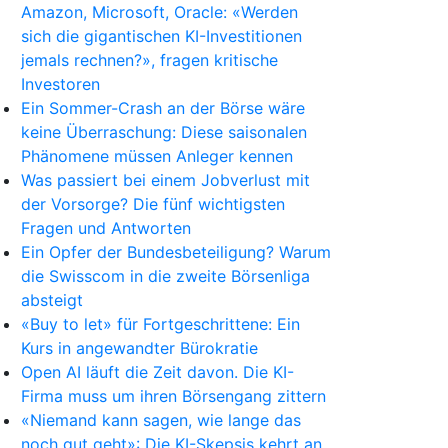
Amazon, Microsoft, Oracle: «Werden
sich die gigantischen KI-Investitionen
jemals rechnen?», fragen kritische
Investoren
Ein Sommer-Crash an der Börse wäre
keine Überraschung: Diese saisonalen
Phänomene müssen Anleger kennen
Was passiert bei einem Jobverlust mit
der Vorsorge? Die fünf wichtigsten
Fragen und Antworten
Ein Opfer der Bundesbeteiligung? Warum
die Swisscom in die zweite Börsenliga
absteigt
«Buy to let» für Fortgeschrittene: Ein
Kurs in angewandter Bürokratie
Open AI läuft die Zeit davon. Die KI-
Firma muss um ihren Börsengang zittern
«Niemand kann sagen, wie lange das
noch gut geht»: Die KI-Skepsis kehrt an