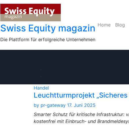
Skip
to
content
Home
Blog
Swiss Equity magazin
Die Plattform für erfolgreiche Unternehmen
Handel
Leuchtturmprojekt „Sicheres
by
pr-gateway
17. Juni 2025
Smarter Schutz für kritische Infrastruktur:
kostenfrei mit Einbruch- und Brandmeldes