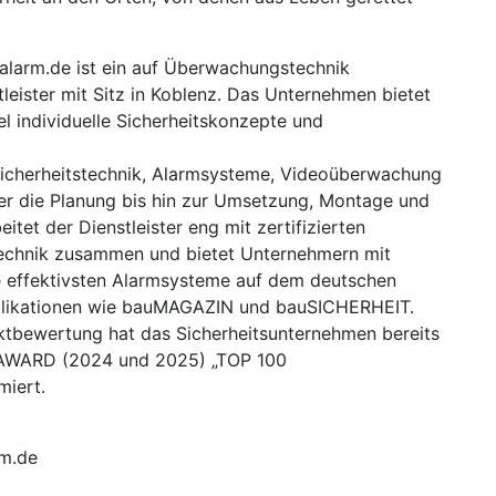
larm.de ist ein auf Überwachungstechnik
stleister mit Sitz in Koblenz. Das Unternehmen bietet
l individuelle Sicherheitskonzepte und
icherheitstechnik, Alarmsysteme, Videoüberwachung
ber die Planung bis hin zur Umsetzung, Montage und
et der Dienstleister eng mit zertifizierten
ntechnik zusammen und bietet Unternehmern mit
e effektivsten Alarmsysteme auf dem deutschen
ublikationen wie bauMAGAZIN und bauSICHERHEIT.
rktbewertung hat das Sicherheitsunternehmen bereits
 AWARD (2024 und 2025) „TOP 100
miert.
rm.de