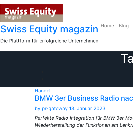
Skip
to
content
Home
Blog
Swiss Equity magazin
Die Plattform für erfolgreiche Unternehmen
T
Handel
BMW 3er Business Radio nac
by
pr-gateway
13. Januar 2023
Perfekte Radio Integration für BMW 3er Mod
Wiederherstellung der Funktionen am Lenkr