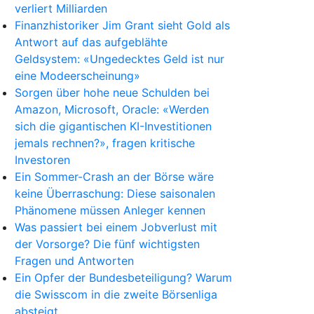
verliert Milliarden
Finanzhistoriker Jim Grant sieht Gold als
Antwort auf das aufgeblähte
Geldsystem: «Ungedecktes Geld ist nur
eine Modeerscheinung»
Sorgen über hohe neue Schulden bei
Amazon, Microsoft, Oracle: «Werden
sich die gigantischen KI-Investitionen
jemals rechnen?», fragen kritische
Investoren
Ein Sommer-Crash an der Börse wäre
keine Überraschung: Diese saisonalen
Phänomene müssen Anleger kennen
Was passiert bei einem Jobverlust mit
der Vorsorge? Die fünf wichtigsten
Fragen und Antworten
Ein Opfer der Bundesbeteiligung? Warum
die Swisscom in die zweite Börsenliga
absteigt