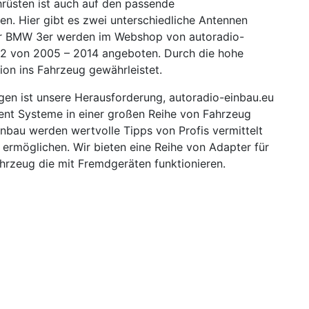
rüsten ist auch auf den passende
n. Hier gibt es zwei unterschiedliche Antennen
für BMW 3er werden im Webshop von autoradio-
E92 von 2005 – 2014 angeboten. Durch die hohe
ion ins Fahrzeug gewährleistet.
gen ist unsere Herausforderung, autoradio-einbau.eu
ment Systeme in einer großen Reihe von Fahrzeug
bau werden wertvolle Tipps von Profis vermittelt
 ermöglichen. Wir bieten eine Reihe von Adapter für
hrzeug die mit Fremdgeräten funktionieren.