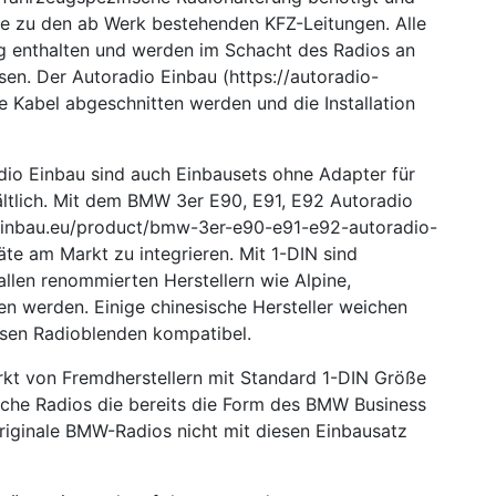
le zu den ab Werk bestehenden KFZ-Leitungen. Alle
ng enthalten und werden im Schacht des Radios an
en. Der Autoradio Einbau (https://autoradio-
e Kabel abgeschnitten werden und die Installation
io Einbau sind auch Einbausets ohne Adapter für
ltlich. Mit dem BMW 3er E90, E91, E92 Autoradio
-einbau.eu/product/bmw-3er-e90-e91-e92-autoradio-
äte am Markt zu integrieren. Mit 1-DIN sind
llen renommierten Herstellern wie Alpine,
n werden. Einige chinesische Hersteller weichen
esen Radioblenden kompatibel.
kt von Fremdherstellern mit Standard 1-DIN Größe
sche Radios die bereits die Form des BMW Business
riginale BMW-Radios nicht mit diesen Einbausatz