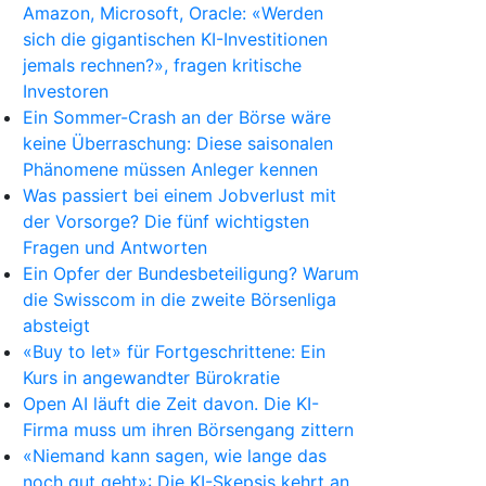
Amazon, Microsoft, Oracle: «Werden
sich die gigantischen KI-Investitionen
jemals rechnen?», fragen kritische
Investoren
Ein Sommer-Crash an der Börse wäre
keine Überraschung: Diese saisonalen
Phänomene müssen Anleger kennen
Was passiert bei einem Jobverlust mit
der Vorsorge? Die fünf wichtigsten
Fragen und Antworten
Ein Opfer der Bundesbeteiligung? Warum
die Swisscom in die zweite Börsenliga
absteigt
«Buy to let» für Fortgeschrittene: Ein
Kurs in angewandter Bürokratie
Open AI läuft die Zeit davon. Die KI-
Firma muss um ihren Börsengang zittern
«Niemand kann sagen, wie lange das
noch gut geht»: Die KI-Skepsis kehrt an