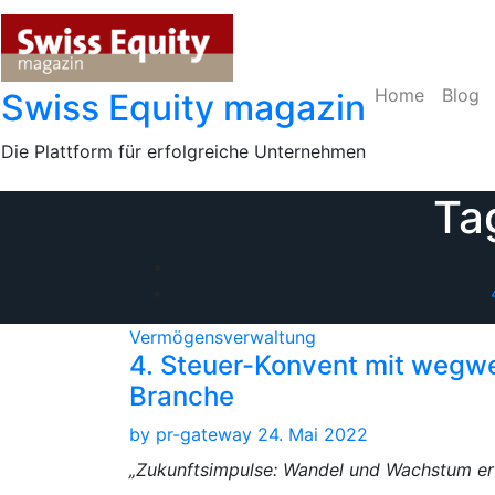
Skip
to
content
Home
Blog
Swiss Equity magazin
Die Plattform für erfolgreiche Unternehmen
Ta
Vermögensverwaltung
4. Steuer-Konvent mit wegw
Branche
by
pr-gateway
24. Mai 2022
„Zukunftsimpulse: Wandel und Wachstum er