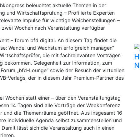
chkongress beleuchtet aktuelle Themen in der
ng und Wirtschaftsprüfung – Profilierte Experten
relevante Impulse für wichtige Weichenstellungen –
h zwei Wochen nach Veranstaltung verfügbar
ent – forum bfd digital. An diesem Tag findet die
lse: Wandel und Wachstum erfolgreich managen“
 Wirtschaftsprüfer, die mit fachrelevanten Vorträgen
H
ltag bekommen. Gelegenheit zur Information, zum
N
Forum „bfd-Lounge“ sowie der Besuch der virtuellen
B-Verlags, der in diesem Jahr Premium-Partner des
ei Wochen statt einer – über den Veranstaltungstag
diesen 14 Tagen sind alle Vorträge der Webkonferenz
bar und die Themenräume geöffnet. Aus insgesamt 16
hre individuelle Agenda selbst zusammenstellen und
Damit lässt sich die Veranstaltung auch in einen
rieren.