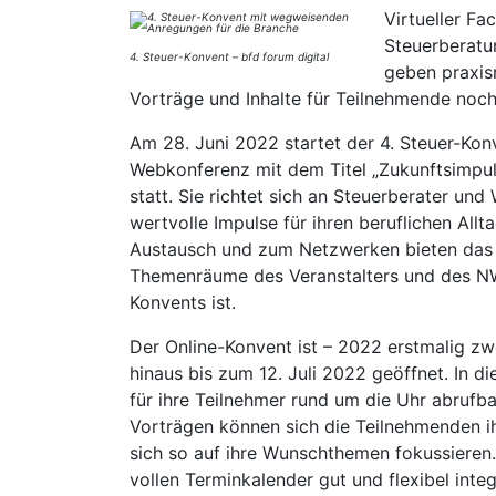
Virtueller Fa
Steuerberatu
4. Steuer-Konvent – bfd forum digital
geben praxis
Vorträge und Inhalte für Teilnehmende noc
Am 28. Juni 2022 startet der 4. Steuer-Konv
Webkonferenz mit dem Titel „Zukunftsimpu
statt. Sie richtet sich an Steuerberater und
wertvolle Impulse für ihren beruflichen Al
Austausch und zum Netzwerken bieten das 
Themenräume des Veranstalters und des NW
Konvents ist.
Der Online-Konvent ist – 2022 erstmalig zw
hinaus bis zum 12. Juli 2022 geöffnet. In 
für ihre Teilnehmer rund um die Uhr abruf
Vorträgen können sich die Teilnehmenden i
sich so auf ihre Wunschthemen fokussieren. 
vollen Terminkalender gut und flexibel integ