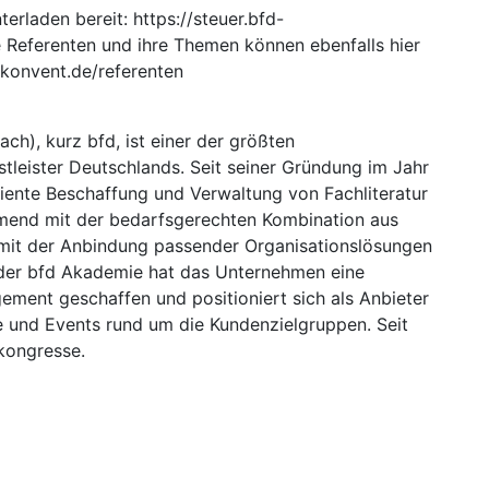
rladen bereit: https://steuer.bfd-
 Referenten und ihre Themen können ebenfalls hier
-konvent.de/referenten
ch), kurz bfd, ist einer der größten
leister Deutschlands. Seit seiner Gründung im Jahr
ziente Beschaffung und Verwaltung von Fachliteratur
hmend mit der bedarfsgerechten Kombination aus
e mit der Anbindung passender Organisationslösungen
 der bfd Akademie hat das Unternehmen eine
ement geschaffen und positioniert sich als Anbieter
 und Events rund um die Kundenzielgruppen. Seit
hkongresse.