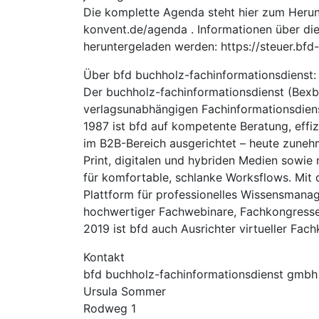
Die komplette Agenda steht hier zum Herunte
konvent.de/agenda . Informationen über die
heruntergeladen werden: https://steuer.bfd
Über bfd buchholz-fachinformationsdienst:
Der buchholz-fachinformationsdienst (Bexba
verlagsunabhängigen Fachinformationsdienst
1987 ist bfd auf kompetente Beratung, effi
im B2B-Bereich ausgerichtet – heute zune
Print, digitalen und hybriden Medien sowi
für komfortable, schlanke Worksflows. Mit
Plattform für professionelles Wissensmanag
hochwertiger Fachwebinare, Fachkongresse
2019 ist bfd auch Ausrichter virtueller Fac
Kontakt
bfd buchholz-fachinformationsdienst gmbh
Ursula Sommer
Rodweg 1