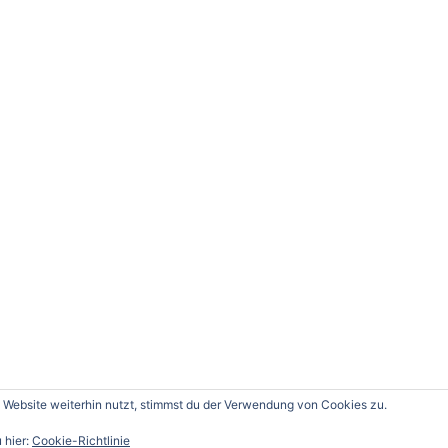
Website weiterhin nutzt, stimmst du der Verwendung von Cookies zu.
Copyright © 2019 | Powered by
WordPress
 hier:
Cookie-Richtlinie