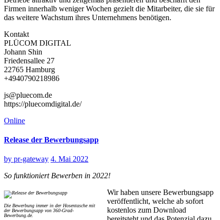
Firmen innerhalb weniger Wochen gezielt die Mitarbeiter, die sie für
das weitere Wachstum ihres Unternehmens benötigen.
Kontakt
PLÜCOM DIGITAL
Johann Shin
Friedensallee 27
22765 Hamburg
+4940790218986
js@pluecom.de
https://pluecomdigital.de/
Online
Release der Bewerbungsapp
by
pr-gateway
4. Mai 2022
So funktioniert Bewerben in 2022!
Wir haben unsere Bewerbungsapp
veröffentlicht, welche ab sofort
Die Bewerbung immer in der Hosentasche mit
kostenlos zum Download
der Bewerbungsapp von 360-Grad-
Bewerbung.de.
bereitsteht und das Potenzial dazu