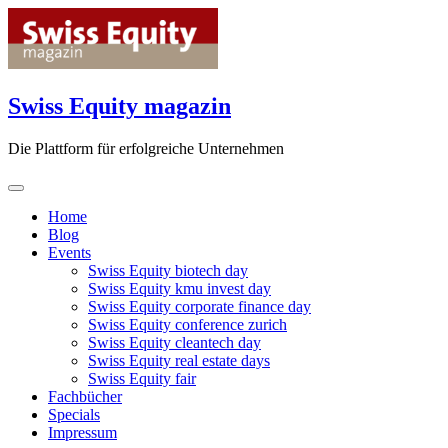
Skip
to
content
Swiss Equity magazin
Die Plattform für erfolgreiche Unternehmen
Home
Blog
Events
Swiss Equity biotech day
Swiss Equity kmu invest day
Swiss Equity corporate finance day
Swiss Equity conference zurich
Swiss Equity cleantech day
Swiss Equity real estate days
Swiss Equity fair
Fachbücher
Specials
Impressum