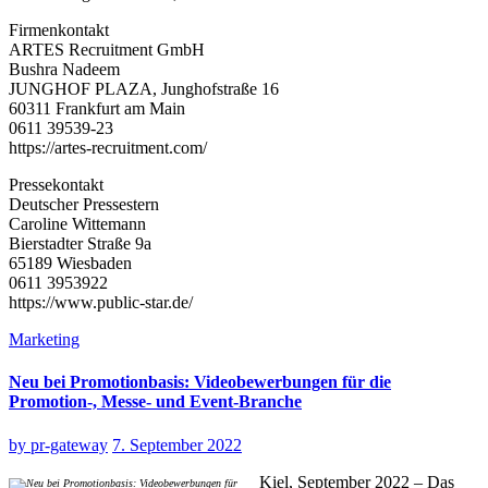
Firmenkontakt
ARTES Recruitment GmbH
Bushra Nadeem
JUNGHOF PLAZA, Junghofstraße 16
60311 Frankfurt am Main
0611 39539-23
https://artes-recruitment.com/
Pressekontakt
Deutscher Pressestern
Caroline Wittemann
Bierstadter Straße 9a
65189 Wiesbaden
0611 3953922
https://www.public-star.de/
Marketing
Neu bei Promotionbasis: Videobewerbungen für die
Promotion-, Messe- und Event-Branche
by
pr-gateway
7. September 2022
Kiel, September 2022 – Das