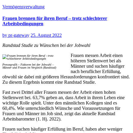
Vermögensverwaltung
Frauen brennen für ihren Beruf – trotz schlechterer
Arbeitsbedingungen
by
pr-gateway
25. August 2022
Randstad Studie zu Wünschen bei der Jobwahl
Frauen messen Arbeit einen
höheren Stellenwert bei als
Pressegrafik – Faktoren bei der Jobwahl –
Männer und suchen häufiger
Männer und Frauen im Vergleich (Randstad)
nach beruflicher Erfüllung,
obwohl sie dabei mit größeren Herausforderungen konfrontiert sind.
Zu diesem Ergebnis kommt eine Randstad Studie.
Fast zwei Drittel aller Frauen messen der Arbeit einen hohen
Stellenwert bei. 63,7% geben an, dass Arbeit in ihrem Leben eine
wichtige Rolle spielt. Unter den männlichen Kollegen sind es
60,4%. Wie unterschiedlich Wünsche und Voraussetzungen für
Frauen und Männer im Job sind, zeigt das aktuelle Randstad
Arbeitsbarometer (1. Hj. 2022).
Frauen suchen häufiger Erfüllung im Beruf, haben aber weniger