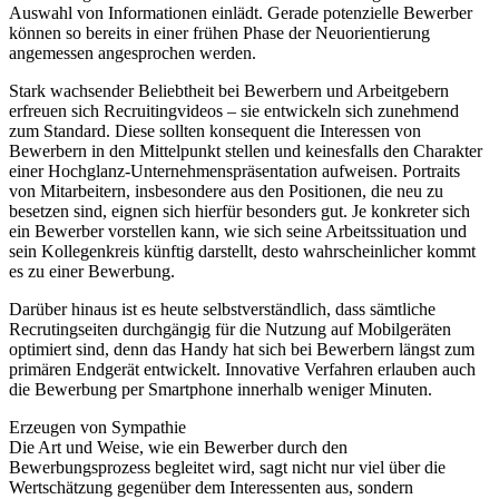
Auswahl von Informationen einlädt. Gerade potenzielle Bewerber
können so bereits in einer frühen Phase der Neuorientierung
angemessen angesprochen werden.
Stark wachsender Beliebtheit bei Bewerbern und Arbeitgebern
erfreuen sich Recruitingvideos – sie entwickeln sich zunehmend
zum Standard. Diese sollten konsequent die Interessen von
Bewerbern in den Mittelpunkt stellen und keinesfalls den Charakter
einer Hochglanz-Unternehmenspräsentation aufweisen. Portraits
von Mitarbeitern, insbesondere aus den Positionen, die neu zu
besetzen sind, eignen sich hierfür besonders gut. Je konkreter sich
ein Bewerber vorstellen kann, wie sich seine Arbeitssituation und
sein Kollegenkreis künftig darstellt, desto wahrscheinlicher kommt
es zu einer Bewerbung.
Darüber hinaus ist es heute selbstverständlich, dass sämtliche
Recrutingseiten durchgängig für die Nutzung auf Mobilgeräten
optimiert sind, denn das Handy hat sich bei Bewerbern längst zum
primären Endgerät entwickelt. Innovative Verfahren erlauben auch
die Bewerbung per Smartphone innerhalb weniger Minuten.
Erzeugen von Sympathie
Die Art und Weise, wie ein Bewerber durch den
Bewerbungsprozess begleitet wird, sagt nicht nur viel über die
Wertschätzung gegenüber dem Interessenten aus, sondern