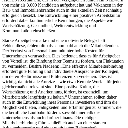
von mehr als 3.000 Kandidaten aufgebaut hat und Vakanzen in der
Bau- und Immobilienbranche auch in der aktuellen Zeit nachhaltig
erfolgreich besetzt. Die Entwicklung einer positiven Arbeitskultur
erfordert dabei kontinuierliche Bemühungen, die Aspekte wie
Wertschätzung, Gesundheit, Weiterentwicklung und
Kommunikation einschließen.
Starke Arbeitgebermarke und eine motivierte Belegschaft
Fehlen diese, fehlen oftmals schon bald auch die Mitarbeitenden.
Der Verlust von Personal kann mitunter hohe Kosten für
Unternehmen verursachen. Dies bedeutet, dass es für Arbeitgeber
von Vorteil ist, die Bindung ihrer Teams zu fördern, um Fluktuation
zu vermeiden. Bushra Nadeem: „Eine effektive Mitarbeiterbindung
erfordert gute Führung und individuelle Ansprache der Kollegen,
um deren Bedürfnisse und Präferenzen zu verstehen. Dies ist
wichtig, da nicht alle Anreize – wie etwa Remote Work – für jeden
gleichermaßen relevant sind. Eine positive Kultur, die
Wertschätzung und Anerkennung fördert, ist essenziell, um
Mitarbeitende langfristig zu halten.“ Unternehmen sollten daher
auch in die Entwicklung ihres Personals investieren und ihm die
Möglichkeit bieten, Fähigkeiten und Erfahrungen zu sammeln, die
die berufliche Laufbahn fördern, sowohl innerhalb des
Unternehmens als auch darüber hinaus. Die richtige
Mitarbeiterbindung führt schließlich auch zu einer starken
Arbeitgebermarke und einer motivierten Belegschaft.