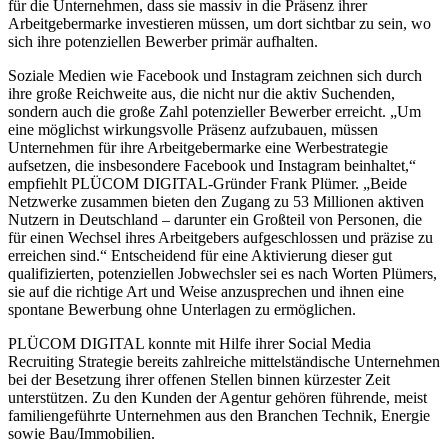
für die Unternehmen, dass sie massiv in die Präsenz ihrer
Arbeitgebermarke investieren müssen, um dort sichtbar zu sein, wo
sich ihre potenziellen Bewerber primär aufhalten.
Soziale Medien wie Facebook und Instagram zeichnen sich durch
ihre große Reichweite aus, die nicht nur die aktiv Suchenden,
sondern auch die große Zahl potenzieller Bewerber erreicht. „Um
eine möglichst wirkungsvolle Präsenz aufzubauen, müssen
Unternehmen für ihre Arbeitgebermarke eine Werbestrategie
aufsetzen, die insbesondere Facebook und Instagram beinhaltet,“
empfiehlt PLÜCOM DIGITAL-Gründer Frank Plümer. „Beide
Netzwerke zusammen bieten den Zugang zu 53 Millionen aktiven
Nutzern in Deutschland – darunter ein Großteil von Personen, die
für einen Wechsel ihres Arbeitgebers aufgeschlossen und präzise zu
erreichen sind.“ Entscheidend für eine Aktivierung dieser gut
qualifizierten, potenziellen Jobwechsler sei es nach Worten Plümers,
sie auf die richtige Art und Weise anzusprechen und ihnen eine
spontane Bewerbung ohne Unterlagen zu ermöglichen.
PLÜCOM DIGITAL konnte mit Hilfe ihrer Social Media
Recruiting Strategie bereits zahlreiche mittelständische Unternehmen
bei der Besetzung ihrer offenen Stellen binnen kürzester Zeit
unterstützen. Zu den Kunden der Agentur gehören führende, meist
familiengeführte Unternehmen aus den Branchen Technik, Energie
sowie Bau/Immobilien.