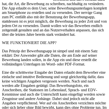
hat, die Art, die Bewerbung zu schreiben, nachhaltig zu verändern.
Die App erlaubt es dem User, seine Bewerbungsunterlagen komplett
am Smartphone zu erstellen und zu versenden. Der nervige Gang
zum PC entfällt also mit der Benutzung der Bewerbungsapp,
stattdessen ist es jetzt möglich, die Bewerbung zu jeder Zeit und von
jedem Ort zu versenden. Damit wollen wir das Bewerben endlich
zeitgemäß gestalten und an das Nutzerverhalten anpassen, das sich
über die letzten Jahre bereits stark verändert hat.
WIE FUNKTIONIERT DIE APP?
Das Prinzip der Bewerbungsapp ist simpel und mit einem Satz
erklärt: Der Anwender gibt alle Daten, die am Ende auf seiner
Bewerbung landen sollen, in die App ein und diese erstellt die
vollständigen Unterlagen im Word- oder PDF-Format.
Eine die schrittweise Eingabe der Daten erlaubt dem Bewerber eine
einfache und intuitive Bedienung und sorgt gleichzeitig dafür, dass
keine wichtigen Angaben vergessen werden. Nach und nach
werden alle Eingaben getätigt: Das Bewerbungsfoto, ein
Anschreiben, die Stationen im Lebenslauf, Sprach- und EDV-
Kenntnisse und auch die Unterschrift kann eingefügt werden sowie
Zeugnisse und andere Anhänge. Dabei sind jedoch nicht alle
Angaben verpflichtend. Wer auf ein Anschreiben verzichten möchte
oder sich lieber ohne Bild bewirbt, kann dies ohne Probleme tun. Im