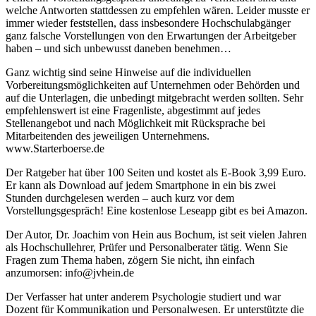
welche Antworten stattdessen zu empfehlen wären. Leider musste er
immer wieder feststellen, dass insbesondere Hochschulabgänger
ganz falsche Vorstellungen von den Erwartungen der Arbeitgeber
haben – und sich unbewusst daneben benehmen…
Ganz wichtig sind seine Hinweise auf die individuellen
Vorbereitungsmöglichkeiten auf Unternehmen oder Behörden und
auf die Unterlagen, die unbedingt mitgebracht werden sollten. Sehr
empfehlenswert ist eine Fragenliste, abgestimmt auf jedes
Stellenangebot und nach Möglichkeit mit Rücksprache bei
Mitarbeitenden des jeweiligen Unternehmens.
www.Starterboerse.de
Der Ratgeber hat über 100 Seiten und kostet als E-Book 3,99 Euro.
Er kann als Download auf jedem Smartphone in ein bis zwei
Stunden durchgelesen werden – auch kurz vor dem
Vorstellungsgespräch! Eine kostenlose Leseapp gibt es bei Amazon.
Der Autor, Dr. Joachim von Hein aus Bochum, ist seit vielen Jahren
als Hochschullehrer, Prüfer und Personalberater tätig. Wenn Sie
Fragen zum Thema haben, zögern Sie nicht, ihn einfach
anzumorsen: info@jvhein.de
Der Verfasser hat unter anderem Psychologie studiert und war
Dozent für Kommunikation und Personalwesen. Er unterstützte die