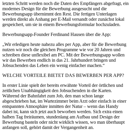
letzten Schritt werden noch die Daten des Empfängers abgefragt, ein
modernes Design für die Bewerbung ausgesucht und die
Bewerbungsapp übernimmt den Rest. Die fertigen Unterlagen
werden direkt als Anhang per E-Mail versandt oder zunächst lokal
gespeichert, um sie in einem Bewerbungsformular hochzuladen.
Bewerbungsapp-Founder Ferdinand Hausen über die App:
„Wir erledigen heute nahezu alles per App, aber für die Bewerbung
nutzen wir noch die gleichen Programme wie vor 20 Jahren und
schreiben diese unflexibel am PC. Mit der Bewerbungsapp wollen
wir das Bewerben endlich in das 21. Jahrhundert bringen und
Jobsuchenden das Leben ein wenig einfacher machen.“
WELCHE VORTEILE BIETET DAS BEWERBEN PER APP?
In erster Linie spielt der bereits erwähnte Vorteil der örtlichen und
zeitlichen Unabhängigkeit den Jobsuchenden in die Karten.
Während der Bahnfahrt zum Job, den man schon lange
abgeschrieben hat, im Wartezimmer beim Arzt oder einfach in einer
entspannten Atmosphäre inmitten der Natur – wenn das Handy
dabei ist, kann sich jetzt auch beworben werden. Sich extra einen
halben Tag freiräumen, stundenlang am Aufbau und Design der
Bewerbung basteln oder nicht wirklich wissen, wo man überhaupt
anfangen soll, gehört damit der Vergangenheit an.