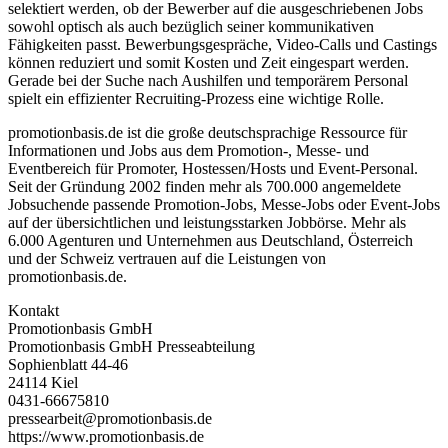
selektiert werden, ob der Bewerber auf die ausgeschriebenen Jobs
sowohl optisch als auch bezüglich seiner kommunikativen
Fähigkeiten passt. Bewerbungsgespräche, Video-Calls und Castings
können reduziert und somit Kosten und Zeit eingespart werden.
Gerade bei der Suche nach Aushilfen und temporärem Personal
spielt ein effizienter Recruiting-Prozess eine wichtige Rolle.
promotionbasis.de ist die große deutschsprachige Ressource für
Informationen und Jobs aus dem Promotion-, Messe- und
Eventbereich für Promoter, Hostessen/Hosts und Event-Personal.
Seit der Gründung 2002 finden mehr als 700.000 angemeldete
Jobsuchende passende Promotion-Jobs, Messe-Jobs oder Event-Jobs
auf der übersichtlichen und leistungsstarken Jobbörse. Mehr als
6.000 Agenturen und Unternehmen aus Deutschland, Österreich
und der Schweiz vertrauen auf die Leistungen von
promotionbasis.de.
Kontakt
Promotionbasis GmbH
Promotionbasis GmbH Presseabteilung
Sophienblatt 44-46
24114 Kiel
0431-66675810
pressearbeit@promotionbasis.de
https://www.promotionbasis.de