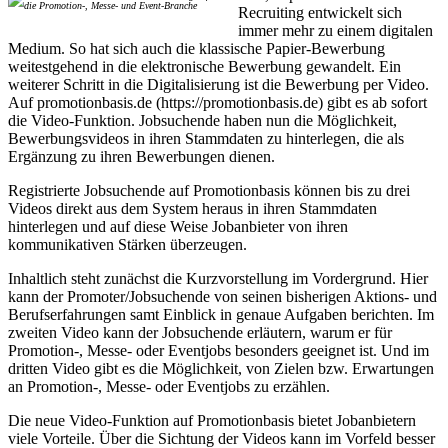
Recruiting entwickelt sich
immer mehr zu einem digitalen
Medium. So hat sich auch die klassische Papier-Bewerbung
weitestgehend in die elektronische Bewerbung gewandelt. Ein
weiterer Schritt in die Digitalisierung ist die Bewerbung per Video.
Auf promotionbasis.de (https://promotionbasis.de) gibt es ab sofort
die Video-Funktion. Jobsuchende haben nun die Möglichkeit,
Bewerbungsvideos in ihren Stammdaten zu hinterlegen, die als
Ergänzung zu ihren Bewerbungen dienen.
Registrierte Jobsuchende auf Promotionbasis können bis zu drei
Videos direkt aus dem System heraus in ihren Stammdaten
hinterlegen und auf diese Weise Jobanbieter von ihren
kommunikativen Stärken überzeugen.
Inhaltlich steht zunächst die Kurzvorstellung im Vordergrund. Hier
kann der Promoter/Jobsuchende von seinen bisherigen Aktions- und
Berufserfahrungen samt Einblick in genaue Aufgaben berichten. Im
zweiten Video kann der Jobsuchende erläutern, warum er für
Promotion-, Messe- oder Eventjobs besonders geeignet ist. Und im
dritten Video gibt es die Möglichkeit, von Zielen bzw. Erwartungen
an Promotion-, Messe- oder Eventjobs zu erzählen.
Die neue Video-Funktion auf Promotionbasis bietet Jobanbietern
viele Vorteile. Über die Sichtung der Videos kann im Vorfeld besser