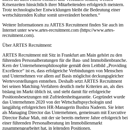
Krisenzeiten hinsichtlich ihrer Mitarbeitenden erfolgreich meistern.
Trotz technologischer Entwicklungen bleibt die Bedeutung einer
wertschätzenden Kultur somit unverändert bestehen.“
Weitere Informationen zu ARTES Recruitment finden Sie auch im
Internet unter www.artes-recruitment.com (https://www.artes-
recruitment.com).
Über ARTES Recruitment:
ARTES Recruitment mit Sitz in Frankfurt am Main gehört zu den
führenden Personalberatungen für die Bau- und Immobilienbranche.
Kern der Unternehmensphilosophie gemäß dem Leitbild „Providing
Excellence“ ist es, dass erfolgreiche Verbindungen von Menschen
und Unternehmen vor allem auf Basis möglichst deckungsgleicher
Wertevorstellungen entstehen. Deshalb setzt ARTES Recruitment
bei seinen Matching-Verfahren deutlich mehr Kriterien an, als dies
bislang im Markt üblich ist, und steht damit für erfolgreiche
Positionsbesetzungen mit Zufriedenheitsgarantie. Gegründet wurde
das Unternehmen 2020 von der Wirtschaftspsychologin und
langjährig erfolgreichen HR-Managerin Bushra Nadeem. Sie leitet
als Managing Director das Unternehmen, gemeinsam mit Executive
Director Bahar Mah, mit der sie bereits mehrere Jahre erfolgreich bei
einer führenden Personalberatung im Immobilienmarkt
zusammengearbeitet hat, in leitenden Positionen.