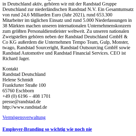
in Deutschland aktiv, gehören wir mit der Randstad Gruppe
Deutschland zur niederländischen Randstad N.V. Ein Gesamtumsatz
von rund 24,6 Milliarden Euro (Jahr 2021), rund 653.300
Mitarbeiter im täglichen Einsatz und rund 5.000 Niederlassungen in
38 Märkten machen unseren internationalen Unternehmenskonzern
zum größten Personaldienstleister weltweit. Zu unseren nationalen
Zweigstellen gehören neben der Randstad Deutschland GmbH &
Co KG außerdem die Unternehmen Tempo Team, Gulp, Monster,
twago, Randstad Sourceright, Randstad Outsourcing GmbH sowie
Randstad Automotive und Randstad Financial Services. CEO ist
Richard Jager.
Kontakt
Randstad Deutschland
Helene Schmidt
Frankfurter Straße 100
65760 Eschborn
+49 (0) 6196 – 408 1701
presse@randstad.de
http://www.randstad.de
Vermögensverwaltung
Employer-Branding so wichtig wie noch nie