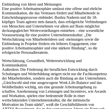
Einbindung von Ideen und Meinungen
Eine positive Arbeitsatmosphäre umfasst eine offene und ehrliche
Kommunikation, die das Vertrauen fördert und Mitarbeitende in
Entscheidungsprozesse einbindet. Bushra Nadeem und ihr 18-
köpfiges Team agieren stets danach, dass erfolgreiche Verbindungen
von Menschen und Unternehmen vor allem auf Basis möglichst
deckungsgleicher Wertevorstellungen entstehen – eine wesentliche
Voraussetzung für eine positive Unternehmenskultur: „Die
Wertschätzung von Mitarbeiterideen und -meinungen sowie die
Einbindung in Projekte fördern ein höheres Engagement, eine
positive Arbeitsatmosphäre und eine stärkere Bindung“, so die
erfolgreiche Personalberaterin.
Wertschätzung, Gesundheit, Weiterentwicklung und
Kommunikation
Außerdem: Die Förderung der beruflichen Entwicklung durch
Schulungen und Weiterbildung steigert nicht nur die Fachkompetenz
der Mitarbeitenden, sondern auch die Bindung an das Unternehmen.
„Gleichwohl sind eine ausgewogene Work-Life-Balance und das
Wohlbefinden wichtig, um eine gesunde Arbeitsumgebung zu
schaffen. Anerkennung von Leistungen und Incentives, wie Awards
und Workation, spielen eine bedeutende Rolle in einer
wertschätzenden Unternehmenskultur, die die intrinsische
Motivation im Team stärkt“, weiß die Geschäftsführerin von
ARTES Recruitment, das in den vergangenen Jahren ein Netzwerk