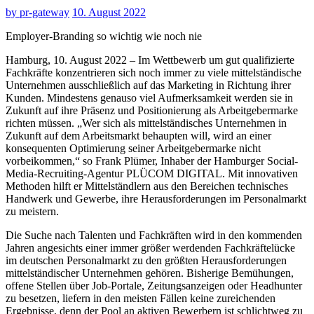
by
pr-gateway
10. August 2022
Employer-Branding so wichtig wie noch nie
Hamburg, 10. August 2022 – Im Wettbewerb um gut qualifizierte
Fachkräfte konzentrieren sich noch immer zu viele mittelständische
Unternehmen ausschließlich auf das Marketing in Richtung ihrer
Kunden. Mindestens genauso viel Aufmerksamkeit werden sie in
Zukunft auf ihre Präsenz und Positionierung als Arbeitgebermarke
richten müssen. „Wer sich als mittelständisches Unternehmen in
Zukunft auf dem Arbeitsmarkt behaupten will, wird an einer
konsequenten Optimierung seiner Arbeitgebermarke nicht
vorbeikommen,“ so Frank Plümer, Inhaber der Hamburger Social-
Media-Recruiting-Agentur PLÜCOM DIGITAL. Mit innovativen
Methoden hilft er Mittelständlern aus den Bereichen technisches
Handwerk und Gewerbe, ihre Herausforderungen im Personalmarkt
zu meistern.
Die Suche nach Talenten und Fachkräften wird in den kommenden
Jahren angesichts einer immer größer werdenden Fachkräftelücke
im deutschen Personalmarkt zu den größten Herausforderungen
mittelständischer Unternehmen gehören. Bisherige Bemühungen,
offene Stellen über Job-Portale, Zeitungsanzeigen oder Headhunter
zu besetzen, liefern in den meisten Fällen keine zureichenden
Ergebnisse, denn der Pool an aktiven Bewerbern ist schlichtweg zu