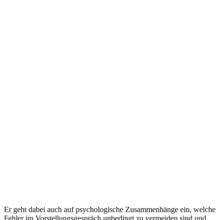
Er geht dabei auch auf psychologische Zusammenhänge ein, welche
Fehler im Vorstellungsgespräch unbedingt zu vermeiden sind und