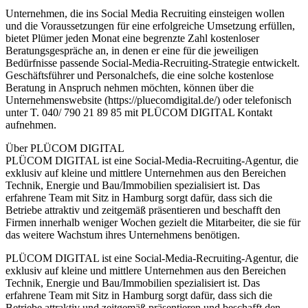
Unternehmen, die ins Social Media Recruiting einsteigen wollen
und die Voraussetzungen für eine erfolgreiche Umsetzung erfüllen,
bietet Plümer jeden Monat eine begrenzte Zahl kostenloser
Beratungsgespräche an, in denen er eine für die jeweiligen
Bedürfnisse passende Social-Media-Recruiting-Strategie entwickelt.
Geschäftsführer und Personalchefs, die eine solche kostenlose
Beratung in Anspruch nehmen möchten, können über die
Unternehmenswebsite (https://pluecomdigital.de/) oder telefonisch
unter T. 040/ 790 21 89 85 mit PLÜCOM DIGITAL Kontakt
aufnehmen.
Über PLÜCOM DIGITAL
PLÜCOM DIGITAL ist eine Social-Media-Recruiting-Agentur, die
exklusiv auf kleine und mittlere Unternehmen aus den Bereichen
Technik, Energie und Bau/Immobilien spezialisiert ist. Das
erfahrene Team mit Sitz in Hamburg sorgt dafür, dass sich die
Betriebe attraktiv und zeitgemäß präsentieren und beschafft den
Firmen innerhalb weniger Wochen gezielt die Mitarbeiter, die sie für
das weitere Wachstum ihres Unternehmens benötigen.
PLÜCOM DIGITAL ist eine Social-Media-Recruiting-Agentur, die
exklusiv auf kleine und mittlere Unternehmen aus den Bereichen
Technik, Energie und Bau/Immobilien spezialisiert ist. Das
erfahrene Team mit Sitz in Hamburg sorgt dafür, dass sich die
Betriebe attraktiv und zeitgemäß präsentieren und beschafft den