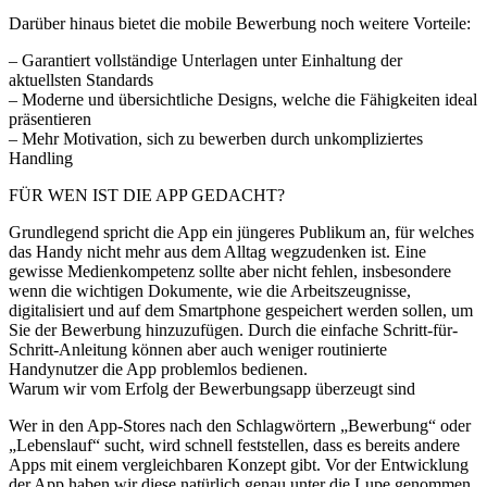
Darüber hinaus bietet die mobile Bewerbung noch weitere Vorteile:
– Garantiert vollständige Unterlagen unter Einhaltung der
aktuellsten Standards
– Moderne und übersichtliche Designs, welche die Fähigkeiten ideal
präsentieren
– Mehr Motivation, sich zu bewerben durch unkompliziertes
Handling
FÜR WEN IST DIE APP GEDACHT?
Grundlegend spricht die App ein jüngeres Publikum an, für welches
das Handy nicht mehr aus dem Alltag wegzudenken ist. Eine
gewisse Medienkompetenz sollte aber nicht fehlen, insbesondere
wenn die wichtigen Dokumente, wie die Arbeitszeugnisse,
digitalisiert und auf dem Smartphone gespeichert werden sollen, um
Sie der Bewerbung hinzuzufügen. Durch die einfache Schritt-für-
Schritt-Anleitung können aber auch weniger routinierte
Handynutzer die App problemlos bedienen.
Warum wir vom Erfolg der Bewerbungsapp überzeugt sind
Wer in den App-Stores nach den Schlagwörtern „Bewerbung“ oder
„Lebenslauf“ sucht, wird schnell feststellen, dass es bereits andere
Apps mit einem vergleichbaren Konzept gibt. Vor der Entwicklung
der App haben wir diese natürlich genau unter die Lupe genommen,