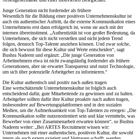
Junge Generation nicht fordernder als frühere
Wesentlich für die Bildung einer positiven Unternehmenskultur ist
auch ein authentischer Auftritt, da die externe Kommunikation eines
Unternehmens erst dann erfolgreich ist, wenn sie auch mit der
internen übereinstimmt. „Authentizität ist von großer Bedeutung, da
Unternehmen, die sich nicht verstellen und nicht jedem Trend
folgen, dennoch Top-Talente anziehen können. Und zwar solche,
die sich bewusst für diese Kultur und Werte entscheiden“, sagt
Bushra Nadeem und ergänzt: „Die junge Generation von
Arbeitnehmern etwa ist nicht zwangsläufig fordernder als frühere
Generationen, aber sie erwartet Transparenz und nutzt Technologie,
um sich über potenzielle Arbeitgeber zu informieren.“
Die Kultur authentisch und positiv nach außen tragen
Eine wertschätzende Unternehmenskultur ist folglich auch
entscheidend dafür, gute Mitarbeitende zu gewinnen und zu halten.
Arbeitgeber sollten dafür ihre Kultur proaktiv nach außen tragen,
insbesondere auf Bewertungsplattformen und in den sozialen
Medien, um die Aufmerksamkeit von Top-Talenten zu erregen: „Die
Kommunikation sollte nutzenorientiert sein und klar vermitteln, was
Bewerber von einer Zusammenarbeit erwarten können“, so Bushra
Nadeem weiter: „Bei ARTES Recruitment wissen wir:
Unternehmen mit einer authentischen, positiven Kultur, die sowohl
intern als auch extern existiert und Vertrauen schafft, werden