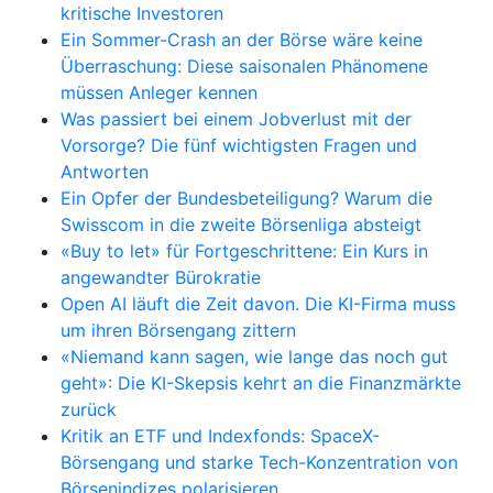
kritische Investoren
Ein Sommer-Crash an der Börse wäre keine
Überraschung: Diese saisonalen Phänomene
müssen Anleger kennen
Was passiert bei einem Jobverlust mit der
Vorsorge? Die fünf wichtigsten Fragen und
Antworten
Ein Opfer der Bundesbeteiligung? Warum die
Swisscom in die zweite Börsenliga absteigt
«Buy to let» für Fortgeschrittene: Ein Kurs in
angewandter Bürokratie
Open AI läuft die Zeit davon. Die KI-Firma muss
um ihren Börsengang zittern
«Niemand kann sagen, wie lange das noch gut
geht»: Die KI-Skepsis kehrt an die Finanzmärkte
zurück
Kritik an ETF und Indexfonds: SpaceX-
Börsengang und starke Tech-Konzentration von
Börsenindizes polarisieren