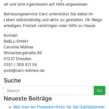
alt und sind irgendwann auf Hilfe angewiesen.
Betreuungsservice Caro unterstützt Sie dabei ihr
Leben selbstständig und aktiv zu gestalten. Ob Wege
erledigen, Freizeit verbringen oder Hilfe zu Hause.
Kontakt
Be&Lu GmbH
Caroline Müllner
Winterbergstraße 86
01237 Dresden
0351 / 309 811 54
post@caro-betreut.de
Suche
Go
Neueste Beiträge
Wie man ein Finanzportfolio für die Gipfelstürmer