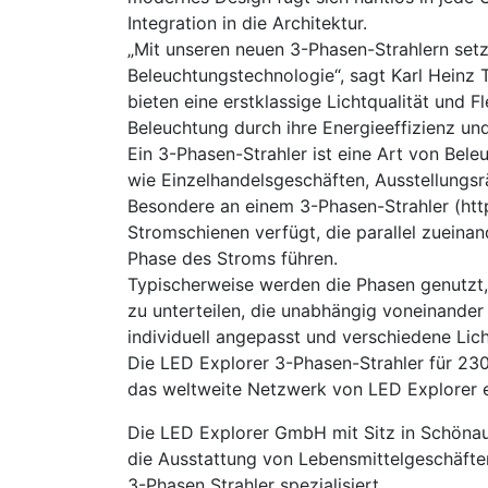
Integration in die Architektur.
„Mit unseren neuen 3-Phasen-Strahlern set
Beleuchtungstechnologie“, sagt Karl Heinz T
bieten eine erstklassige Lichtqualität und Fl
Beleuchtung durch ihre Energieeffizienz und
Ein 3-Phasen-Strahler ist eine Art von Be
wie Einzelhandelsgeschäften, Ausstellungs
Besondere an einem 3-Phasen-Strahler (https
Stromschienen verfügt, die parallel zueinan
Phase des Stroms führen.
Typischerweise werden die Phasen genutzt,
zu unterteilen, die unabhängig voneinander
individuell angepasst und verschiedene Lic
Die LED Explorer 3-Phasen-Strahler für 230
das weltweite Netzwerk von LED Explorer er
Die LED Explorer GmbH mit Sitz in Schöna
die Ausstattung von Lebensmittelgeschäfte
3-Phasen Strahler spezialisiert.