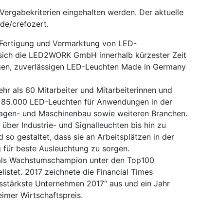
ie Vergabekriterien eingehalten werden. Der aktuelle
de/crefozert.
 Fertigung und Vermarktung von LED-
t sich die LED2WORK GmbH innerhalb kürzester Zeit
igen, zuverlässigen LED-Leuchten Made in Germany
 als 60 Mitarbeiter und Mitarbeiterinnen und
er 85.000 LED-Leuchten für Anwendungen in der
lagen- und Maschinenbau sowie weiteren Branchen.
über Industrie- und Signalleuchten bis hin zu
 so gestaltet, dass sie an Arbeitsplätzen in der
 für beste Ausleuchtung zu sorgen.
ls Wachstumschampion unter den Top100
stet. 2017 zeichnete die Financial Times
tärkste Unternehmen 2017“ aus und ein Jahr
imer Wirtschaftspreis.