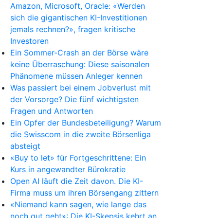
Amazon, Microsoft, Oracle: «Werden
sich die gigantischen KI-Investitionen
jemals rechnen?», fragen kritische
Investoren
Ein Sommer-Crash an der Börse wäre
keine Überraschung: Diese saisonalen
Phänomene müssen Anleger kennen
Was passiert bei einem Jobverlust mit
der Vorsorge? Die fünf wichtigsten
Fragen und Antworten
Ein Opfer der Bundesbeteiligung? Warum
die Swisscom in die zweite Börsenliga
absteigt
«Buy to let» für Fortgeschrittene: Ein
Kurs in angewandter Bürokratie
Open AI läuft die Zeit davon. Die KI-
Firma muss um ihren Börsengang zittern
«Niemand kann sagen, wie lange das
noch gut geht»: Die KI-Skepsis kehrt an