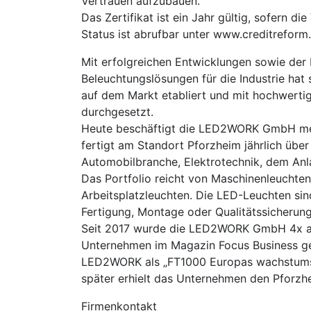
Vertrauen aufzubauen.
Das Zertifikat ist ein Jahr gültig, sofern d
Status ist abrufbar unter www.creditreform.
Mit erfolgreichen Entwicklungen sowie der
Beleuchtungslösungen für die Industrie ha
auf dem Markt etabliert und mit hochwert
durchgesetzt.
Heute beschäftigt die LED2WORK GmbH mehr
fertigt am Standort Pforzheim jährlich üb
Automobilbranche, Elektrotechnik, dem An
Das Portfolio reicht von Maschinenleuchten 
Arbeitsplatzleuchten. Die LED-Leuchten sind
Fertigung, Montage oder Qualitätssicherung
Seit 2017 wurde die LED2WORK GmbH 4x a
Unternehmen im Magazin Focus Business geli
LED2WORK als „FT1000 Europas wachstumss
später erhielt das Unternehmen den Pforzhe
Firmenkontakt