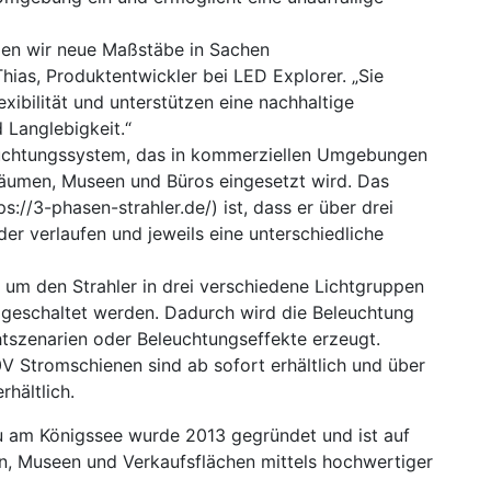
zen wir neue Maßstäbe in Sachen
hias, Produktentwickler bei LED Explorer. „Sie
exibilität und unterstützen eine nachhaltige
 Langlebigkeit.“
leuchtungssystem, das in kommerziellen Umgebungen
räumen, Museen und Büros eingesetzt wird. Das
://3-phasen-strahler.de/) ist, dass er über drei
der verlaufen und jeweils eine unterschiedliche
 um den Strahler in drei verschiedene Lichtgruppen
 geschaltet werden. Dadurch wird die Beleuchtung
htszenarien oder Beleuchtungseffekte erzeugt.
V Stromschienen sind ab sofort erhältlich und über
hältlich.
u am Königssee wurde 2013 gegründet und ist auf
n, Museen und Verkaufsflächen mittels hochwertiger