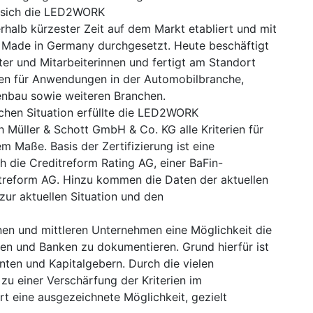
at sich die LED2WORK
alb kürzester Zeit auf dem Markt etabliert und mit
 Made in Germany durchgesetzt. Heute beschäftigt
r und Mitarbeiterinnen und fertigt am Standort
ten für Anwendungen in der Automobilbranche,
enbau sowie weiteren Branchen.
ichen Situation erfüllte die LED2WORK
üller & Schott GmbH & Co. KG alle Kriterien für
m Maße. Basis der Zertifizierung ist eine
h die Creditreform Rating AG, einer BaFin-
ditreform AG. Hinzu kommen die Daten der aktuellen
ur aktuellen Situation und den
nen und mittleren Unternehmen eine Möglichkeit die
en und Banken zu dokumentieren. Grund hierfür ist
nten und Kapitalgebern. Durch die vielen
u einer Verschärfung der Kriterien im
t eine ausgezeichnete Möglichkeit, gezielt