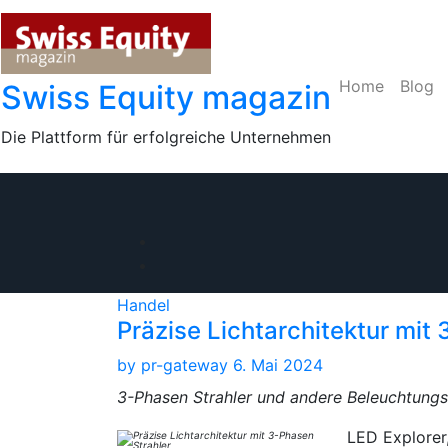
Skip
to
content
Home
Blog
Swiss Equity magazin
Die Plattform für erfolgreiche Unternehmen
Handel
Präzise Lichtarchitektur mit
by
pr-gateway
6. Mai 2024
3-Phasen Strahler und andere Beleuchtung
LED Explorer,