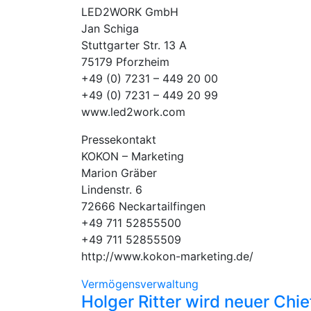
LED2WORK GmbH
Jan Schiga
Stuttgarter Str. 13 A
75179 Pforzheim
+49 (0) 7231 – 449 20 00
+49 (0) 7231 – 449 20 99
www.led2work.com
Pressekontakt
KOKON – Marketing
Marion Gräber
Lindenstr. 6
72666 Neckartailfingen
+49 711 52855500
+49 711 52855509
http://www.kokon-marketing.de/
Vermögensverwaltung
Holger Ritter wird neuer Chi