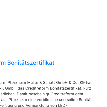
m Bonitätszertifikat
form Pforzheim Müller & Schott GmbH & Co. KG hat
 GmbH das Creditreform Bonitätszertifikat, kurz
verliehen. Damit bescheinigt Creditreform dem
us Pforzheim eine vorbildliche und solide Bonität.
 Fertigung und Vermarktung von LED-