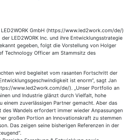
e LED2WORK GmbH (https://www.led2work.com/de/)
 der LED2WORK Inc. und ihre Entwicklungsstrategie
ekannt gegeben, folgt die Vorstellung von Holger
hief Technology Officer am Stammsitz des
uchten wird begleitet vom rasanten Fortschritt der
Entwicklungsgeschwindigkeit ist enorm“, sagt Jan
tps://www.led2work.com/de/). „Unser Portfolio an
nen und Industrie glänzt durch Vielfalt, hohe
 zu einem zuverlässigen Partner gemacht. Aber das
eit des Wandels erfordert immer wieder Anpassungen
einer großen Portion an Innovationskraft zu stemmen
erson. Das zeigen seine bisherigen Referenzen in der
zeugend“.