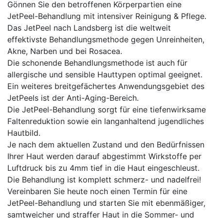
Gönnen Sie den betroffenen Körperpartien eine
JetPeel-Behandlung mit intensiver Reinigung & Pflege.
Das JetPeel nach Landsberg ist die weltweit
effektivste Behandlungsmethode gegen Unreinheiten,
Akne, Narben und bei Rosacea.
Die schonende Behandlungsmethode ist auch für
allergische und sensible Hauttypen optimal geeignet.
Ein weiteres breitgefächertes Anwendungsgebiet des
JetPeels ist der Anti-Aging-Bereich.
Die JetPeel-Behandlung sorgt für eine tiefenwirksame
Faltenreduktion sowie ein langanhaltend jugendliches
Hautbild.
Je nach dem aktuellen Zustand und den Bedürfnissen
Ihrer Haut werden darauf abgestimmt Wirkstoffe per
Luftdruck bis zu 4mm tief in die Haut eingeschleust.
Die Behandlung ist komplett schmerz- und nadelfrei!
Vereinbaren Sie heute noch einen Termin für eine
JetPeel-Behandlung und starten Sie mit ebenmäßiger,
samtweicher und straffer Haut in die Sommer- und