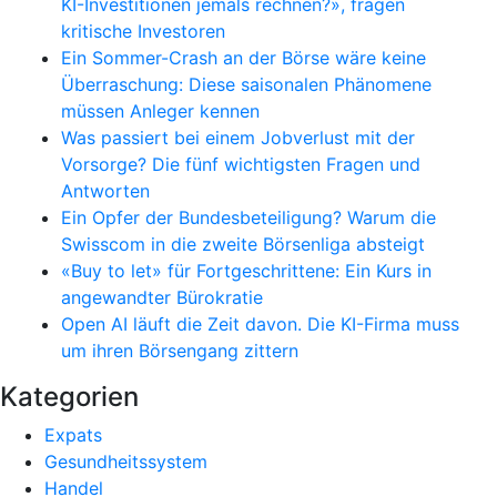
KI-Investitionen jemals rechnen?», fragen
kritische Investoren
Ein Sommer-Crash an der Börse wäre keine
Überraschung: Diese saisonalen Phänomene
müssen Anleger kennen
Was passiert bei einem Jobverlust mit der
Vorsorge? Die fünf wichtigsten Fragen und
Antworten
Ein Opfer der Bundesbeteiligung? Warum die
Swisscom in die zweite Börsenliga absteigt
«Buy to let» für Fortgeschrittene: Ein Kurs in
angewandter Bürokratie
Open AI läuft die Zeit davon. Die KI-Firma muss
um ihren Börsengang zittern
Kategorien
Expats
Gesundheitssystem
Handel