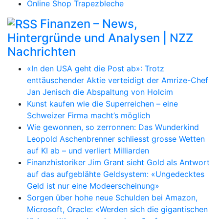
Online Shop Trapezbleche
Finanzen – News,
Hintergründe und Analysen | NZZ
Nachrichten
«In den USA geht die Post ab»: Trotz
enttäuschender Aktie verteidigt der Amrize-Chef
Jan Jenisch die Abspaltung von Holcim
Kunst kaufen wie die Superreichen – eine
Schweizer Firma macht’s möglich
Wie gewonnen, so zerronnen: Das Wunderkind
Leopold Aschenbrenner schliesst grosse Wetten
auf KI ab – und verliert Milliarden
Finanzhistoriker Jim Grant sieht Gold als Antwort
auf das aufgeblähte Geldsystem: «Ungedecktes
Geld ist nur eine Modeerscheinung»
Sorgen über hohe neue Schulden bei Amazon,
Microsoft, Oracle: «Werden sich die gigantischen