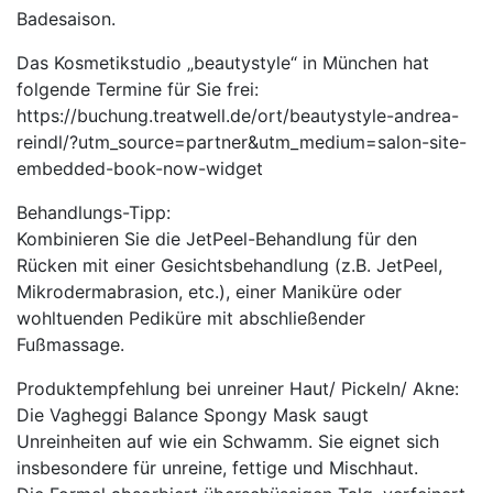
Badesaison.
Das Kosmetikstudio „beautystyle“ in München hat
folgende Termine für Sie frei:
https://buchung.treatwell.de/ort/beautystyle-andrea-
reindl/?utm_source=partner&utm_medium=salon-site-
embedded-book-now-widget
Behandlungs-Tipp:
Kombinieren Sie die JetPeel-Behandlung für den
Rücken mit einer Gesichtsbehandlung (z.B. JetPeel,
Mikrodermabrasion, etc.), einer Maniküre oder
wohltuenden Pediküre mit abschließender
Fußmassage.
Produktempfehlung bei unreiner Haut/ Pickeln/ Akne:
Die Vagheggi Balance Spongy Mask saugt
Unreinheiten auf wie ein Schwamm. Sie eignet sich
insbesondere für unreine, fettige und Mischhaut.