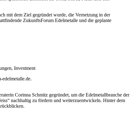
h mit dem Ziel gegründet wurde, die Vernetzung in der
tattfindende ZukunftsForum Edelmetalle und die geplante
dungen, Investment
-edelmetalle.de.
terin Corinna Schmitz gegründet, um die Edelmetallbranche der
ss“ nachhaltig zu fördern und weiterzuentwickeln. Hinter dem
rückblicken.