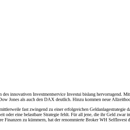
 des innovativen Investmentservice Investui bislang hervorragend. Mit 
ow Jones als auch den DAX deutlich. Hinzu kommen neue Allzeithochs 
ittlerweile fast zwingend zu einer erfolgreichen Geldanlagestrategie d
t oder eine belastbare Strategie fehlt. Für all jene, die ihr Geld zwar 
 ihre Finanzen zu kümmern, hat der renommierte Broker WH SelfInvest d