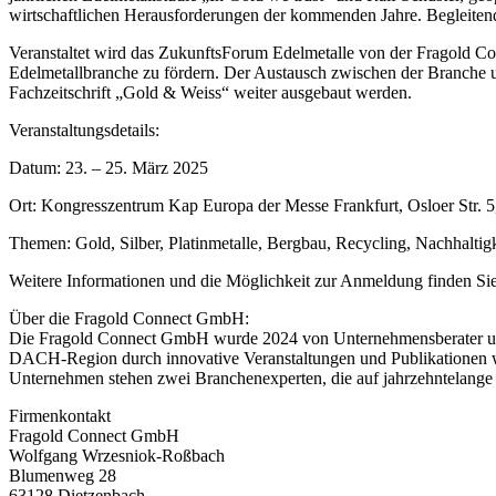
wirtschaftlichen Herausforderungen der kommenden Jahre. Begleite
Veranstaltet wird das ZukunftsForum Edelmetalle von der Fragold 
Edelmetallbranche zu fördern. Der Austausch zwischen der Branche un
Fachzeitschrift „Gold & Weiss“ weiter ausgebaut werden.
Veranstaltungsdetails:
Datum: 23. – 25. März 2025
Ort: Kongresszentrum Kap Europa der Messe Frankfurt, Osloer Str. 
Themen: Gold, Silber, Platinmetalle, Bergbau, Recycling, Nachhaltigk
Weitere Informationen und die Möglichkeit zur Anmeldung finden Sie
Über die Fragold Connect GmbH:
Die Fragold Connect GmbH wurde 2024 von Unternehmensberater und
DACH-Region durch innovative Veranstaltungen und Publikationen wi
Unternehmen stehen zwei Branchenexperten, die auf jahrzehntelange
Firmenkontakt
Fragold Connect GmbH
Wolfgang Wrzesniok-Roßbach
Blumenweg 28
63128 Dietzenbach