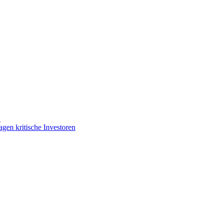
»
gen kritische Investoren