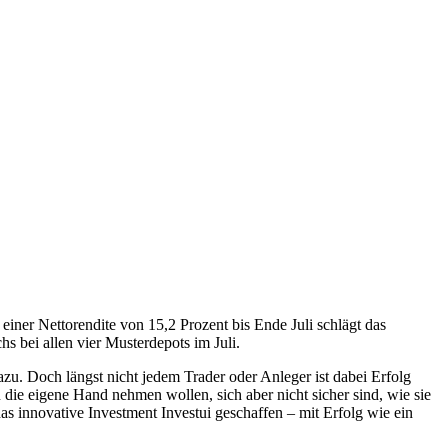
einer Nettorendite von 15,2 Prozent bis Ende Juli schlägt das
bei allen vier Musterdepots im Juli.
azu. Doch längst nicht jedem Trader oder Anleger ist dabei Erfolg
in die eigene Hand nehmen wollen, sich aber nicht sicher sind, wie sie
as innovative Investment Investui geschaffen – mit Erfolg wie ein