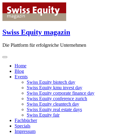
Skip
to
content
Swiss Equity magazin
Die Plattform für erfolgreiche Unternehmen
Home
Blog
Events
Swiss Equity biotech day
Swiss Equity kmu invest day
Swiss Equity corporate finance day
Swiss Equity conference zurich
Swiss Equity cleantech day
Swiss Equity real estate days
Swiss Equity fair
Fachbücher
Specials
Impressum