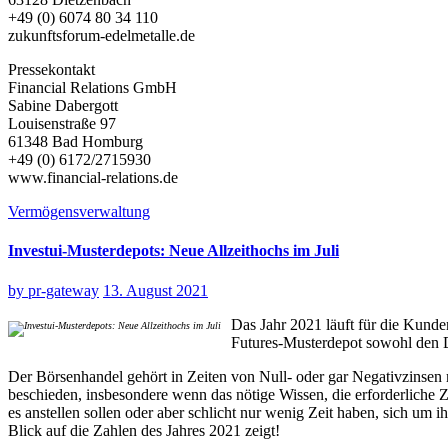
+49 (0) 6074 80 34 110
zukunftsforum-edelmetalle.de
Pressekontakt
Financial Relations GmbH
Sabine Dabergott
Louisenstraße 97
61348 Bad Homburg
+49 (0) 6172/2715930
www.financial-relations.de
Vermögensverwaltung
Investui-Musterdepots: Neue Allzeithochs im Juli
by
pr-gateway
13. August 2021
Das Jahr 2021 läuft für die Kunden
Futures-Musterdepot sowohl den D
Der Börsenhandel gehört in Zeiten von Null- oder gar Negativzinsen m
beschieden, insbesondere wenn das nötige Wissen, die erforderliche Zei
es anstellen sollen oder aber schlicht nur wenig Zeit haben, sich um
Blick auf die Zahlen des Jahres 2021 zeigt!