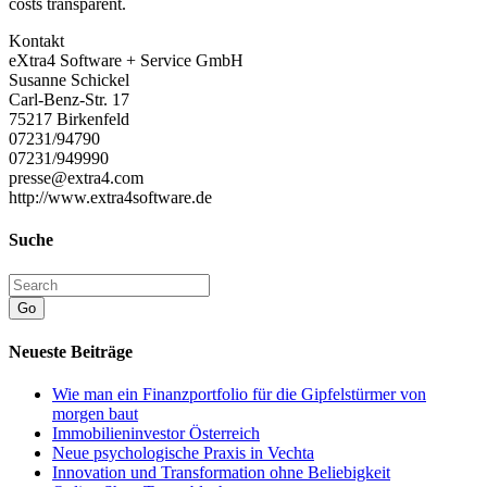
costs transparent.
Kontakt
eXtra4 Software + Service GmbH
Susanne Schickel
Carl-Benz-Str. 17
75217 Birkenfeld
07231/94790
07231/949990
presse@extra4.com
http://www.extra4software.de
Suche
Go
Neueste Beiträge
Wie man ein Finanzportfolio für die Gipfelstürmer von
morgen baut
Immobilieninvestor Österreich
Neue psychologische Praxis in Vechta
Innovation und Transformation ohne Beliebigkeit