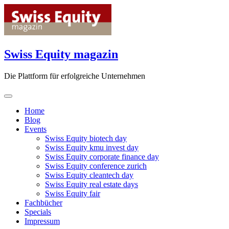
Skip
to
content
Swiss Equity magazin
Die Plattform für erfolgreiche Unternehmen
Home
Blog
Events
Swiss Equity biotech day
Swiss Equity kmu invest day
Swiss Equity corporate finance day
Swiss Equity conference zurich
Swiss Equity cleantech day
Swiss Equity real estate days
Swiss Equity fair
Fachbücher
Specials
Impressum