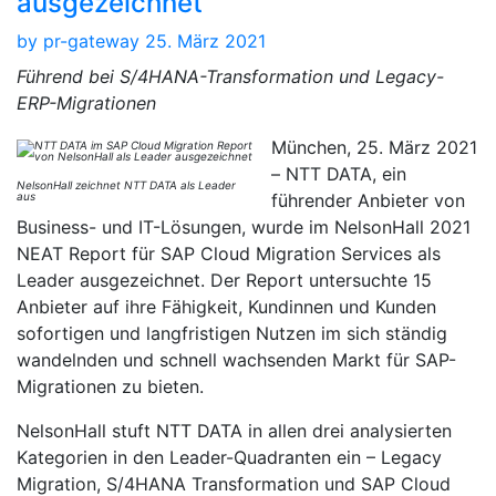
ausgezeichnet
by
pr-gateway
25. März 2021
Führend bei S/4HANA-Transformation und Legacy-
ERP-Migrationen
München, 25. März 2021
– NTT DATA, ein
NelsonHall zeichnet NTT DATA als Leader
aus
führender Anbieter von
Business- und IT-Lösungen, wurde im NelsonHall 2021
NEAT Report für SAP Cloud Migration Services als
Leader ausgezeichnet. Der Report untersuchte 15
Anbieter auf ihre Fähigkeit, Kundinnen und Kunden
sofortigen und langfristigen Nutzen im sich ständig
wandelnden und schnell wachsenden Markt für SAP-
Migrationen zu bieten.
NelsonHall stuft NTT DATA in allen drei analysierten
Kategorien in den Leader-Quadranten ein – Legacy
Migration, S/4HANA Transformation und SAP Cloud