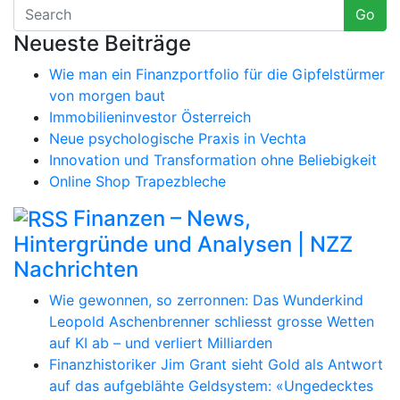
Go
Neueste Beiträge
Wie man ein Finanzportfolio für die Gipfelstürmer
von morgen baut
Immobilieninvestor Österreich
Neue psychologische Praxis in Vechta
Innovation und Transformation ohne Beliebigkeit
Online Shop Trapezbleche
Finanzen – News,
Hintergründe und Analysen | NZZ
Nachrichten
Wie gewonnen, so zerronnen: Das Wunderkind
Leopold Aschenbrenner schliesst grosse Wetten
auf KI ab – und verliert Milliarden
Finanzhistoriker Jim Grant sieht Gold als Antwort
auf das aufgeblähte Geldsystem: «Ungedecktes