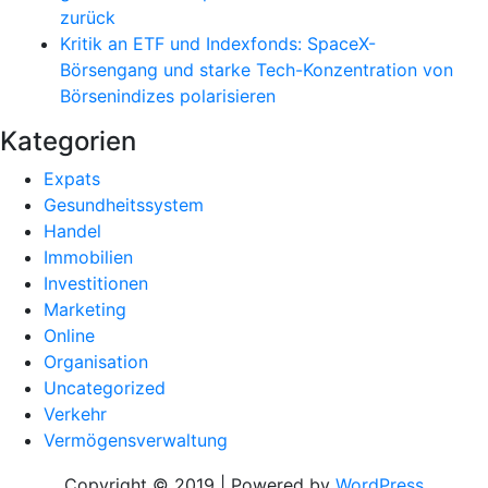
zurück
Kritik an ETF und Indexfonds: SpaceX-
Börsengang und starke Tech-Konzentration von
Börsenindizes polarisieren
Kategorien
Expats
Gesundheitssystem
Handel
Immobilien
Investitionen
Marketing
Online
Organisation
Uncategorized
Verkehr
Vermögensverwaltung
Copyright © 2019 | Powered by
WordPress