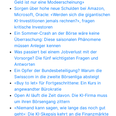
Geld ist nur eine Modeerscheinung»
Sorgen über hohe neue Schulden bei Amazon,
Microsoft, Oracle: «Werden sich die gigantischen
KI-Investitionen jemals rechnen?», fragen
kritische Investoren
Ein Sommer-Crash an der Börse wäre keine
Überraschung: Diese saisonalen Phänomene
müssen Anleger kennen
Was passiert bei einem Jobverlust mit der
Vorsorge? Die fünf wichtigsten Fragen und
Antworten
Ein Opfer der Bundesbeteiligung? Warum die
Swisscom in die zweite Börsenliga absteigt
«Buy to let» für Fortgeschrittene: Ein Kurs in
angewandter Bürokratie
Open AI läuft die Zeit davon. Die KI-Firma muss
um ihren Börsengang zittern
«Niemand kann sagen, wie lange das noch gut
geht»: Die KI-Skepsis kehrt an die Finanzmärkte