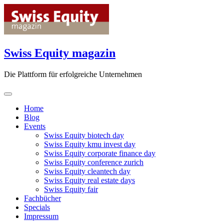
Skip
to
content
Swiss Equity magazin
Die Plattform für erfolgreiche Unternehmen
Home
Blog
Events
Swiss Equity biotech day
Swiss Equity kmu invest day
Swiss Equity corporate finance day
Swiss Equity conference zurich
Swiss Equity cleantech day
Swiss Equity real estate days
Swiss Equity fair
Fachbücher
Specials
Impressum