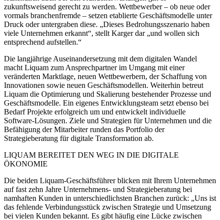
zukunftsweisend gerecht zu werden. Wettbewerber – ob neue oder
vormals branchenfremde – setzen etablierte Geschäftsmodelle unter
Druck oder untergraben diese. „Dieses Bedrohungsszenario haben
viele Unternehmen erkannt“, stellt Karger dar „und wollen sich
entsprechend aufstellen.“
Die langjährige Auseinandersetzung mit dem digitalen Wandel
macht Liquam zum Ansprechpartner im Umgang mit einer
veränderten Marktlage, neuen Wettbewerbern, der Schaffung von
Innovationen sowie neuen Geschäftsmodellen. Weiterhin betreut
Liquam die Optimierung und Skalierung bestehender Prozesse und
Geschäftsmodelle. Ein eigenes Entwicklungsteam setzt ebenso bei
Bedarf Projekte erfolgreich um und entwickelt individuelle
Software-Lösungen. Ziele und Strategien für Unternehmen und die
Befähigung der Mitarbeiter runden das Portfolio der
Strategieberatung für digitale Transformation ab.
LIQUAM BEREITET DEN WEG IN DIE DIGITALE
ÖKONOMIE
Die beiden Liquam-Geschäftsführer blicken mit Ihrem Unternehmen
auf fast zehn Jahre Unternehmens- und Strategieberatung bei
namhaften Kunden in unterschiedlichsten Branchen zurück: „Uns ist
das fehlende Verbindungsstück zwischen Strategie und Umsetzung
bei vielen Kunden bekannt. Es gibt häufig eine Lücke zwischen