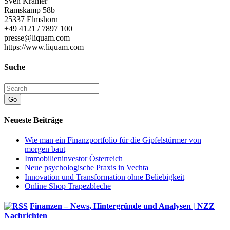
Sven Kramer
Ramskamp 58b
25337 Elmshorn
+49 4121 / 7897 100
presse@liquam.com
https://www.liquam.com
Suche
Go
Neueste Beiträge
Wie man ein Finanzportfolio für die Gipfelstürmer von
morgen baut
Immobilieninvestor Österreich
Neue psychologische Praxis in Vechta
Innovation und Transformation ohne Beliebigkeit
Online Shop Trapezbleche
Finanzen – News, Hintergründe und Analysen | NZZ
Nachrichten