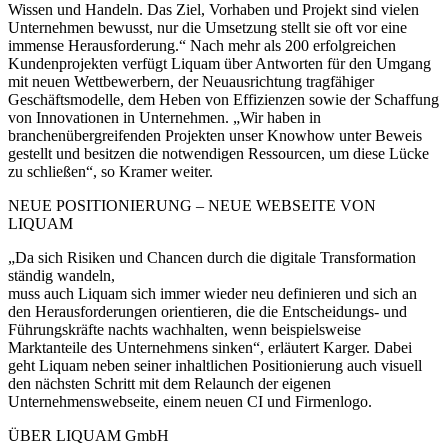
Wissen und Handeln. Das Ziel, Vorhaben und Projekt sind vielen
Unternehmen bewusst, nur die Umsetzung stellt sie oft vor eine
immense Herausforderung.“ Nach mehr als 200 erfolgreichen
Kundenprojekten verfügt Liquam über Antworten für den Umgang
mit neuen Wettbewerbern, der Neuausrichtung tragfähiger
Geschäftsmodelle, dem Heben von Effizienzen sowie der Schaffung
von Innovationen in Unternehmen. „Wir haben in
branchenübergreifenden Projekten unser Knowhow unter Beweis
gestellt und besitzen die notwendigen Ressourcen, um diese Lücke
zu schließen“, so Kramer weiter.
NEUE POSITIONIERUNG – NEUE WEBSEITE VON
LIQUAM
„Da sich Risiken und Chancen durch die digitale Transformation
ständig wandeln,
muss auch Liquam sich immer wieder neu definieren und sich an
den Herausforderungen orientieren, die die Entscheidungs- und
Führungskräfte nachts wachhalten, wenn beispielsweise
Marktanteile des Unternehmens sinken“, erläutert Karger. Dabei
geht Liquam neben seiner inhaltlichen Positionierung auch visuell
den nächsten Schritt mit dem Relaunch der eigenen
Unternehmenswebseite, einem neuen CI und Firmenlogo.
ÜBER LIQUAM GmbH