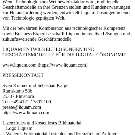
Wenn Technologie zum Wettbewerbsfaktor wird, traditionelle
Geschäftsmodelle an ihre Grenzen stoßen und Kundenerwartungen
zur Herausforderung werden, entwickelt Liquam Lösungen in einer
von Technologie geprägten Welt.
Mit der bewährten Kombination aus technologischer Kompetenz
sowie Business Expertise schafft Liquam innovative Lösungen und
zukunftsweisende Geschäftsmodelle.
LIQUAM ENTWICKELT LÖSUNGEN UND
GESCHÄFTSMODELLE FÜR DIE DIGITALE ÖKONOMIE
www.liquam.com (https://www.liquam.com)
PRESSEKONTAKT
Sven Kramer und Sebastian Karger
Ramskamp 58b
25337 Elmshorn
Tel: +49 4121 / 7897 100
presse@liquam.com
https://www.liquam.com
Lizenzfreies und kostenloses Bildmaterial:
– Logo Liquam
– Weiteres Fotomaterial kostenlos und lizenzfrei auf Anfrage