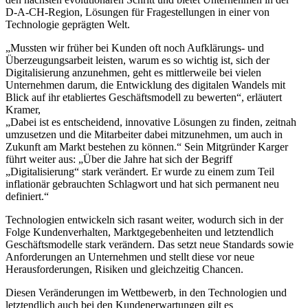
D-A-CH-Region, Lösungen für Fragestellungen in einer von
Technologie geprägten Welt.
„Mussten wir früher bei Kunden oft noch Aufklärungs- und
Überzeugungsarbeit leisten, warum es so wichtig ist, sich der
Digitalisierung anzunehmen, geht es mittlerweile bei vielen
Unternehmen darum, die Entwicklung des digitalen Wandels mit
Blick auf ihr etabliertes Geschäftsmodell zu bewerten“, erläutert
Kramer,
„Dabei ist es entscheidend, innovative Lösungen zu finden, zeitnah
umzusetzen und die Mitarbeiter dabei mitzunehmen, um auch in
Zukunft am Markt bestehen zu können.“ Sein Mitgründer Karger
führt weiter aus: „Über die Jahre hat sich der Begriff
„Digitalisierung“ stark verändert. Er wurde zu einem zum Teil
inflationär gebrauchten Schlagwort und hat sich permanent neu
definiert.“
Technologien entwickeln sich rasant weiter, wodurch sich in der
Folge Kundenverhalten, Marktgegebenheiten und letztendlich
Geschäftsmodelle stark verändern. Das setzt neue Standards sowie
Anforderungen an Unternehmen und stellt diese vor neue
Herausforderungen, Risiken und gleichzeitig Chancen.
Diesen Veränderungen im Wettbewerb, in den Technologien und
letztendlich auch bei den Kundenerwartungen gilt es